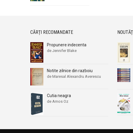
CĂRȚI RECOMANDATE
NOUTĂȚ
Propunere indecenta
de Jennifer Blake
Notite zilnice din razboiu
de Maresal Alexandru Averescu
Cutia neagra
de Amos Oz