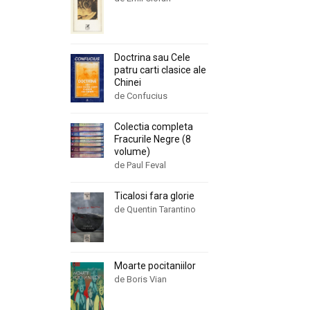
Doctrina sau Cele
patru carti clasice ale
Chinei
de Confucius
Colectia completa
Fracurile Negre (8
volume)
de Paul Feval
Ticalosi fara glorie
de Quentin Tarantino
Moarte pocitaniilor
de Boris Vian