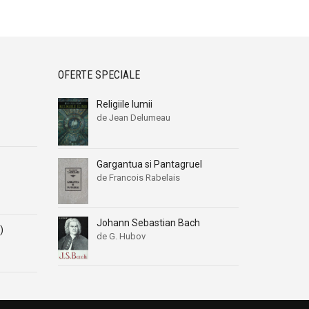
OFERTE SPECIALE
Religiile lumii
de Jean Delumeau
Gargantua si Pantagruel
de Francois Rabelais
Johann Sebastian Bach
)
de G. Hubov