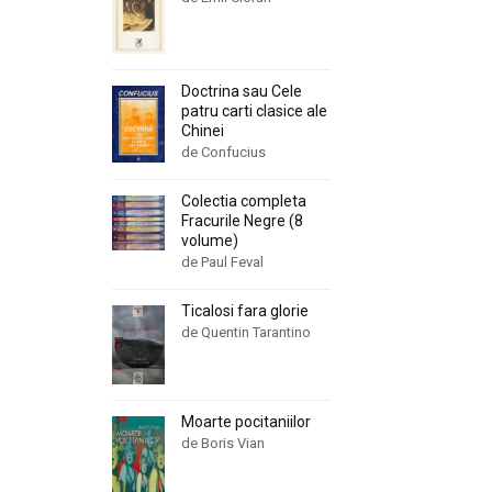
Doctrina sau Cele
patru carti clasice ale
Chinei
de Confucius
Colectia completa
Fracurile Negre (8
volume)
de Paul Feval
Ticalosi fara glorie
de Quentin Tarantino
Moarte pocitaniilor
de Boris Vian