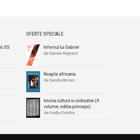
OFERTE SPECIALE
do SS
Infernul lui Gabriel
de Sylvain Reynard
Noapte africana
de Sandra Brown
Istoria culturii si civilizatiei (4
volume, editia princeps)
de Ovidiu Drimba