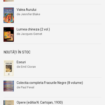
Aleksandr Beleaev
Aleksandr Beleaev
Valea Aurului
Alessandro Parronchi
Alessandro Parronchi
de Jennifer Blake
Alex Mihai Stoenescu
Alex Mihai Stoenescu
Alexandr Soljenitin
Alexandr Soljenitin
Lumea chineza (2 vol.)
Alexandra Jones
Alexandra Jones
de Jacques Gernet
Alexandra Mosneaga
Alexandra Mosneaga
Alexandra Ripley
Alexandra Ripley
Alexandre Dumas
Alexandre Dumas
NOUTĂȚI ÎN STOC
Alexandre Dumas fiul
Alexandre Dumas fiul
Eseuri
Alexandre Koyre
Alexandre Koyre
de Emil Cioran
Alexandrian
Alexandrian
Alexandru Balaci
Alexandru Balaci
Colectia completa Fracurile Negre (8 volume)
Alexandru Busuioceanu
Alexandru Busuioceanu
de Paul Feval
Alexandru Dobos
Alexandru Dobos
Alexandru Elian
Alexandru Elian
Opere (editia N. Cartojan, 1930)