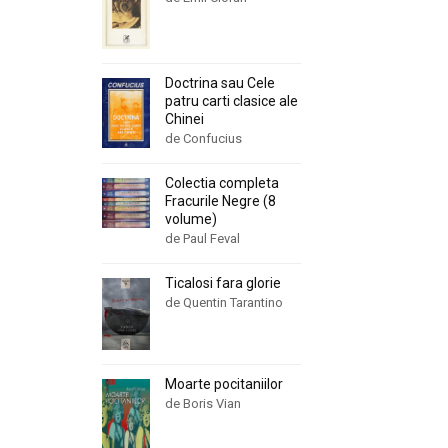
Doctrina sau Cele
patru carti clasice ale
Chinei
de Confucius
Colectia completa
Fracurile Negre (8
volume)
de Paul Feval
Ticalosi fara glorie
de Quentin Tarantino
Moarte pocitaniilor
de Boris Vian