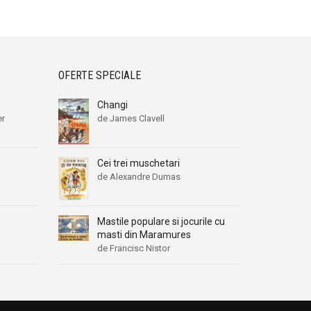
OFERTE SPECIALE
Changi
er
de James Clavell
Cei trei muschetari
de Alexandre Dumas
Mastile populare si jocurile cu
masti din Maramures
de Francisc Nistor