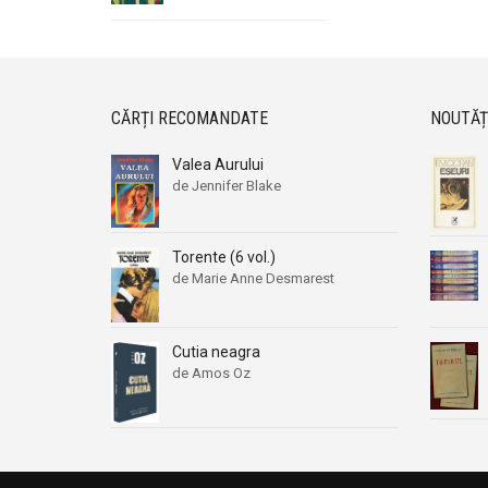
CĂRȚI RECOMANDATE
NOUTĂȚ
Valea Aurului
de Jennifer Blake
Torente (6 vol.)
de Marie Anne Desmarest
Cutia neagra
de Amos Oz