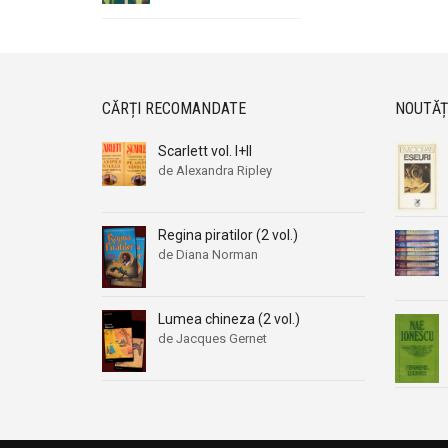
CĂRȚI RECOMANDATE
NOUTĂȚ
Scarlett vol. I+II
de Alexandra Ripley
Regina piratilor (2 vol.)
de Diana Norman
Lumea chineza (2 vol.)
de Jacques Gernet