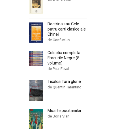
Doctrina sau Cele
patru carti clasice ale
Chinei
de Confucius
Colectia completa
Fracurile Negre (8
volume)
de Paul Feval
Ticalosi fara glorie
de Quentin Tarantino
Moarte pocitaniilor
de Boris Vian