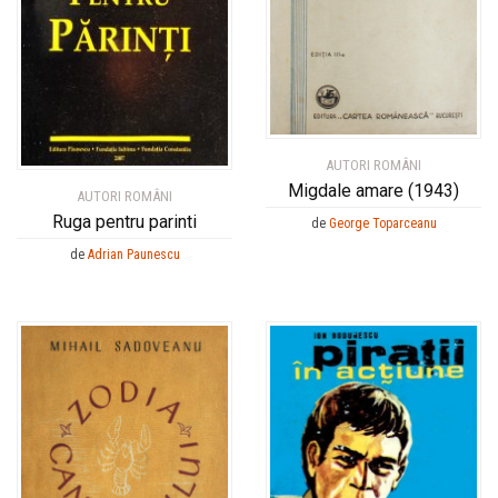
AUTORI ROMÂNI
Migdale amare (1943)
AUTORI ROMÂNI
Ruga pentru parinti
de
George Toparceanu
de
Adrian Paunescu