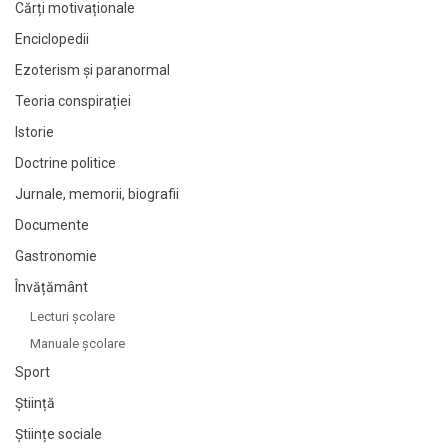
Cărți motivaționale
Enciclopedii
Ezoterism și paranormal
Teoria conspirației
Istorie
Doctrine politice
Jurnale, memorii, biografii
Documente
Gastronomie
Învățământ
Lecturi şcolare
Manuale şcolare
Sport
Știință
Științe sociale