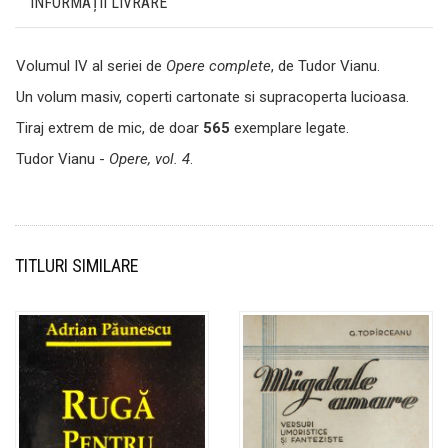
INFORMAȚII LIVRARE
Volumul IV al seriei de
Opere complete
, de Tudor Vianu.
Un volum masiv, coperti cartonate si supracoperta lucioasa.
Tiraj extrem de mic, de doar
565
exemplare legate.
Tudor Vianu -
Opere, vol. 4
.
TITLURI SIMILARE