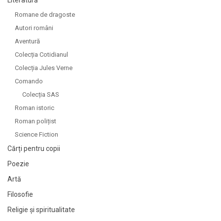
Romane de dragoste
Autori români
Aventură
Colecția Cotidianul
Colecția Jules Verne
Comando
Colecția SAS
Roman istoric
Roman polițist
Science Fiction
Cărți pentru copii
Poezie
Artă
Filosofie
Religie și spiritualitate