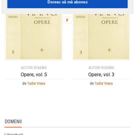
Doresc să mă abonez
AUTORI ROMÂNI
AUTORI ROMÂNI
Opere, vol. 5
Opere, vol. 3
de
Tudor Vianu
de
Tudor Vianu
DOMENII
Literatură