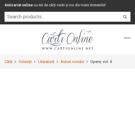
Anticariat online
cu mii de cărți vechi și noi din toate domeniile!
Cărți
Colecții
Literatură
Autori români
Opere, vol. 4