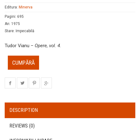
Editura:
Minerva
Pagini
:
695
An
:
1975
Stare
:
Impecabilă
Tudor Vianu –
Opere, vol. 4
.
CUMPĂRĂ
DESCRIPTION
REVIEWS (0)