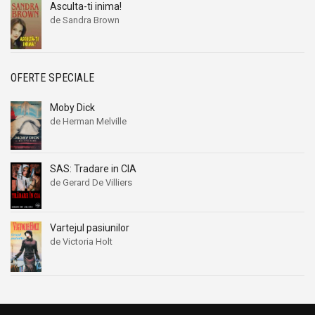
Asculta-ti inima!
de Sandra Brown
OFERTE SPECIALE
Moby Dick
de Herman Melville
SAS: Tradare in CIA
de Gerard De Villiers
Vartejul pasiunilor
de Victoria Holt