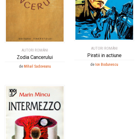
AUTORI ROMÂNI
AUTORI ROMÂNI
Piratii in actiune
Zodia Cancerului
de
Ion Bodunescu
de
Mihail Sadoveanu