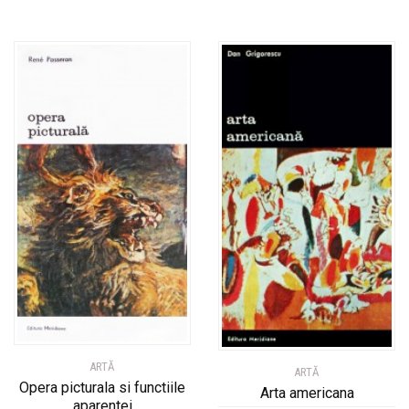
ARTĂ
ARTĂ
Opera picturala si functiile
Arta americana
aparentei