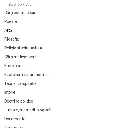
Science Fiction
Cărți pentru copii
Poezie
Artă
Filosofie
Religie și spiritualitate
Cărți motivaționale
Enciclopedii
Ezoterism și paranormal
Teoria conspirației
Istorie
Doctrine politice
Jurnale, memorii, biografii
Documente
Gastronomie