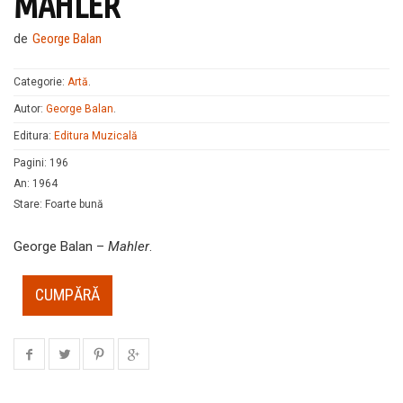
MAHLER
de
George Balan
Categorie:
Artă
.
Autor:
George Balan
.
Editura:
Editura Muzicală
Pagini
:
196
An
:
1964
Stare
:
Foarte bună
George Balan –
Mahler
.
CUMPĂRĂ