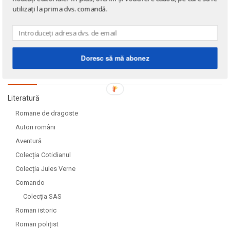
utilizați la prima dvs. comandă.
Doresc să mă abonez
DOMENII
Literatură
Romane de dragoste
Autori români
Aventură
Colecția Cotidianul
Colecția Jules Verne
Comando
Colecția SAS
Roman istoric
Roman polițist