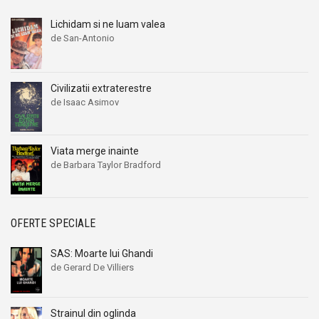
Lichidam si ne luam valea
de San-Antonio
Civilizatii extraterestre
de Isaac Asimov
Viata merge inainte
de Barbara Taylor Bradford
OFERTE SPECIALE
SAS: Moarte lui Ghandi
de Gerard De Villiers
Strainul din oglinda