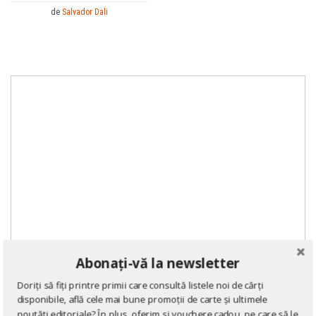
de
Salvador Dali
Abonați-vă la newsletter
Doriți să fiți printre primii care consultă listele noi de cărți
disponibile, află cele mai bune promoții de carte și ultimele
noutăți editoriale? În plus, oferim și vouchere cadou, pe care să le