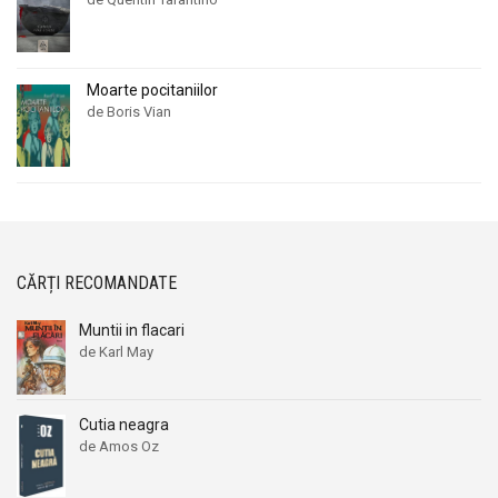
Moarte pocitaniilor
de Boris Vian
CĂRȚI RECOMANDATE
Muntii in flacari
de Karl May
Cutia neagra
de Amos Oz