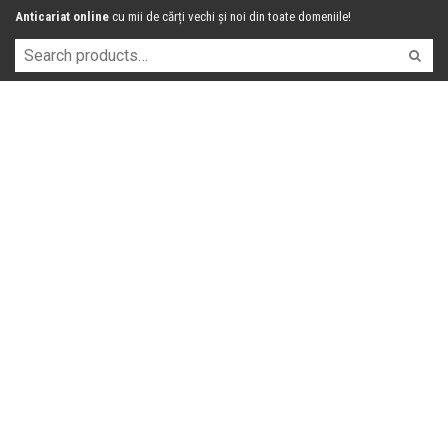
Anticariat online
cu mii de cărți vechi și noi din toate domeniile!