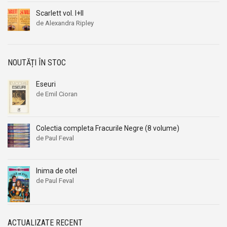
Scarlett vol. I+II
de Alexandra Ripley
NOUTĂȚI ÎN STOC
Eseuri
de Emil Cioran
Colectia completa Fracurile Negre (8 volume)
de Paul Feval
Inima de otel
de Paul Feval
ACTUALIZATE RECENT