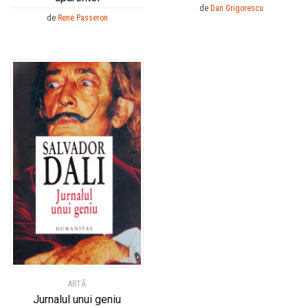
de
Dan Grigorescu
de
Rene Passeron
ARTĂ
Jurnalul unui geniu