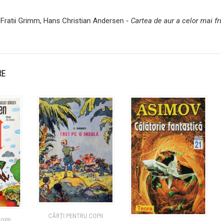
, Fratii Grimm, Hans Christian Andersen -
Cartea de aur a celor mai 
RE
CĂRȚI PENTRU COPII
OPII