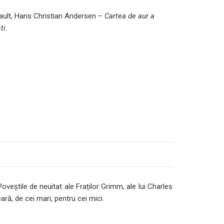
rault, Hans Christian Andersen –
Cartea de aur a
ti
.
veștile de neuitat ale Fraților Grimm, ale lui Charles
ară, de cei mari, pentru cei mici.