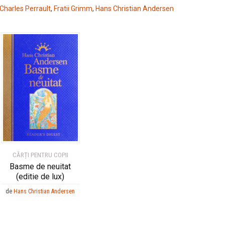
Charles Perrault
,
Fratii Grimm
,
Hans Christian Andersen
CĂRȚI PENTRU COPII
Basme de neuitat
(editie de lux)
de
Hans Christian Andersen