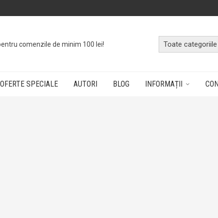
pentru comenzile de minim 100 lei!
OFERTE SPECIALE
AUTORI
BLOG
INFORMAȚII
CO