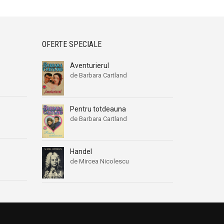
OFERTE SPECIALE
Aventurierul
de Barbara Cartland
Pentru totdeauna
de Barbara Cartland
Handel
de Mircea Nicolescu