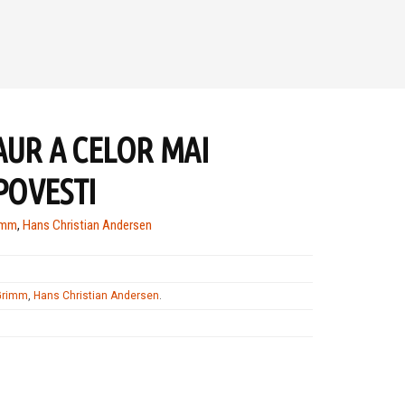
AUR A CELOR MAI
POVESTI
rimm
,
Hans Christian Andersen
 Grimm
,
Hans Christian Andersen
.