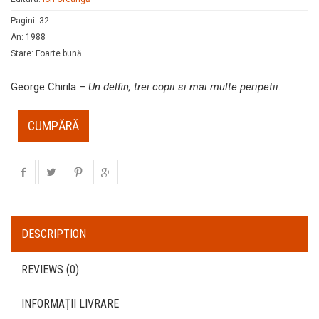
Pagini
:
32
An
:
1988
Stare
:
Foarte bună
George Chirila –
Un delfin, trei copii si mai multe peripetii
.
CUMPĂRĂ
DESCRIPTION
REVIEWS (0)
INFORMAȚII LIVRARE