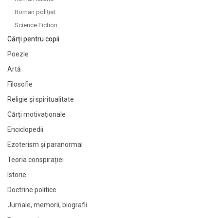
Roman polițist
Science Fiction
Cărți pentru copii
Poezie
Artă
Filosofie
Religie și spiritualitate
Cărți motivaționale
Enciclopedii
Ezoterism și paranormal
Teoria conspirației
Istorie
Doctrine politice
Jurnale, memorii, biografii