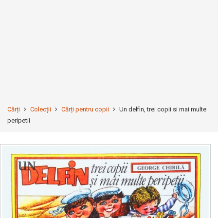
Cărți
Colecții
Cărți pentru copii
Un delfin, trei copii si mai multe
peripetii