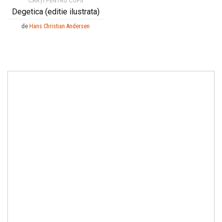
CĂRȚI PENTRU COPII
Degetica (editie ilustrata)
de
Hans Christian Andersen