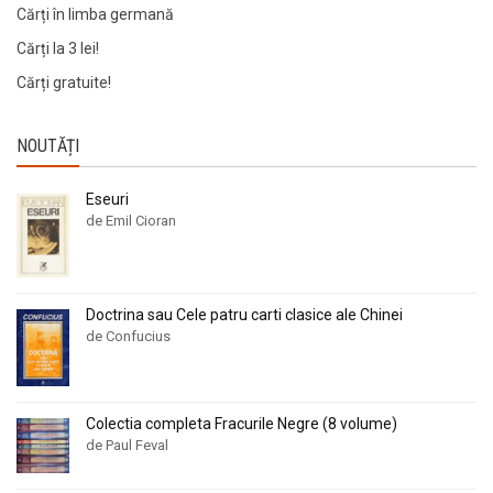
Cărți în limba germană
Cărți la 3 lei!
Cărți gratuite!
NOUTĂȚI
Eseuri
de Emil Cioran
Doctrina sau Cele patru carti clasice ale Chinei
de Confucius
Colectia completa Fracurile Negre (8 volume)
de Paul Feval