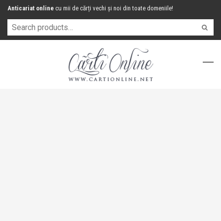
Anticariat online
cu mii de cărți vechi și noi din toate domeniile!