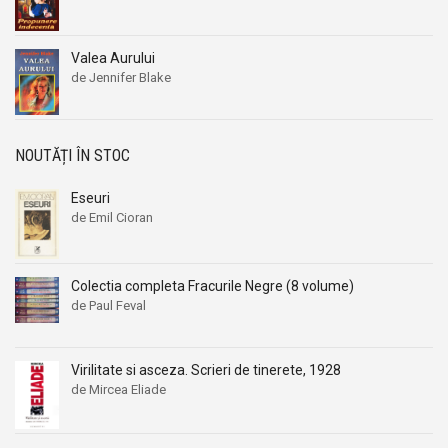
Valea Aurului
de Jennifer Blake
NOUTĂȚI ÎN STOC
Eseuri
de Emil Cioran
Colectia completa Fracurile Negre (8 volume)
de Paul Feval
Virilitate si asceza. Scrieri de tinerete, 1928
de Mircea Eliade