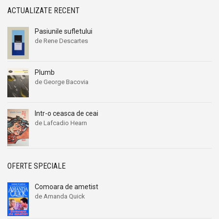
ACTUALIZATE RECENT
Pasiunile sufletului
de Rene Descartes
Plumb
de George Bacovia
Intr-o ceasca de ceai
de Lafcadio Hearn
OFERTE SPECIALE
Comoara de ametist
de Amanda Quick