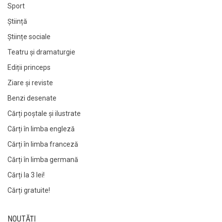
Sport
Știință
Științe sociale
Teatru și dramaturgie
Ediții princeps
Ziare şi reviste
Benzi desenate
Cărți poștale și ilustrate
Cărți în limba engleză
Cărți în limba franceză
Cărți în limba germană
Cărți la 3 lei!
Cărți gratuite!
NOUTĂȚI