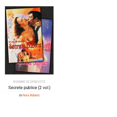
ROMANE DE DRAGOSTE
Secrete publice (2 vol.)
de
Nora Roberts