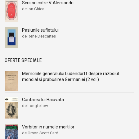
Scrisori catre V. Alecsandri
de Ion Ghica
Pasiunile sufletului
de Rene Descartes
OFERTE SPECIALE
Memoriile generalului Ludendorff despre razboiul
mondial si prabusirea Germaniei (2 vol.)
Cantarea lui Haiavata
de Longfellow
Vorbitor in numele mortilor
de Orson Scott Card