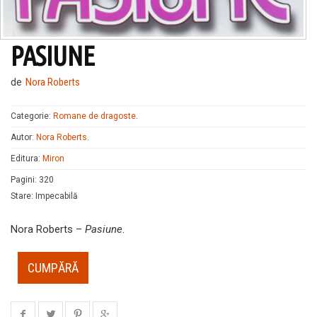
PASIUNE
de
Nora Roberts
Categorie:
Romane de dragoste
.
Autor:
Nora Roberts
.
Editura:
Miron
Pagini
:
320
Stare
:
Impecabilă
Nora Roberts –
Pasiune
.
CUMPĂRĂ