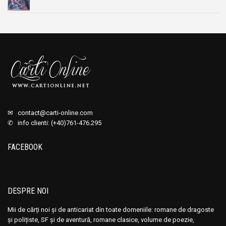
✉
contact@carti-online.com
✆ info clienti: (+40)761-476.295
FACEBOOK
DESPRE NOI
Mii de cărți noi și de anticariat din toate domeniile: romane de dragoste
și polițiste, SF și de aventură, romane clasice, volume de poezie,