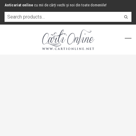
Anticariat online
cu mii de cărți vechi și noi din toate domeniile!