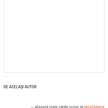
DE ACELAȘI AUTOR
→ afișează toate cărțile scrise
de
Nora Roberts