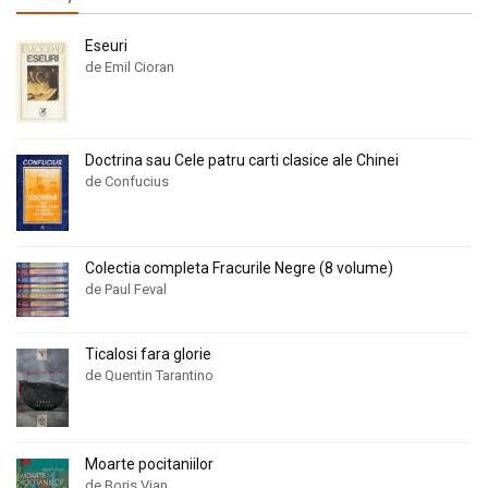
Eseuri
de Emil Cioran
Doctrina sau Cele patru carti clasice ale Chinei
de Confucius
Colectia completa Fracurile Negre (8 volume)
de Paul Feval
Ticalosi fara glorie
de Quentin Tarantino
Moarte pocitaniilor
de Boris Vian