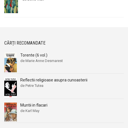
CĂRȚI RECOMANDATE
Torente (6 vol.)
de Marie Anne Desmarest
Reflectii religioase asupra cunoasterii
de Petre Tutea
Muntii in flacari
de Karl May