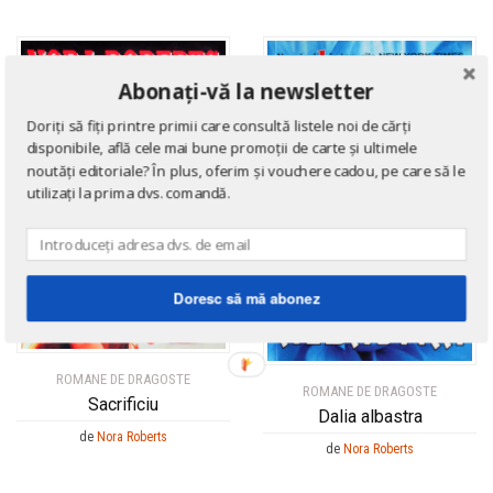
Abonați-vă la newsletter
Doriți să fiți printre primii care consultă listele noi de cărți
disponibile, află cele mai bune promoții de carte și ultimele
noutăți editoriale? În plus, oferim și vouchere cadou, pe care să le
utilizați la prima dvs. comandă.
Doresc să mă abonez
ROMANE DE DRAGOSTE
ROMANE DE DRAGOSTE
Sacrificiu
Dalia albastra
de
Nora Roberts
de
Nora Roberts