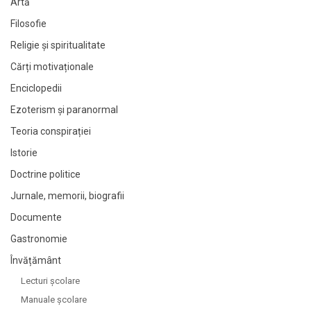
Artă
Filosofie
Religie și spiritualitate
Cărți motivaționale
Enciclopedii
Ezoterism și paranormal
Teoria conspirației
Istorie
Doctrine politice
Jurnale, memorii, biografii
Documente
Gastronomie
Învățământ
Lecturi şcolare
Manuale şcolare