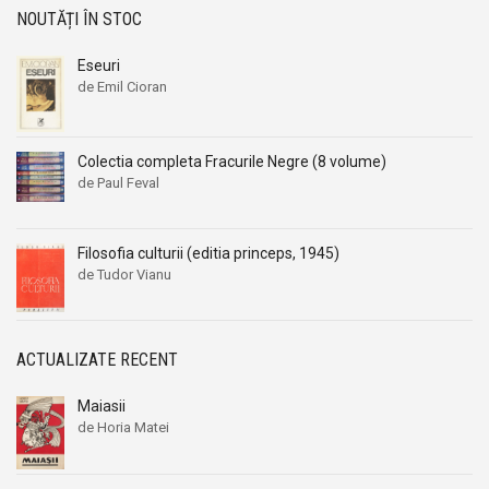
NOUTĂȚI ÎN STOC
Eseuri
de Emil Cioran
Colectia completa Fracurile Negre (8 volume)
de Paul Feval
Filosofia culturii (editia princeps, 1945)
de Tudor Vianu
ACTUALIZATE RECENT
Maiasii
de Horia Matei