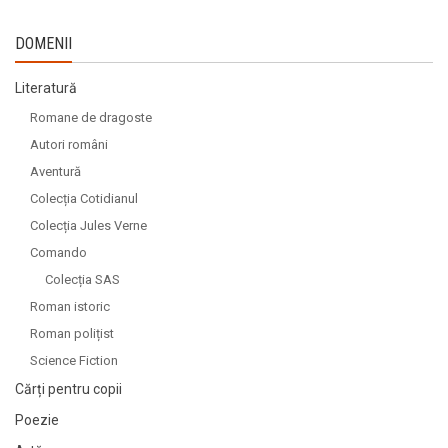
DOMENII
Literatură
Romane de dragoste
Autori români
Aventură
Colecția Cotidianul
Colecția Jules Verne
Comando
Colecția SAS
Roman istoric
Roman polițist
Science Fiction
Cărți pentru copii
Poezie