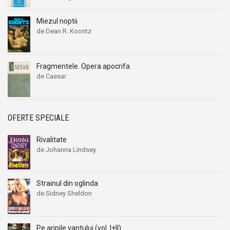
Miezul noptii
de Dean R. Koontz
Fragmentele. Opera apocrifa
de Caesar
OFERTE SPECIALE
Rivalitate
de Johanna Lindsey
Strainul din oglinda
de Sidney Sheldon
Pe aripile vantului (vol. I+II)