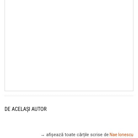
DE ACELAȘI AUTOR
→ afișează toate cărțile scrise
de
Nae Ionescu