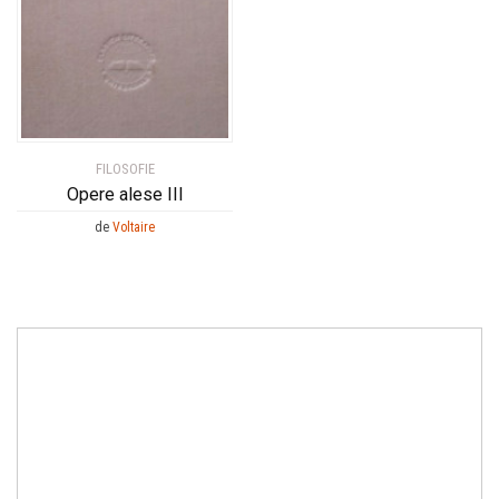
FILOSOFIE
Opere alese III
de
Voltaire