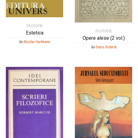
FILOSOFIE
FILOSOFIE
Estetica
Opere alese (2 vol.)
de
Nicolai Hartmann
de
Denis Diderot