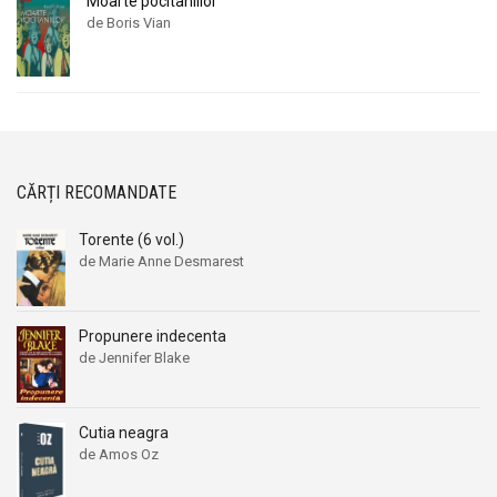
Moarte pocitaniilor
de Boris Vian
CĂRȚI RECOMANDATE
Torente (6 vol.)
de Marie Anne Desmarest
Propunere indecenta
de Jennifer Blake
Cutia neagra
de Amos Oz