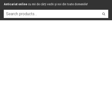
Anticariat online
cu mii de cărți vechi și noi din toate domeniile!