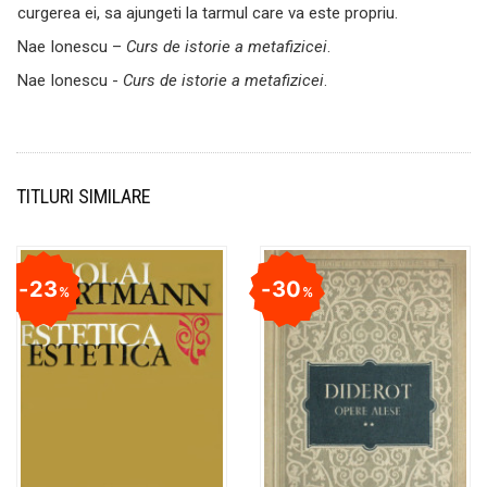
curgerea ei, sa ajungeti la tarmul care va este propriu.
Nae Ionescu –
Curs de istorie a metafizicei
.
Nae Ionescu -
Curs de istorie a metafizicei
.
TITLURI SIMILARE
23
30
%
%