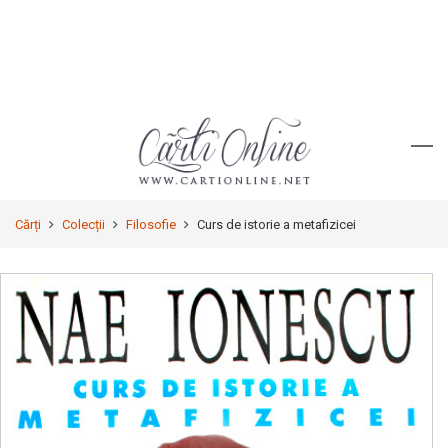
Cărți
Colecții
Filosofie
Curs de istorie a metafizicei