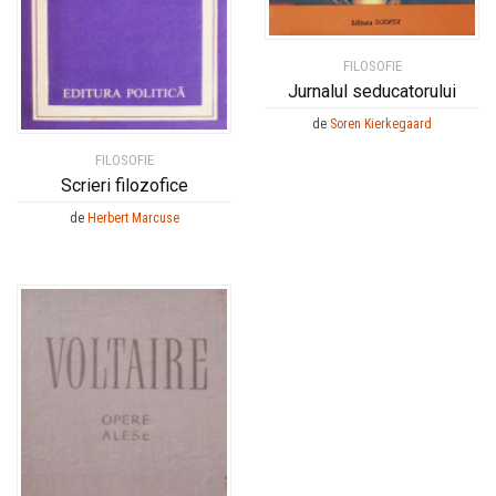
FILOSOFIE
Jurnalul seducatorului
de
Soren Kierkegaard
FILOSOFIE
Scrieri filozofice
de
Herbert Marcuse