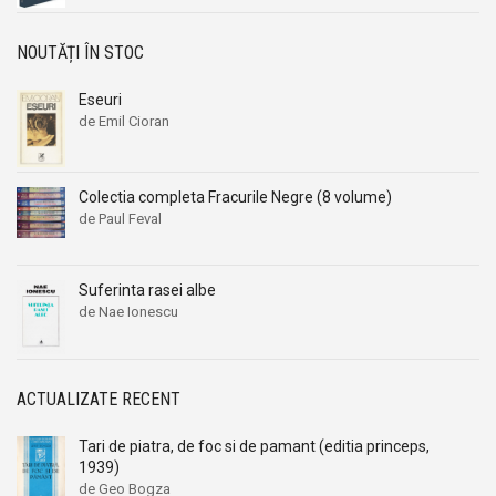
NOUTĂȚI ÎN STOC
Eseuri
de Emil Cioran
Colectia completa Fracurile Negre (8 volume)
de Paul Feval
Suferinta rasei albe
de Nae Ionescu
ACTUALIZATE RECENT
Tari de piatra, de foc si de pamant (editia princeps,
1939)
de Geo Bogza