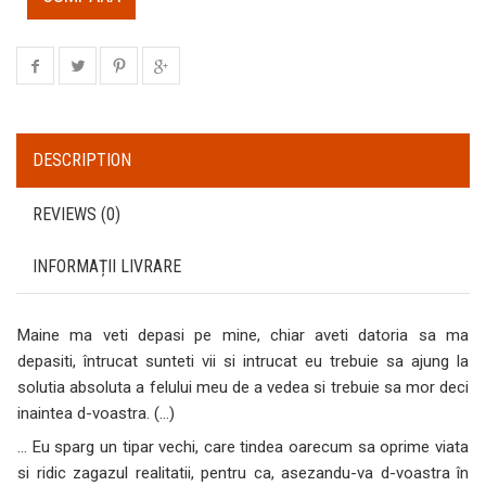
DESCRIPTION
REVIEWS (0)
INFORMAȚII LIVRARE
Maine ma veti depasi pe mine, chiar aveti datoria sa ma
depasiti, întrucat sunteti vii si intrucat eu trebuie sa ajung la
solutia absoluta a felului meu de a vedea si trebuie sa mor deci
inaintea d-voastra. (…)
… Eu sparg un tipar vechi, care tindea oarecum sa oprime viata
si ridic zagazul realitatii, pentru ca, asezandu-va d-voastra în