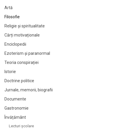
Artă
Filosofie
Religie și spiritualitate
Cărți motivaționale
Enciclopedii
Ezoterism și paranormal
Teoria conspirației
Istorie
Doctrine politice
Jurnale, memorii, biografii
Documente
Gastronomie
Învățământ
Lecturi şcolare