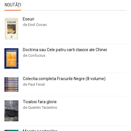
NOUTĂȚI
Eseuri
de Emil Cioran
Doctrina sau Cele patru carti clasice ale Chinei
de Confucius
Colectia completa Fracurile Negre (8 volume)
de Paul Feval
Ticalosi fara glorie
de Quentin Tarantino