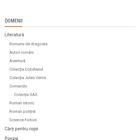
DOMENII
Literatură
Romane de dragoste
Autori români
Aventură
Colecția Cotidianul
Colecția Jules Verne
Comando
Colecția SAS
Roman istoric
Roman polițist
Science Fiction
Cărți pentru copii
Poezie