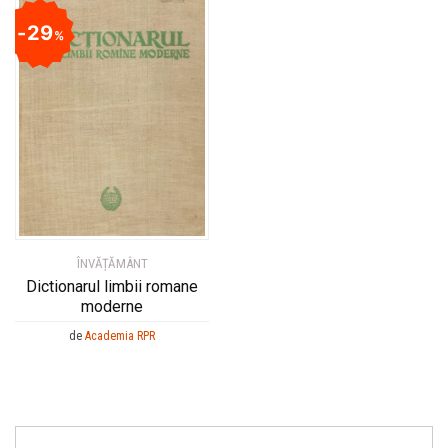
29
%
ÎNVĂȚĂMÂNT
Dictionarul limbii romane
moderne
de
Academia RPR