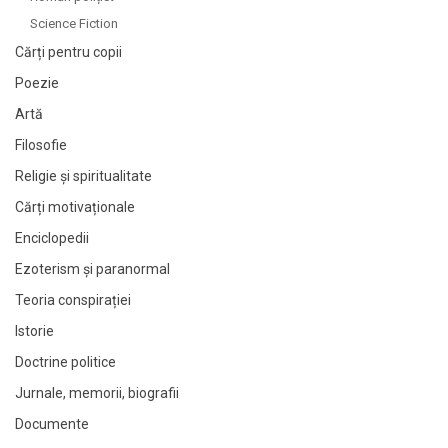
Science Fiction
Cărți pentru copii
Poezie
Artă
Filosofie
Religie și spiritualitate
Cărți motivaționale
Enciclopedii
Ezoterism și paranormal
Teoria conspirației
Istorie
Doctrine politice
Jurnale, memorii, biografii
Documente