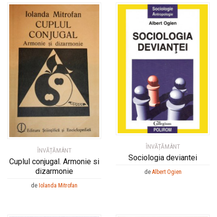
ÎNVĂȚĂMÂNT
ÎNVĂȚĂMÂNT
Sociologia deviantei
Cuplul conjugal. Armonie si
dizarmonie
de
Albert Ogien
de
Iolanda Mitrofan