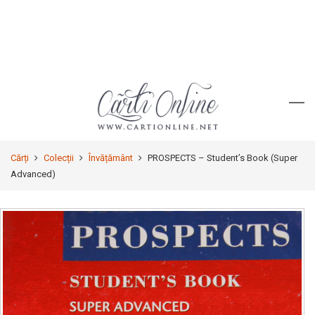
Cărți
Colecții
Învățământ
PROSPECTS – Student’s Book (Super
Advanced)