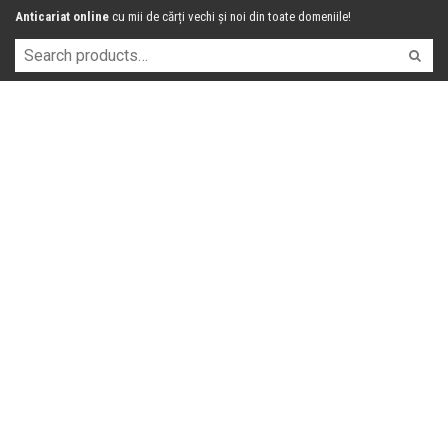
Anticariat online
cu mii de cărți vechi și noi din toate domeniile!