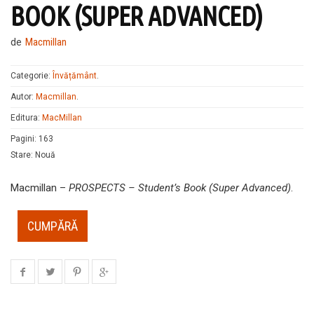
BOOK (SUPER ADVANCED)
de
Macmillan
Categorie:
Învățământ
.
Autor:
Macmillan
.
Editura:
MacMillan
Pagini
:
163
Stare
:
Nouă
Macmillan –
PROSPECTS – Student’s Book (Super Advanced)
.
CUMPĂRĂ