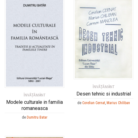
ÎNVĂȚĂMÂNT
Desen tehnic si industrial
ÎNVĂȚĂMÂNT
Modele culturale in familia
de
Corelian Cernat
,
Marius Chiliban
romaneasca
de
Dumitru Batar