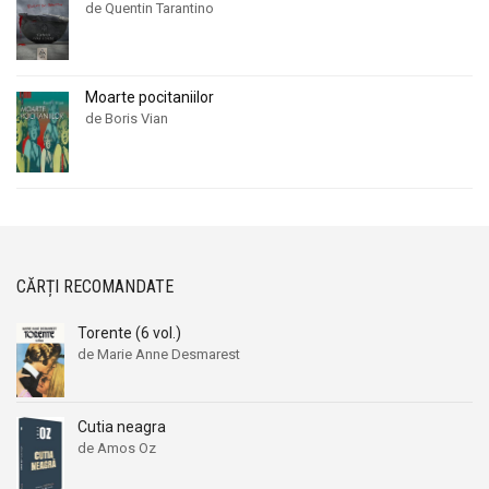
de Quentin Tarantino
Moarte pocitaniilor
de Boris Vian
CĂRȚI RECOMANDATE
Torente (6 vol.)
de Marie Anne Desmarest
Cutia neagra
de Amos Oz