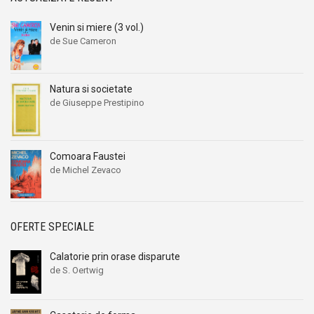
Venin si miere (3 vol.)
de Sue Cameron
Natura si societate
de Giuseppe Prestipino
Comoara Faustei
de Michel Zevaco
OFERTE SPECIALE
Calatorie prin orase disparute
de S. Oertwig