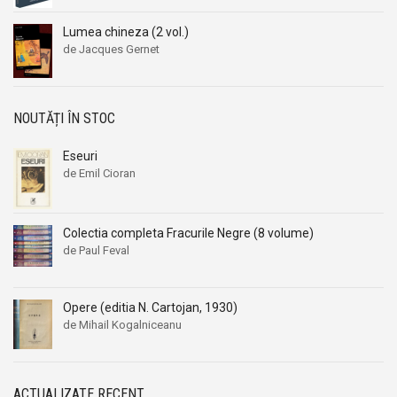
Lumea chineza (2 vol.)
de Jacques Gernet
NOUTĂȚI ÎN STOC
Eseuri
de Emil Cioran
Colectia completa Fracurile Negre (8 volume)
de Paul Feval
Opere (editia N. Cartojan, 1930)
de Mihail Kogalniceanu
ACTUALIZATE RECENT