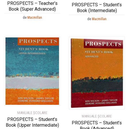
PROSPECTS – Teacher’s
PROSPECTS – Student’s
Book (Super Advanced)
Book (Intermediate)
de
Macmillan
de
Macmillan
MANUALE ŞCOLARE
MANUALE ŞCOLARE
PROSPECTS – Student’s
PROSPECTS – Student’s
Book (Upper Intermediate)
Book (Advanced)