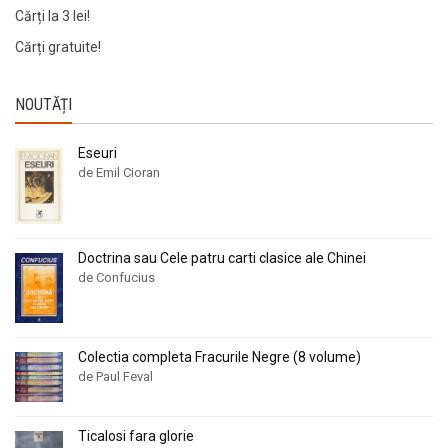
Cărți la 3 lei!
Cărți gratuite!
NOUTĂȚI
Eseuri
de Emil Cioran
Doctrina sau Cele patru carti clasice ale Chinei
de Confucius
Colectia completa Fracurile Negre (8 volume)
de Paul Feval
Ticalosi fara glorie