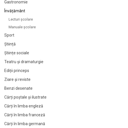
Gastronomie
Învățământ
Lecturi şcolare
Manuale şcolare
Sport
Știință
Științe sociale
Teatru și dramaturgie
Ediții princeps
Ziare şi reviste
Benzi desenate
Cărți poștale și ilustrate
Cărți în limba engleză
Cărți în limba franceză
Cărți în limba germană