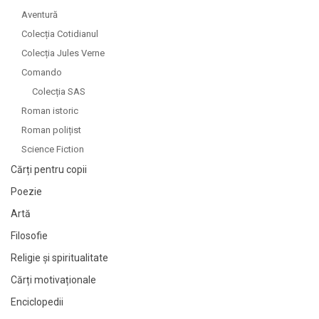
Aventură
Colecția Cotidianul
Colecția Jules Verne
Comando
Colecția SAS
Roman istoric
Roman polițist
Science Fiction
Cărți pentru copii
Poezie
Artă
Filosofie
Religie și spiritualitate
Cărți motivaționale
Enciclopedii