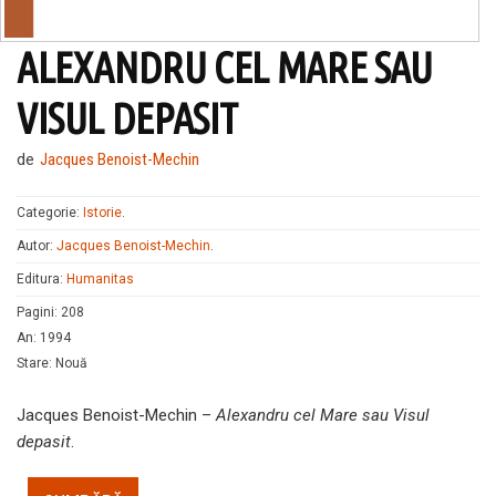
ALEXANDRU CEL MARE SAU
VISUL DEPASIT
de
Jacques Benoist-Mechin
Categorie:
Istorie
.
Autor:
Jacques Benoist-Mechin
.
Editura:
Humanitas
Pagini
:
208
An
:
1994
Stare
:
Nouă
Jacques Benoist-Mechin –
Alexandru cel Mare sau Visul
depasit
.