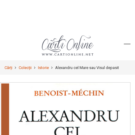
Cărți
Colecții
Istorie
Alexandru cel Mare sau Visul depasit