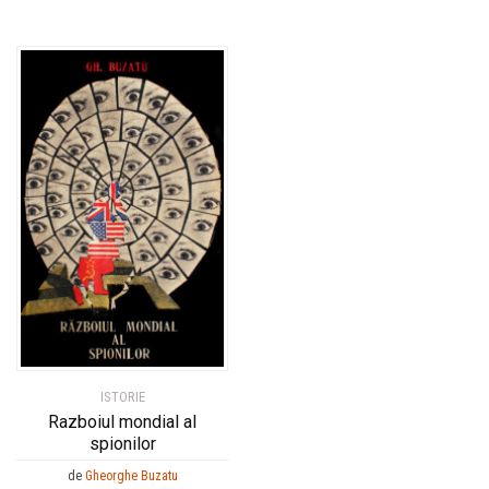
ISTORIE
Razboiul mondial al
spionilor
de
Gheorghe Buzatu