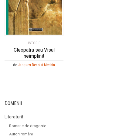
ISTORIE
Cleopatra sau Visul
neimplinit
de
Jacques Benoist-Mechin
DOMENII
Literatură
Romane de dragoste
Autori români