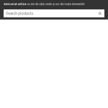
Anticariat online
cu mii de cărți vechi și noi din toate domeniile!