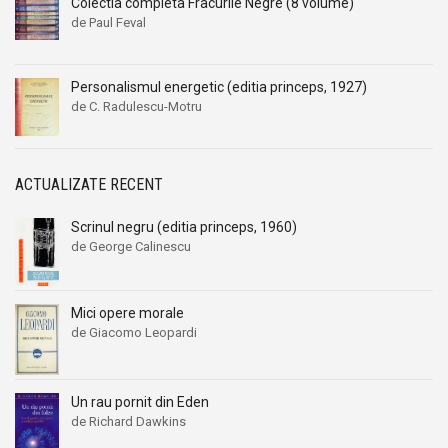
Colectia completa Fracurile Negre (8 volume)
de Paul Feval
Personalismul energetic (editia princeps, 1927)
de C. Radulescu-Motru
ACTUALIZATE RECENT
Scrinul negru (editia princeps, 1960)
de George Calinescu
Mici opere morale
de Giacomo Leopardi
Un rau pornit din Eden
de Richard Dawkins