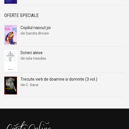
OFERTE SPECIALE
Copilul nascut joi
de Sandra Brown
Scrieri alese
de Iulia Hasdeu
Trecute vieti de doamne si domnite (3 vol.)
de C. Gane