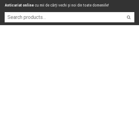
Anticariat online
cu mii de cărți vechi și noi din toate domeniile!