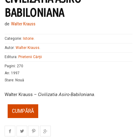
BABILONIANA
de
Walter Krauss
Categorie:
Istorie
.
Autor:
Walter Krauss
.
Editura:
Prietenii Cărţii
Pagini
:
270
An
:
1997
Stare
:
Nouă
Walter Krauss –
Civilizatia Asiro-Babiloniana
.
CUMPĂRĂ