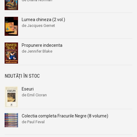
Lumea chineza (2 vol.)
de Jacques Gernet
Propunere indecenta
de Jennifer Blake
NOUTĂȚI ÎN STOC
Eseuri
de Emil Cioran
Colectia completa Fracurile Negre (8 volume)
de Paul Feval