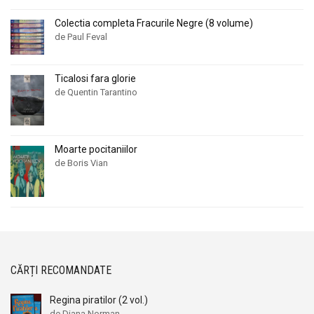
Colectia completa Fracurile Negre (8 volume)
de Paul Feval
Ticalosi fara glorie
de Quentin Tarantino
Moarte pocitaniilor
de Boris Vian
CĂRȚI RECOMANDATE
Regina piratilor (2 vol.)
de Diana Norman