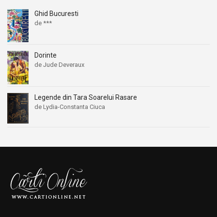
Ghid Bucuresti
de ***
Dorinte
de Jude Deveraux
Legende din Tara Soarelui Rasare
de Lydia-Constanta Ciuca