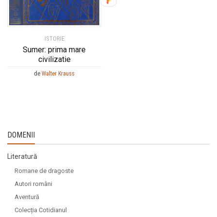
ISTORIE
Sumer: prima mare
civilizatie
de
Walter Krauss
DOMENII
Literatură
Romane de dragoste
Autori români
Aventură
Colecția Cotidianul