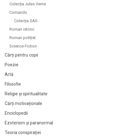
Colecția Jules Verne
Comando
Colecția SAS
Roman istoric
Roman polițist
Science Fiction
Cărți pentru copii
Poezie
Artă
Filosofie
Religie și spiritualitate
Cărți motivaționale
Enciclopedii
Ezoterism și paranormal
Teoria conspirației