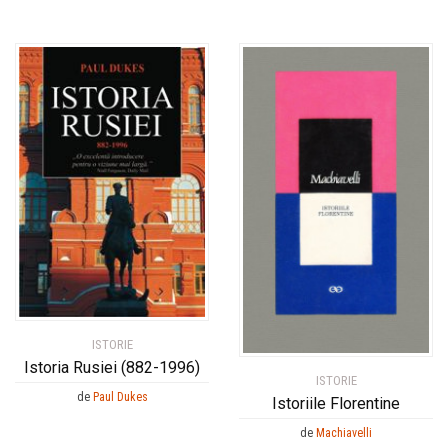
ISTORIE
Istoria Rusiei (882-1996)
ISTORIE
de
Paul Dukes
Istoriile Florentine
de
Machiavelli