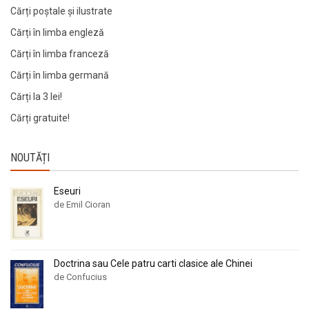
Cărți poștale și ilustrate
Cărți în limba engleză
Cărți în limba franceză
Cărți în limba germană
Cărți la 3 lei!
Cărți gratuite!
NOUTĂȚI
Eseuri
de Emil Cioran
Doctrina sau Cele patru carti clasice ale Chinei
de Confucius