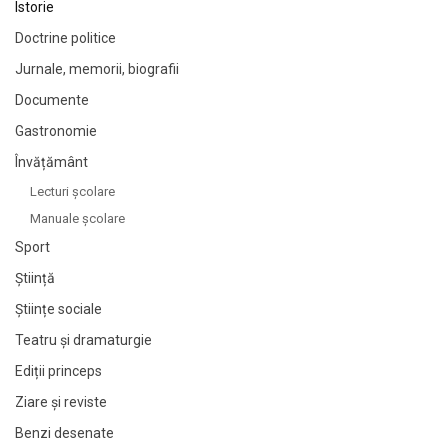
Istorie
Doctrine politice
Jurnale, memorii, biografii
Documente
Gastronomie
Învățământ
Lecturi şcolare
Manuale şcolare
Sport
Știință
Științe sociale
Teatru și dramaturgie
Ediții princeps
Ziare şi reviste
Benzi desenate