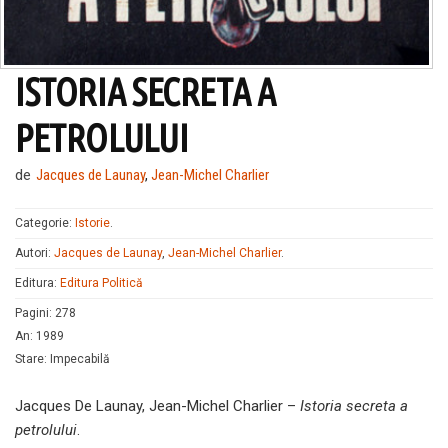
ISTORIA SECRETA A
PETROLULUI
de
Jacques de Launay
,
Jean-Michel Charlier
Categorie:
Istorie
.
Autori:
Jacques de Launay
,
Jean-Michel Charlier
.
Editura:
Editura Politică
Pagini
:
278
An
:
1989
Stare
:
Impecabilă
Jacques De Launay, Jean-Michel Charlier –
Istoria secreta a
petrolului
.