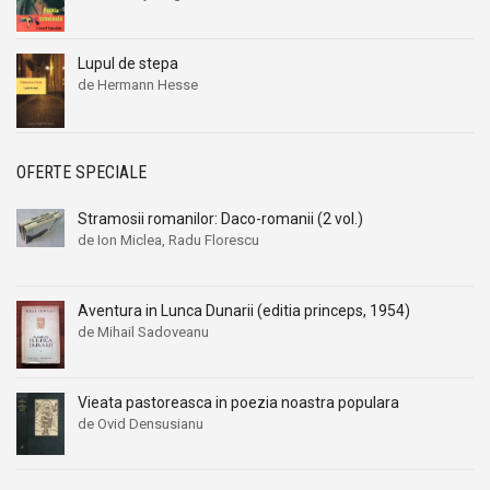
Lupul de stepa
de Hermann Hesse
OFERTE SPECIALE
Stramosii romanilor: Daco-romanii (2 vol.)
de Ion Miclea, Radu Florescu
Aventura in Lunca Dunarii (editia princeps, 1954)
de Mihail Sadoveanu
Vieata pastoreasca in poezia noastra populara
de Ovid Densusianu