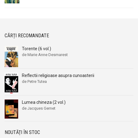
CĂRȚI RECOMANDATE
Torente (6 vol.)
de Marie Anne Desmarest
Reflectii religioase asupra cunoasterii
de Petre Tutea
Lumea chineza (2 vol.)
de Jacques Gernet
NOUTĂȚI ÎN STOC