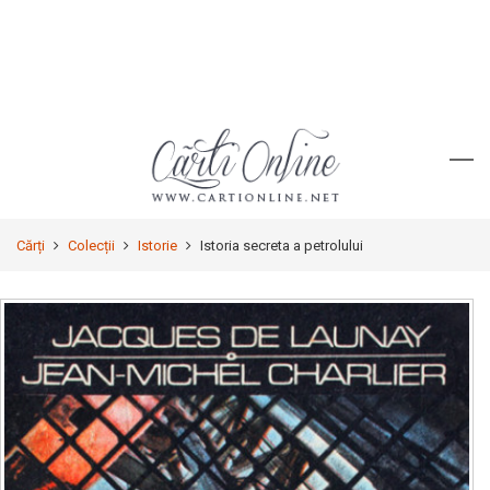
Cărți
Colecții
Istorie
Istoria secreta a petrolului