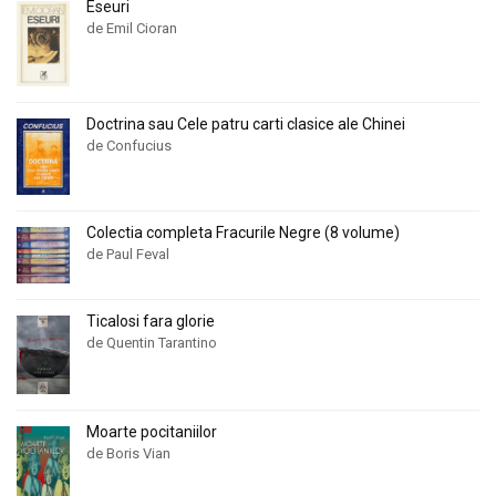
Eseuri
de Emil Cioran
Doctrina sau Cele patru carti clasice ale Chinei
de Confucius
Colectia completa Fracurile Negre (8 volume)
de Paul Feval
Ticalosi fara glorie
de Quentin Tarantino
Moarte pocitaniilor
de Boris Vian