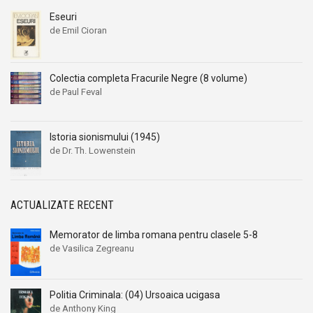
Eseuri
de Emil Cioran
Colectia completa Fracurile Negre (8 volume)
de Paul Feval
Istoria sionismului (1945)
de Dr. Th. Lowenstein
ACTUALIZATE RECENT
Memorator de limba romana pentru clasele 5-8
de Vasilica Zegreanu
Politia Criminala: (04) Ursoaica ucigasa
de Anthony King