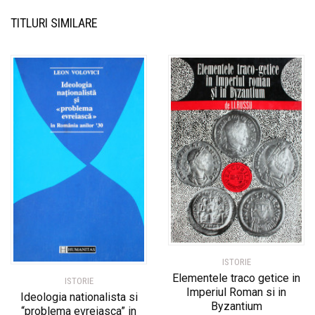
TITLURI SIMILARE
ISTORIE
Elementele traco getice in
ISTORIE
Imperiul Roman si in
Ideologia nationalista si
Byzantium
“problema evreiasca” in