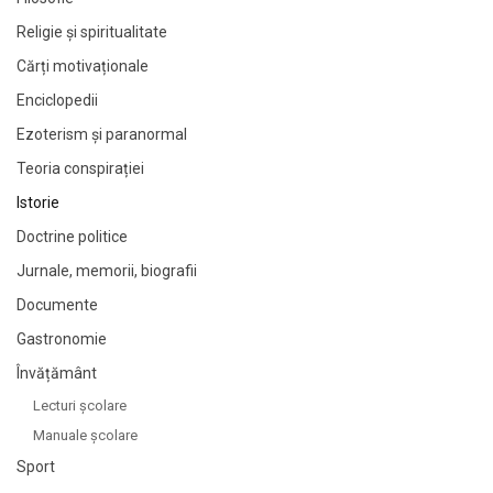
Religie și spiritualitate
Cărți motivaționale
Enciclopedii
Ezoterism și paranormal
Teoria conspirației
Istorie
Doctrine politice
Jurnale, memorii, biografii
Documente
Gastronomie
Învățământ
Lecturi şcolare
Manuale şcolare
Sport