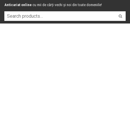
Anticariat online
cu mii de cărți vechi și noi din toate domeniile!