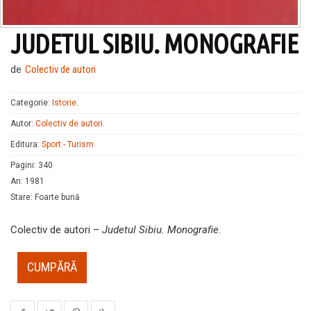
JUDETUL SIBIU. MONOGRAFIE
de
Colectiv de autori
Categorie:
Istorie
.
Autor:
Colectiv de autori
.
Editura:
Sport - Turism
Pagini
:
340
An
:
1981
Stare
:
Foarte bună
Colectiv de autori –
Judetul Sibiu. Monografie
.
CUMPĂRĂ