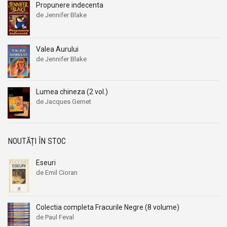
Propunere indecenta
de Jennifer Blake
Valea Aurului
de Jennifer Blake
Lumea chineza (2 vol.)
de Jacques Gernet
NOUTĂȚI ÎN STOC
Eseuri
de Emil Cioran
Colectia completa Fracurile Negre (8 volume)
de Paul Feval