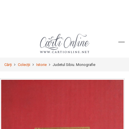
Cărți
Colecții
Istorie
Judetul Sibiu. Monografie