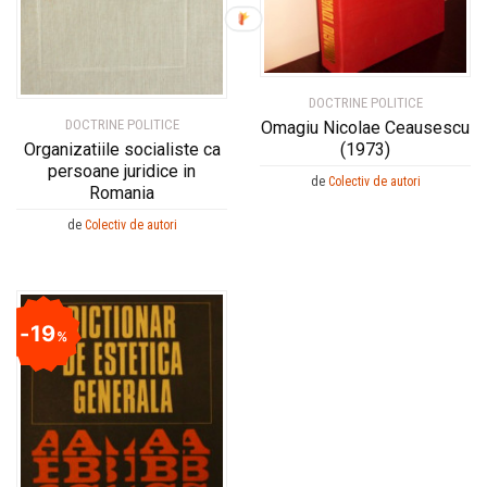
DOCTRINE POLITICE
DOCTRINE POLITICE
Omagiu Nicolae Ceausescu
Organizatiile socialiste ca
(1973)
persoane juridice in
de
Colectiv de autori
Romania
de
Colectiv de autori
19
%