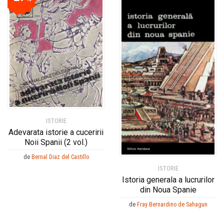
ISTORIE
Adevarata istorie a cuceririi
Noii Spanii (2 vol.)
de
Bernal Diaz del Castillo
ISTORIE
Istoria generala a lucrurilor
din Noua Spanie
de
Fray Bernardino de Sahagun