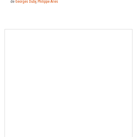
de
Georges Duby
,
Philippe Aries