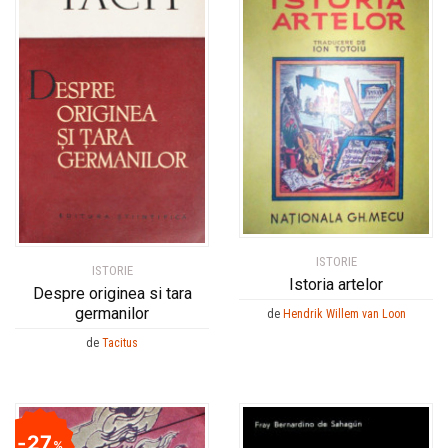
ISTORIE
ISTORIE
Istoria artelor
Despre originea si tara
germanilor
de
Hendrik Willem van Loon
de
Tacitus
27
%