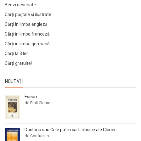
Benzi desenate
Cărți poștale și ilustrate
Cărți în limba engleză
Cărți în limba franceză
Cărți în limba germană
Cărți la 3 lei!
Cărți gratuite!
NOUTĂȚI
Eseuri
de Emil Cioran
Doctrina sau Cele patru carti clasice ale Chinei
de Confucius