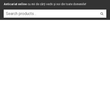
Anticariat online
cu mii de cărți vechi și noi din toate domeniile!