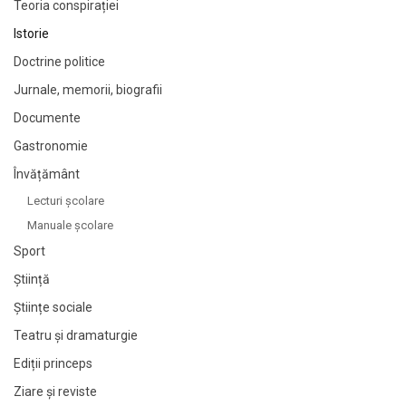
Teoria conspirației
Istorie
Doctrine politice
Jurnale, memorii, biografii
Documente
Gastronomie
Învățământ
Lecturi şcolare
Manuale şcolare
Sport
Știință
Științe sociale
Teatru și dramaturgie
Ediții princeps
Ziare şi reviste