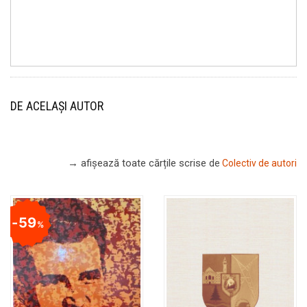
DE ACELAȘI AUTOR
→ afișează toate cărțile scrise
de
Colectiv de autori
59
%