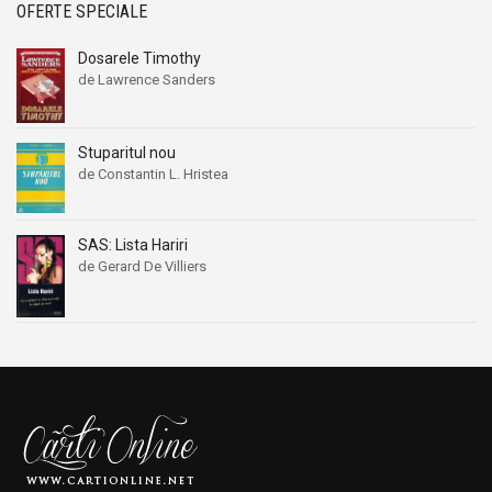
OFERTE SPECIALE
Dosarele Timothy
de Lawrence Sanders
Stuparitul nou
de Constantin L. Hristea
SAS: Lista Hariri
de Gerard De Villiers