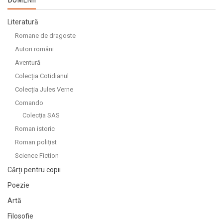
Literatură
Romane de dragoste
Autori români
Aventură
Colecția Cotidianul
Colecția Jules Verne
Comando
Colecția SAS
Roman istoric
Roman polițist
Science Fiction
Cărți pentru copii
Poezie
Artă
Filosofie