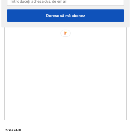
Doresc să mă abonez
DOMENII