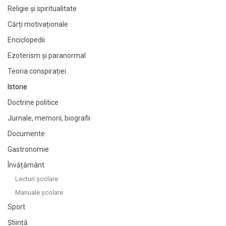
Religie și spiritualitate
Cărți motivaționale
Enciclopedii
Ezoterism și paranormal
Teoria conspirației
Istorie
Doctrine politice
Jurnale, memorii, biografii
Documente
Gastronomie
Învățământ
Lecturi şcolare
Manuale şcolare
Sport
Știință