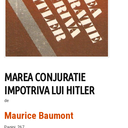
MAREA CONJURATIE
IMPOTRIVA LUI HITLER
de
Maurice Baumont
Pagini
:
267