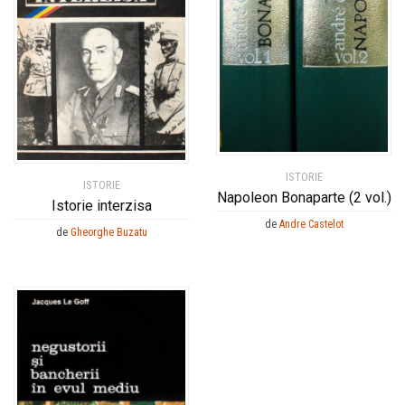
ISTORIE
ISTORIE
Napoleon Bonaparte (2 vol.)
Istorie interzisa
de
Andre Castelot
de
Gheorghe Buzatu