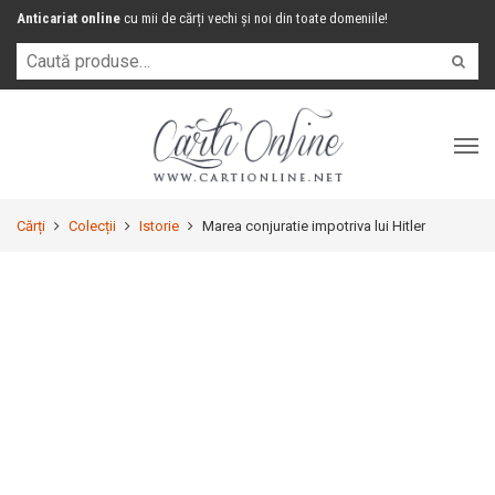
Anticariat online
cu mii de cărți vechi și noi din toate domeniile!
Cărți
Colecții
Istorie
Marea conjuratie impotriva lui Hitler