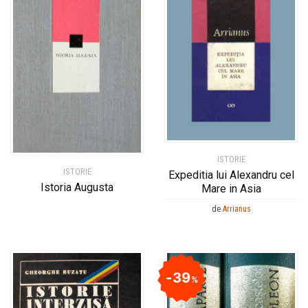
ISTORIE
ISTORIE
Expeditia lui Alexandru cel
Istoria Augusta
Mare in Asia
de
Arrianus
39
%