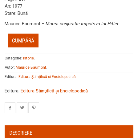
An
:
1977
Stare
:
Bună
Maurice Baumont –
Marea conjuratie impotriva lui Hitler
.
CUMPĂRĂ
Categorie:
Istorie
.
Autor:
Maurice Baumont
.
Editura:
Editura Ştiinţifică şi Enciclopedică
Editura:
Editura Ştiinţifică şi Enciclopedică
DESCRIERE