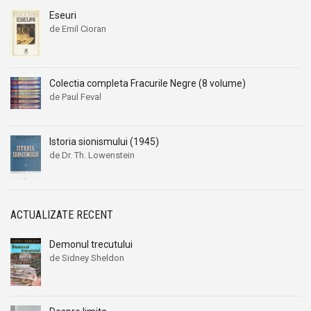
Eseuri
de Emil Cioran
Colectia completa Fracurile Negre (8 volume)
de Paul Feval
Istoria sionismului (1945)
de Dr. Th. Lowenstein
ACTUALIZATE RECENT
Demonul trecutului
de Sidney Sheldon