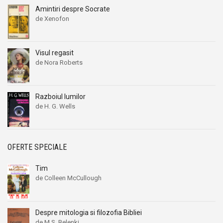
Amintiri despre Socrate
de Xenofon
Visul regasit
de Nora Roberts
Razboiul lumilor
de H. G. Wells
OFERTE SPECIALE
Tim
de Colleen McCullough
Despre mitologia si filozofia Bibliei
de M.S. Belenki