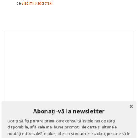
de
Vladimir Fedorovski
Abonați-vă la newsletter
Doriți să fiți printre primii care consultă listele noi de cărți
disponibile, află cele mai bune promoții de carte și ultimele
noutăți editoriale? În plus, oferim și vouchere cadou, pe care să le