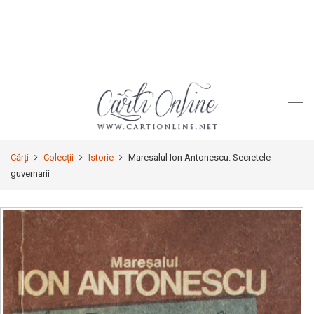
Cărți
Colecții
Istorie
Maresalul Ion Antonescu. Secretele
guvernarii