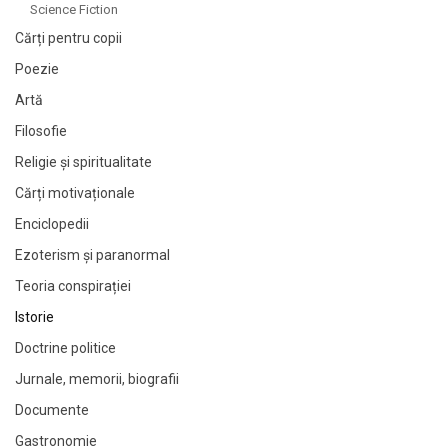
Science Fiction
Cărți pentru copii
Poezie
Artă
Filosofie
Religie și spiritualitate
Cărți motivaționale
Enciclopedii
Ezoterism și paranormal
Teoria conspirației
Istorie
Doctrine politice
Jurnale, memorii, biografii
Documente
Gastronomie