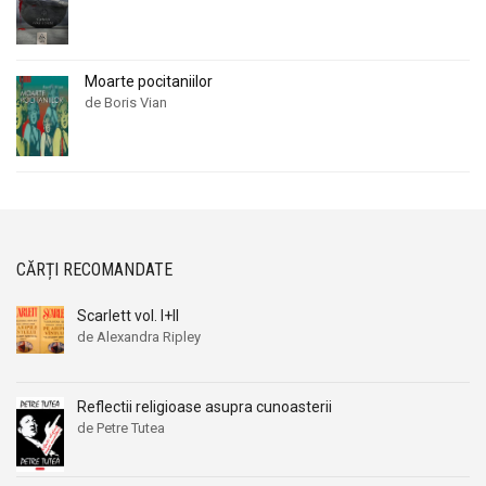
Moarte pocitaniilor
de Boris Vian
CĂRȚI RECOMANDATE
Scarlett vol. I+II
de Alexandra Ripley
Reflectii religioase asupra cunoasterii
de Petre Tutea