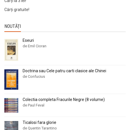
Cărți la 3 lei!
Cărți gratuite!
NOUTĂȚI
Eseuri
de Emil Cioran
Doctrina sau Cele patru carti clasice ale Chinei
de Confucius
Colectia completa Fracurile Negre (8 volume)
de Paul Feval
Ticalosi fara glorie
de Quentin Tarantino