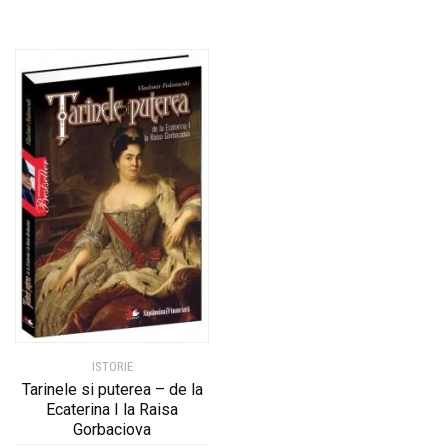
ISTORIE
Tarinele si puterea – de la
Ecaterina I la Raisa
Gorbaciova