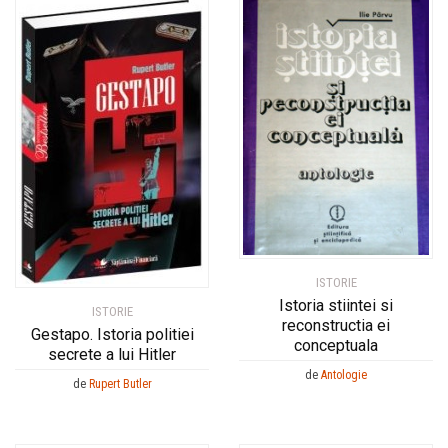
ISTORIE
Istoria stiintei si
ISTORIE
reconstructia ei
Gestapo. Istoria politiei
conceptuala
secrete a lui Hitler
de
Antologie
de
Rupert Butler