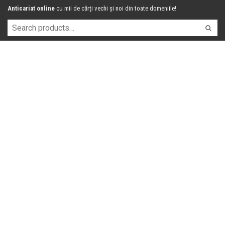
Anticariat online
cu mii de cărți vechi și noi din toate domeniile!