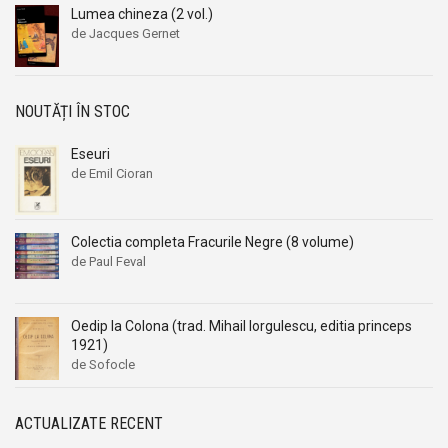
Lumea chineza (2 vol.)
de Jacques Gernet
NOUTĂȚI ÎN STOC
Eseuri
de Emil Cioran
Colectia completa Fracurile Negre (8 volume)
de Paul Feval
Oedip la Colona (trad. Mihail Iorgulescu, editia princeps
1921)
de Sofocle
ACTUALIZATE RECENT