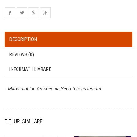
DESCRIPTION
REVIEWS (0)
INFORMAȚII LIVRARE
-
Maresalul Ion Antonescu. Secretele guvernarii
.
TITLURI SIMILARE