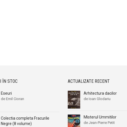
I ÎN STOC
ACTUALIZATE RECENT
Eseuri
Arhitectura dacilor
de Emil Cioran
de Ioan Glodariu
Misterul Ummitilor
Colectia completa Fracurile
de Jean-Pierre Petit
Negre (8 volume)