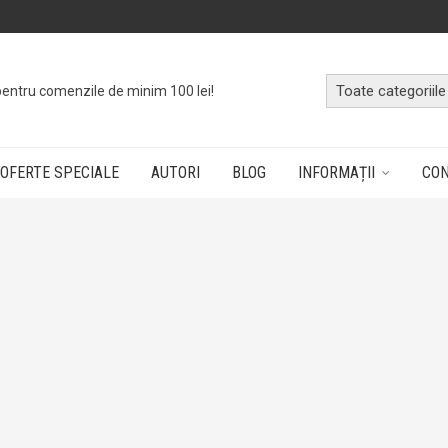
pentru comenzile de minim 100 lei!
OFERTE SPECIALE
AUTORI
BLOG
INFORMAȚII
CO