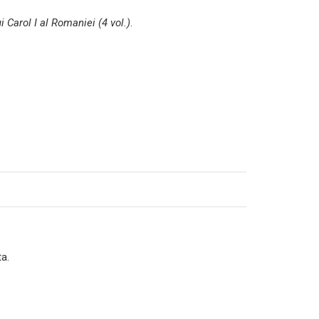
 Carol I al Romaniei (4 vol.)
.
ta.