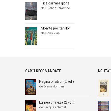
Ticalosi fara glorie
de Quentin Tarantino
Moarte pocitaniilor
de Boris Vian
CĂRȚI RECOMANDATE
NOUTĂȚ
Regina piratilor (2 vol.)
de Diana Norman
Lumea chineza (2 vol.)
de Jacques Gernet