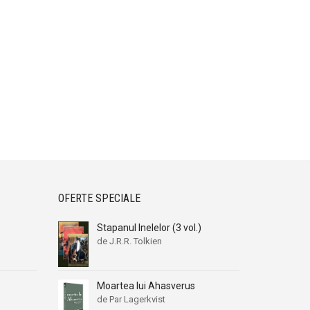
OFERTE SPECIALE
Stapanul Inelelor (3 vol.)
de J.R.R. Tolkien
Moartea lui Ahasverus
de Par Lagerkvist