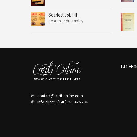
Scarlett vol. I+II
de Alexandra Ripley
FACEBO
✉
contact@carti-online.com
✆ info clienti: (+40)761-476.295