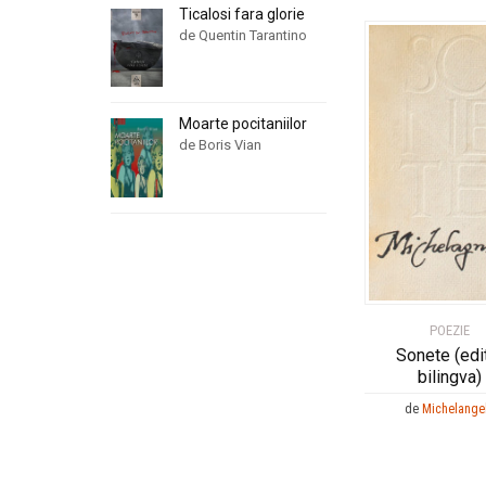
Ticalosi fara glorie
de Quentin Tarantino
Moarte pocitaniilor
de Boris Vian
POEZIE
Sonete (edi
bilingva)
de
Michelange