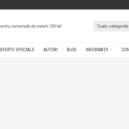
pentru comenzile de minim 100 lei!
OFERTE SPECIALE
AUTORI
BLOG
INFORMAȚII
CO