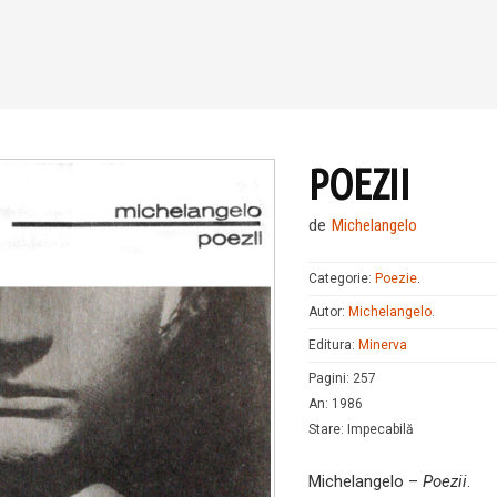
POEZII
de
Michelangelo
Categorie:
Poezie
.
Autor:
Michelangelo
.
Editura:
Minerva
Pagini
:
257
An
:
1986
Stare
:
Impecabilă
Michelangelo –
Poezii
.