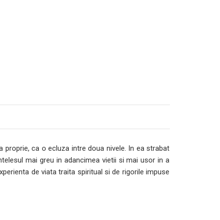
a proprie, ca o ecluza intre doua nivele. In ea strabat
intelesul mai greu in adancimea vietii si mai usor in a
erienta de viata traita spiritual si de rigorile impuse