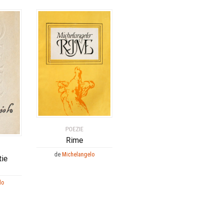
POEZIE
Rime
de
Michelangelo
tie
lo