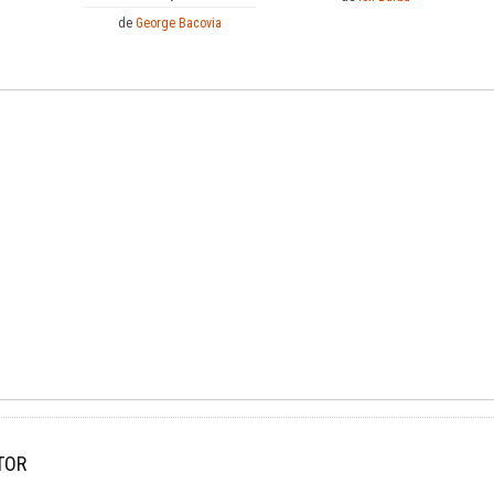
de
George Bacovia
TOR