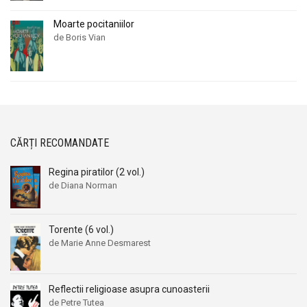
Moarte pocitaniilor
de Boris Vian
CĂRȚI RECOMANDATE
Regina piratilor (2 vol.)
de Diana Norman
Torente (6 vol.)
de Marie Anne Desmarest
Reflectii religioase asupra cunoasterii
de Petre Tutea