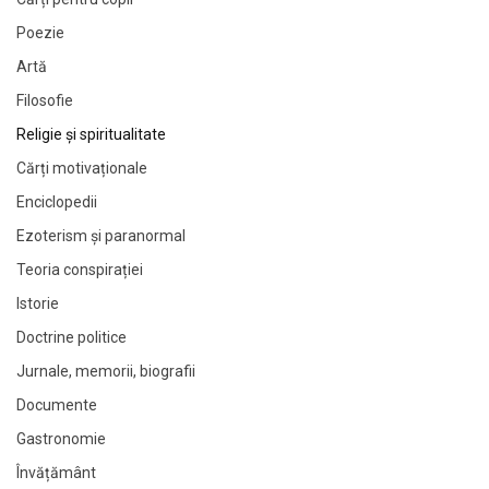
Poezie
Artă
Filosofie
Religie și spiritualitate
Cărți motivaționale
Enciclopedii
Ezoterism și paranormal
Teoria conspirației
Istorie
Doctrine politice
Jurnale, memorii, biografii
Documente
Gastronomie
Învățământ