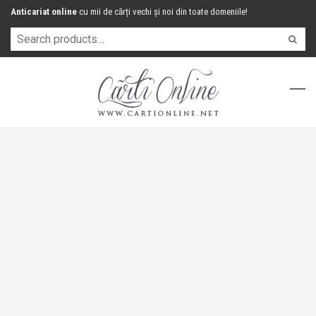
Anticariat online
cu mii de cărți vechi și noi din toate domeniile!