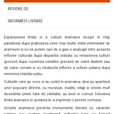
REVIEWS (0)
INFORMAȚII LIVRARE
Expansiunea limbii si a culturii aramaice incepe in chip
paradoxal dupa prabusirea celor mai multe state intemeiate de
arameeni si nu ne putem opri de a gasi o analogie intre aceasta
inflorire culturala dupa disparitia statului cu renasterea culturii
grecesti dupa cucerirea cetatilor grecesti de catre diadohi sau
de catre romani si cu stralucita inflorire a culturii iudaice dupa
nimicirea statului iudeu.
Culturile care au scris si au vorbit in aramaica, desi au apartinut
unor popoare diferite, cu moravuri, traditii, religii si istorie mult
deosebite unele fata de celelalte, au avut in comun folosirea
limbii aramaice si aceasta le-a imprimat o pecete comuna.
Scripta aramaica
prezinta monumente literare cu caracter