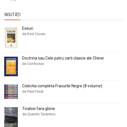
NOUTĂȚI
Eseuri
de Emil Cioran
Doctrina sau Cele patru carti clasice ale Chinei
de Confucius
Colectia completa Fracurile Negre (8 volume)
de Paul Feval
Ticalosi fara glorie
de Quentin Tarantino