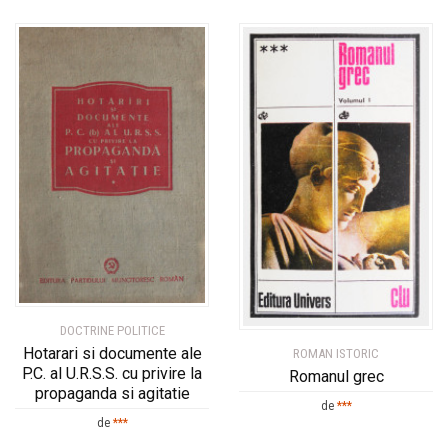
DOCTRINE POLITICE
Hotarari si documente ale
ROMAN ISTORIC
P.C. al U.R.S.S. cu privire la
Romanul grec
propaganda si agitatie
de
***
de
***