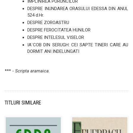
IMPLINIREA PORUNCILOR
DESPRE INUNDAREA ORASULUI EDESSA DIN ANUL
524 d.Hr.
DESPRE ZOROASTRU
DESPRE FEROCITATEA HUNILOR
DESPRE INTELESUL VISELOR
IA`COB DIN SERUGH: CEI SAPTE TINERI CARE AU
DORMIT ANI INDELUNGATI
*** -
Scripta aramaica
.
TITLURI SIMILARE