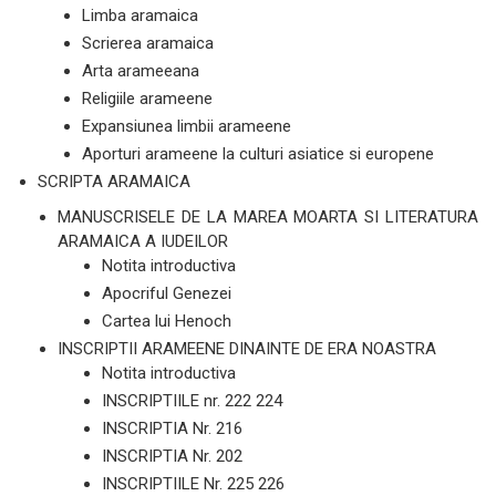
Limba aramaica
Scrierea aramaica
Arta arameeana
Religiile arameene
Expansiunea limbii arameene
Aporturi arameene la culturi asiatice si europene
SCRIPTA ARAMAICA
MANUSCRISELE DE LA MAREA MOARTA SI LITERATURA
ARAMAICA A IUDEILOR
Notita introductiva
Apocriful Genezei
Cartea lui Henoch
INSCRIPTII ARAMEENE DINAINTE DE ERA NOASTRA
Notita introductiva
INSCRIPTIILE nr. 222 224
INSCRIPTIA Nr. 216
INSCRIPTIA Nr. 202
INSCRIPTIILE Nr. 225 226