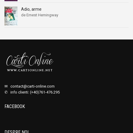
Adio, arme
de Ernest Hemingway
✉
contact@carti-online.com
✆ info clienti: (+40)761-476.295
FACEBOOK
DESPRE NOI