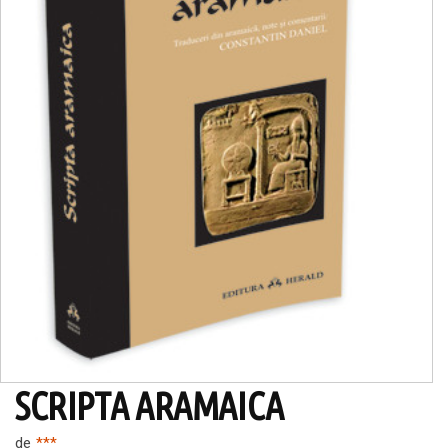
SCRIPTA ARAMAICA
de
***