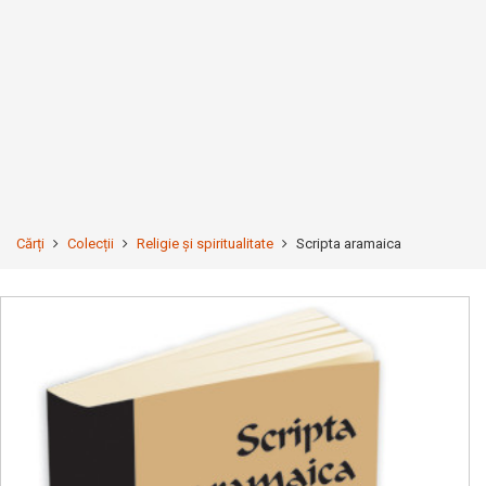
Cărți
Colecții
Religie și spiritualitate
Scripta aramaica