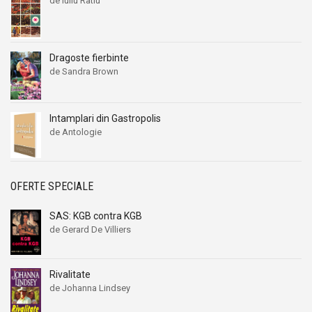
de Iuliu Ratiu
Dragoste fierbinte
de Sandra Brown
Intamplari din Gastropolis
de Antologie
OFERTE SPECIALE
SAS: KGB contra KGB
de Gerard De Villiers
Rivalitate
de Johanna Lindsey