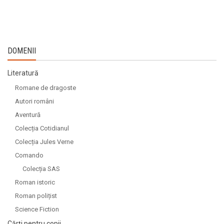
DOMENII
Literatură
Romane de dragoste
Autori români
Aventură
Colecția Cotidianul
Colecția Jules Verne
Comando
Colecția SAS
Roman istoric
Roman polițist
Science Fiction
Cărți pentru copii