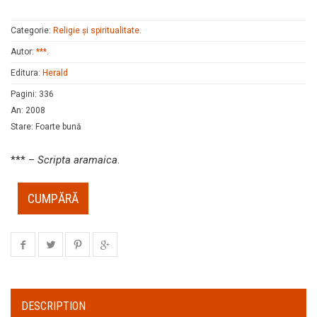
Categorie:
Religie și spiritualitate
.
Autor:
***
.
Editura:
Herald
Pagini
:
336
An
:
2008
Stare
:
Foarte bună
*** –
Scripta aramaica
.
CUMPĂRĂ
DESCRIPTION