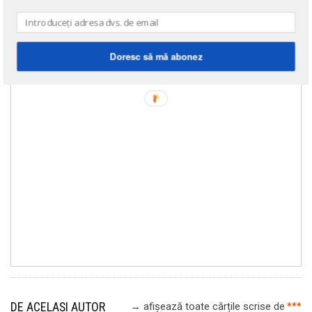
Doresc să mă abonez
DE ACELAȘI AUTOR
→ afișează toate cărțile scrise
de
***