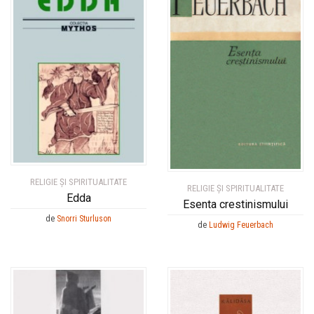
RELIGIE ȘI SPIRITUALITATE
RELIGIE ȘI SPIRITUALITATE
Edda
Esenta crestinismului
de
Snorri Sturluson
de
Ludwig Feuerbach