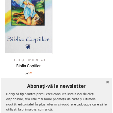
RELIGIE ȘI SPIRITUALITATE
Biblia Copiilor
de
***
Abonați-vă la newsletter
Doriți să fiți printre primii care consultă listele noi de cărți
disponibile, află cele mai bune promoții de carte și ultimele
noutăți editoriale? În plus, oferim și vouchere cadou, pe care să le
utilizați la prima dvs. comandă.