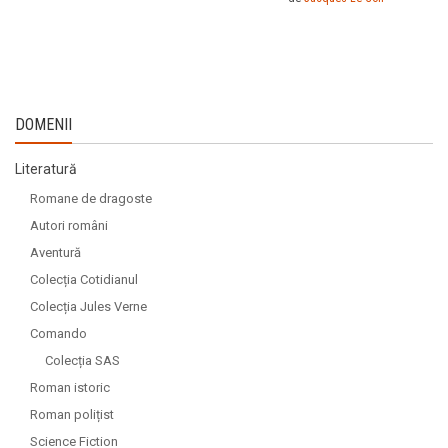
DOMENII
Literatură
Romane de dragoste
Autori români
Aventură
Colecția Cotidianul
Colecția Jules Verne
Comando
Colecția SAS
Roman istoric
Roman polițist
Science Fiction