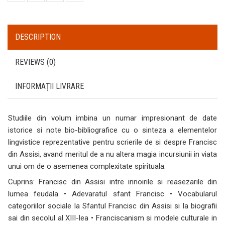
DESCRIPTION
REVIEWS (0)
INFORMAȚII LIVRARE
Studiile din volum imbina un numar impresionant de date
istorice si note bio-bibliografice cu o sinteza a elementelor
lingvistice reprezentative pentru scrierile de si despre Francisc
din Assisi, avand meritul de a nu altera magia incursiunii in viata
unui om de o asemenea complexitate spirituala.
Cuprins: Francisc din Assisi intre innoirile si reasezarile din
lumea feudala • Adevaratul sfant Francisc • Vocabularul
categoriilor sociale la Sfantul Francisc din Assisi si la biografii
sai din secolul al XIII-lea • Franciscanism si modele culturale in