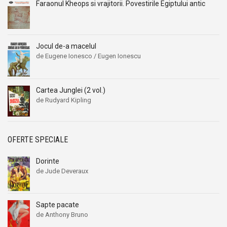
Faraonul Kheops si vrajitorii. Povestirile Egiptului antic
Jocul de-a macelul
de Eugene Ionesco / Eugen Ionescu
Cartea Junglei (2 vol.)
de Rudyard Kipling
OFERTE SPECIALE
Dorinte
de Jude Deveraux
Sapte pacate
de Anthony Bruno