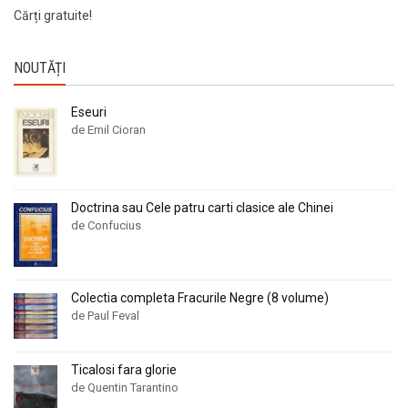
Cărți gratuite!
NOUTĂȚI
Eseuri
de Emil Cioran
Doctrina sau Cele patru carti clasice ale Chinei
de Confucius
Colectia completa Fracurile Negre (8 volume)
de Paul Feval
Ticalosi fara glorie
de Quentin Tarantino