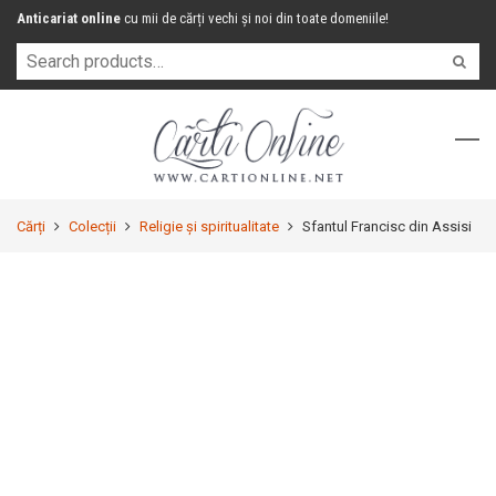
Anticariat online
cu mii de cărți vechi și noi din toate domeniile!
Cărți
Colecții
Religie și spiritualitate
Sfantul Francisc din Assisi