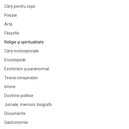
Cărți pentru copii
Poezie
Artă
Filosofie
Religie și spiritualitate
Cărți motivaționale
Enciclopedii
Ezoterism și paranormal
Teoria conspirației
Istorie
Doctrine politice
Jurnale, memorii, biografii
Documente
Gastronomie