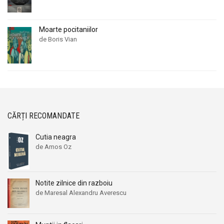
Moarte pocitaniilor
de Boris Vian
CĂRȚI RECOMANDATE
Cutia neagra
de Amos Oz
Notite zilnice din razboiu
de Maresal Alexandru Averescu