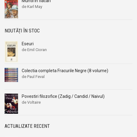
Muntii in flacari
de Karl May
NOUTĂȚI ÎN STOC
Eseuri
de Emil Cioran
Colectia completa Fracurile Negre (8 volume)
de Paul Feval
Povestiri filozofice (Zadig / Candid / Naivul)
de Voltaire
ACTUALIZATE RECENT