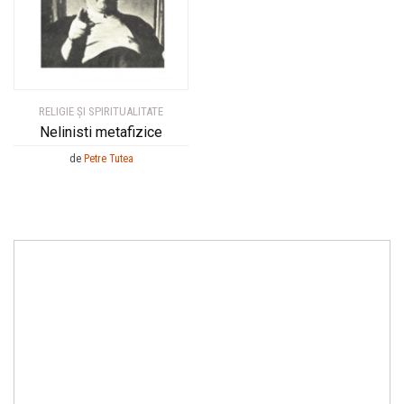
RELIGIE ȘI SPIRITUALITATE
Nelinisti metafizice
de
Petre Tutea