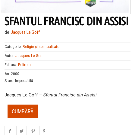
SFANTUL FRANCISC DIN ASSISI
de
Jacques Le Goff
Categorie:
Religie și spiritualitate
.
Autor:
Jacques Le Goff
.
Editura:
Polirom
An
:
2000
Stare
:
Impecabilă
Jacques Le Goff –
Sfantul Francisc din Assisi
.
CUMPĂRĂ