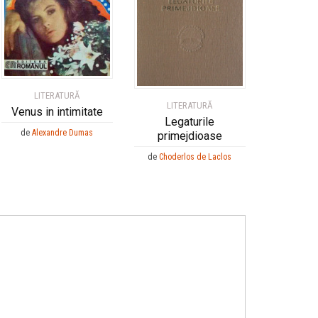
LITERATURĂ
LITERATURĂ
Venus in intimitate
Legaturile
de
Alexandre Dumas
primejdioase
de
Choderlos de Laclos