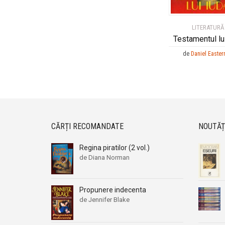
LITERATURĂ
Testamentul lu
de
Daniel Easte
CĂRȚI RECOMANDATE
NOUTĂȚ
Regina piratilor (2 vol.)
de Diana Norman
Propunere indecenta
de Jennifer Blake