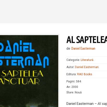
AL SAPTELE
de
Daniel Easterman
Categorie:
Literatură
.
Autor:
Daniel Easterman
.
Editura:
RAO Books
Pagini
:
584
An
:
2000
Stare
:
Nouă
Daniel Easterman –
Al sa