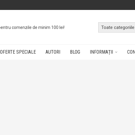
pentru comenzile de minim 100 lei!
OFERTE SPECIALE
AUTORI
BLOG
INFORMAȚII
CO