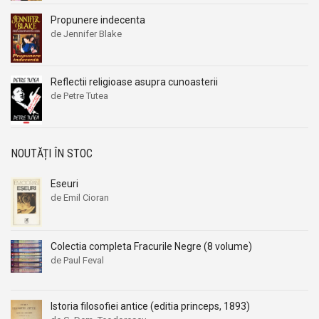
Propunere indecenta
de Jennifer Blake
Reflectii religioase asupra cunoasterii
de Petre Tutea
NOUTĂȚI ÎN STOC
Eseuri
de Emil Cioran
Colectia completa Fracurile Negre (8 volume)
de Paul Feval
Istoria filosofiei antice (editia princeps, 1893)