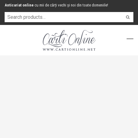
Anticariat online
cu mii de cărți vechi și noi din toate domeniile!