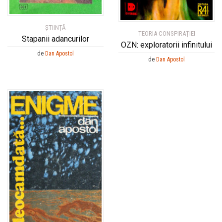
ȘTIINȚĂ
TEORIA CONSPIRAȚIEI
Stapanii adancurilor
OZN: exploratorii infinitului
de
Dan Apostol
de
Dan Apostol