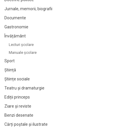
Jurnale, memorii, biografii
Documente
Gastronomie
Învățământ
Lecturi şcolare
Manuale şcolare
Sport
Știință
Științe sociale
Teatru și dramaturgie
Ediții princeps
Ziare şi reviste
Benzi desenate
Cărți poștale și ilustrate