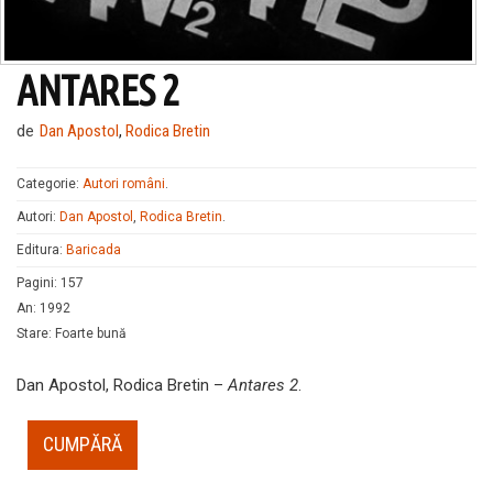
ANTARES 2
de
Dan Apostol
,
Rodica Bretin
Categorie:
Autori români
.
Autori:
Dan Apostol
,
Rodica Bretin
.
Editura:
Baricada
Pagini
:
157
An
:
1992
Stare
:
Foarte bună
Dan Apostol, Rodica Bretin –
Antares 2
.
CUMPĂRĂ