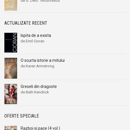
de G. Dem. Teodorescu
ACTUALIZATE RECENT
Ispita de a exista
de Emil Cioran
O scurta istorie a mitului
de Karen Armstrong
Greseli din dragoste
de Beth Kendrick
OFERTE SPECIALE
Razboi si pace (4 vol.)