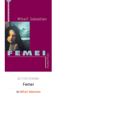
AUTORI ROMÂNI
Femei
de
Mihail Sebastian