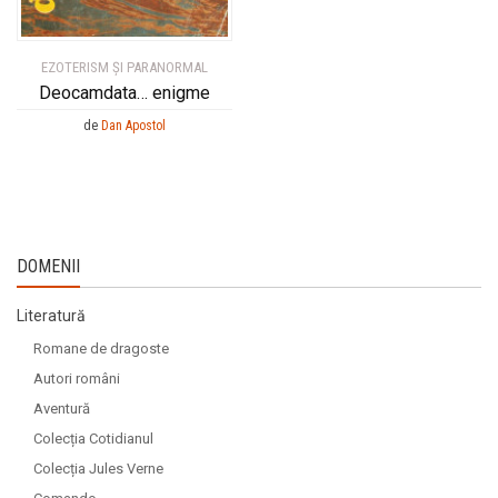
EZOTERISM ȘI PARANORMAL
Deocamdata… enigme
de
Dan Apostol
DOMENII
Literatură
Romane de dragoste
Autori români
Aventură
Colecția Cotidianul
Colecția Jules Verne