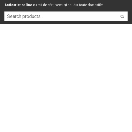
Anticariat online
cu mii de cărți vechi și noi din toate domeniile!