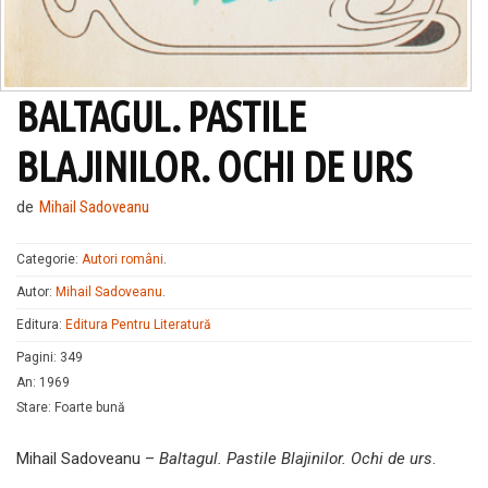
BALTAGUL. PASTILE
BLAJINILOR. OCHI DE URS
de
Mihail Sadoveanu
Categorie:
Autori români
.
Autor:
Mihail Sadoveanu
.
Editura:
Editura Pentru Literatură
Pagini
:
349
An
:
1969
Stare
:
Foarte bună
Mihail Sadoveanu –
Baltagul. Pastile Blajinilor. Ochi de urs
.