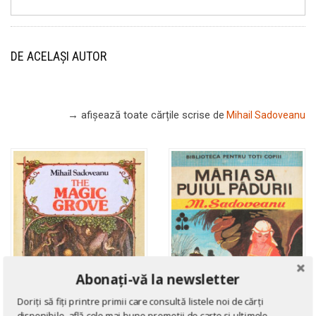
DE ACELAȘI AUTOR
→ afișează toate cărțile scrise
de
Mihail Sadoveanu
Abonați-vă la newsletter
Doriți să fiți printre primii care consultă listele noi de cărți
disponibile, află cele mai bune promoții de carte și ultimele