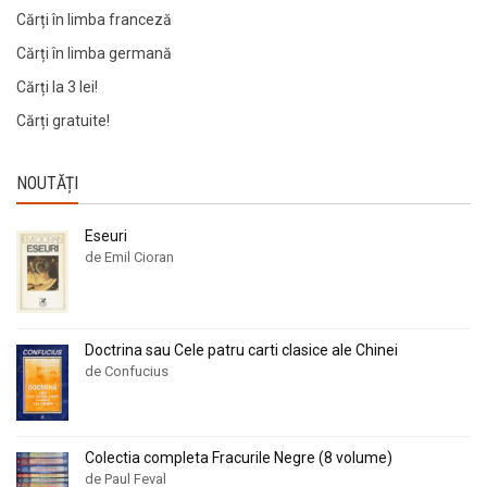
Cărți în limba franceză
Cărți în limba germană
Cărți la 3 lei!
Cărți gratuite!
NOUTĂȚI
Eseuri
de Emil Cioran
Doctrina sau Cele patru carti clasice ale Chinei
de Confucius
Colectia completa Fracurile Negre (8 volume)
de Paul Feval