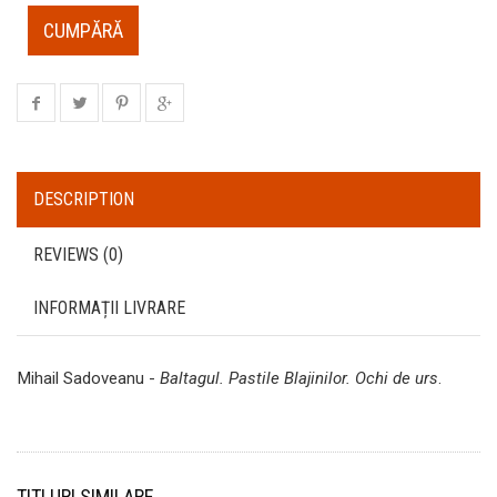
CUMPĂRĂ
DESCRIPTION
REVIEWS (0)
INFORMAȚII LIVRARE
Mihail Sadoveanu -
Baltagul. Pastile Blajinilor. Ochi de urs
.
TITLURI SIMILARE