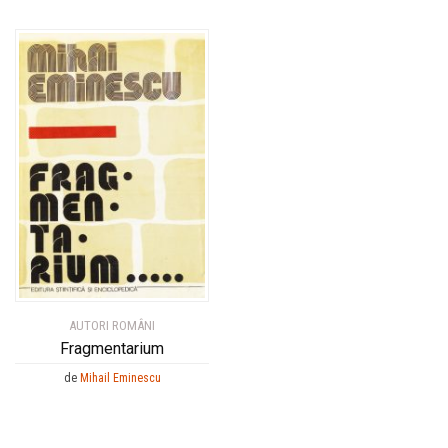
AUTORI ROMÂNI
Fragmentarium
de
Mihail Eminescu