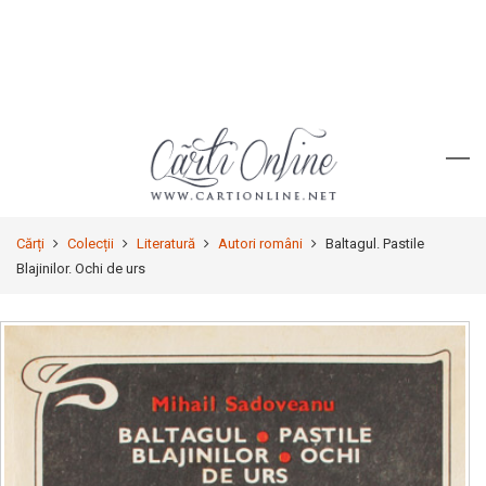
Cărți
Colecții
Literatură
Autori români
Baltagul. Pastile
Blajinilor. Ochi de urs