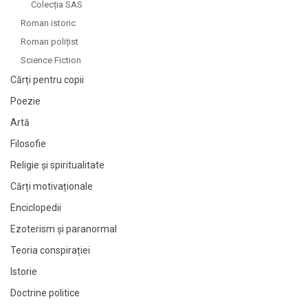
Colecția SAS
Roman istoric
Roman polițist
Science Fiction
Cărți pentru copii
Poezie
Artă
Filosofie
Religie și spiritualitate
Cărți motivaționale
Enciclopedii
Ezoterism și paranormal
Teoria conspirației
Istorie
Doctrine politice