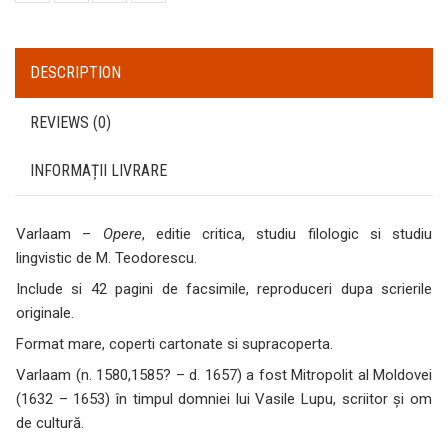
DESCRIPTION
REVIEWS (0)
INFORMAȚII LIVRARE
Varlaam –
Opere
, editie critica, studiu filologic si studiu
lingvistic de M. Teodorescu.
Include si 42 pagini de facsimile, reproduceri dupa scrierile
originale.
Format mare, coperti cartonate si supracoperta.
Varlaam (n. 1580,1585? – d. 1657) a fost Mitropolit al Moldovei
(1632 – 1653) în timpul domniei lui Vasile Lupu, scriitor şi om
de cultură.