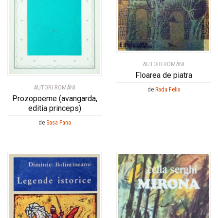
AUTORI ROMÂNI
Floarea de piatra
AUTORI ROMÂNI
de
Radu Felix
Prozopoeme (avangarda,
editia princeps)
de
Sasa Pana