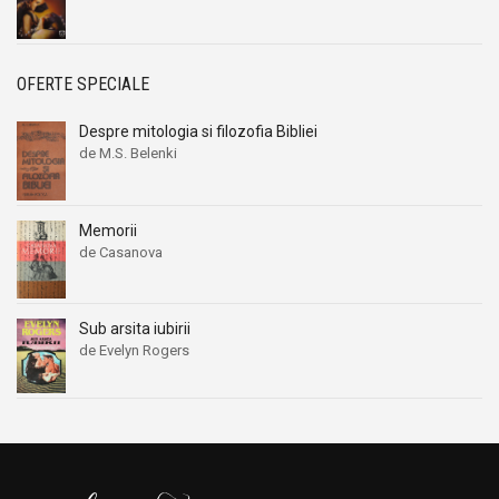
OFERTE SPECIALE
Despre mitologia si filozofia Bibliei
de M.S. Belenki
Memorii
de Casanova
Sub arsita iubirii
de Evelyn Rogers