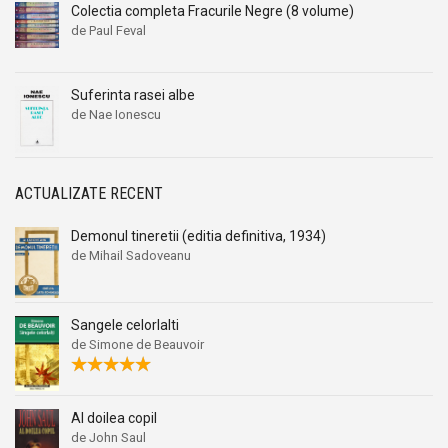
Colectia completa Fracurile Negre (8 volume)
de Paul Feval
Suferinta rasei albe
de Nae Ionescu
ACTUALIZATE RECENT
Demonul tineretii (editia definitiva, 1934)
de Mihail Sadoveanu
Sangele celorlalti
de Simone de Beauvoir
Al doilea copil
de John Saul