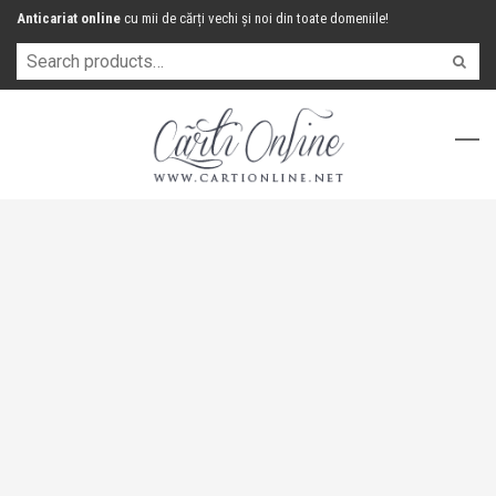
Anticariat online
cu mii de cărți vechi și noi din toate domeniile!