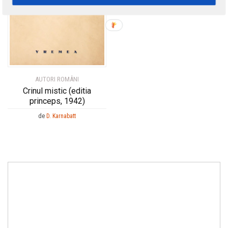
AUTORI ROMÂNI
Crinul mistic (editia
princeps, 1942)
de
D. Karnabatt