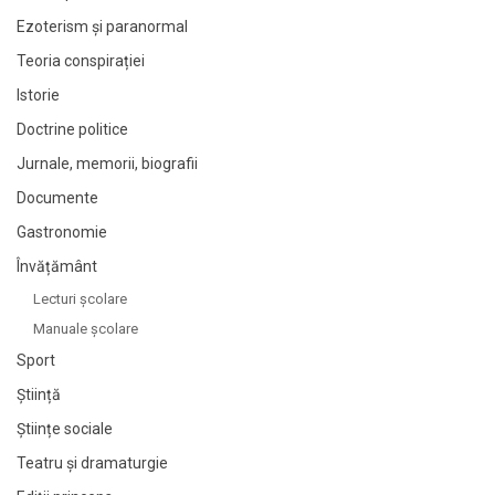
Ezoterism și paranormal
Teoria conspirației
Istorie
Doctrine politice
Jurnale, memorii, biografii
Documente
Gastronomie
Învățământ
Lecturi şcolare
Manuale şcolare
Sport
Știință
Științe sociale
Teatru și dramaturgie