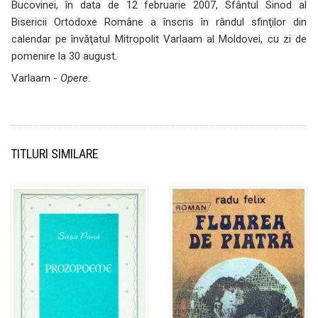
Bucovinei, în data de 12 februarie 2007, Sfântul Sinod al
Bisericii Ortodoxe Române a înscris în rândul sfinţilor din
calendar pe învăţatul Mitropolit Varlaam al Moldovei, cu zi de
pomenire la 30 august.
Varlaam -
Opere
.
TITLURI SIMILARE