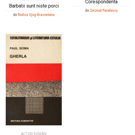
Corespondenta
Barbatii sunt niste porci
de
Cincinat Pavelescu
de
Rodica Ojog-Brasoveanu
AUTORI ROMÂNI