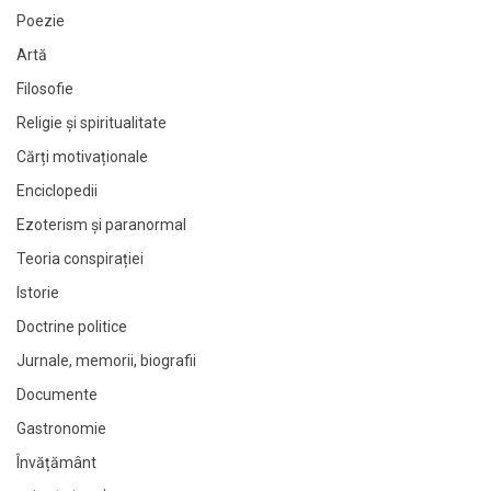
Poezie
Artă
Filosofie
Religie și spiritualitate
Cărți motivaționale
Enciclopedii
Ezoterism și paranormal
Teoria conspirației
Istorie
Doctrine politice
Jurnale, memorii, biografii
Documente
Gastronomie
Învățământ