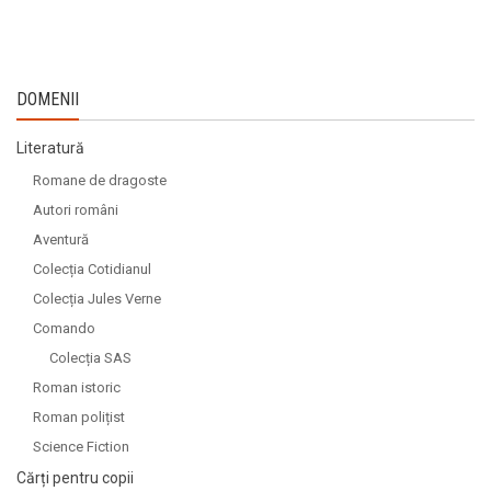
DOMENII
Literatură
Romane de dragoste
Autori români
Aventură
Colecția Cotidianul
Colecția Jules Verne
Comando
Colecția SAS
Roman istoric
Roman polițist
Science Fiction
Cărți pentru copii