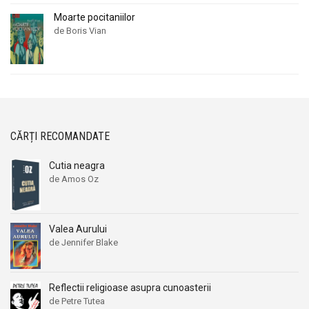
Moarte pocitaniilor
de Boris Vian
CĂRȚI RECOMANDATE
Cutia neagra
de Amos Oz
Valea Aurului
de Jennifer Blake
Reflectii religioase asupra cunoasterii
de Petre Tutea