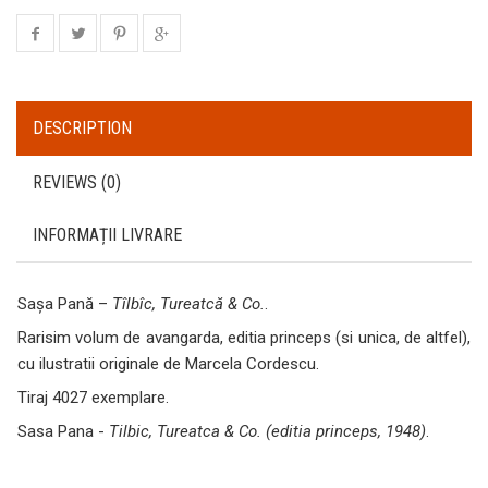
DESCRIPTION
REVIEWS (0)
INFORMAȚII LIVRARE
Sașa Pană –
Tîlbîc, Tureatcă & Co.
.
Rarisim volum de avangarda, editia princeps (si unica, de altfel),
cu ilustratii originale de Marcela Cordescu.
Tiraj 4027 exemplare.
Sasa Pana -
Tilbic, Tureatca & Co. (editia princeps, 1948)
.