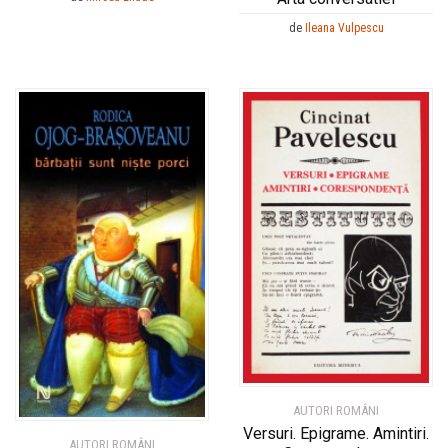
de
Ileana Vulpescu
AUTORI ROMÂNI
Versuri. Epigrame. Amintiri.
AUTORI ROMÂNI