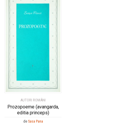
AUTORI ROMÂNI
Prozopoeme (avangarda,
editia princeps)
de
Sasa Pana