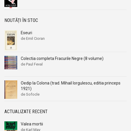
NOUTĂȚI ÎN STOC
Eseuri
de Emil Cioran
Colectia completa Fracurile Negre (8 volume)
de Paul Feval
Oedip la Colona (trad. Mihail Iorgulescu, editia princeps
1921)
de Sofocle
ACTUALIZATE RECENT
Valea mortii
de Karl May