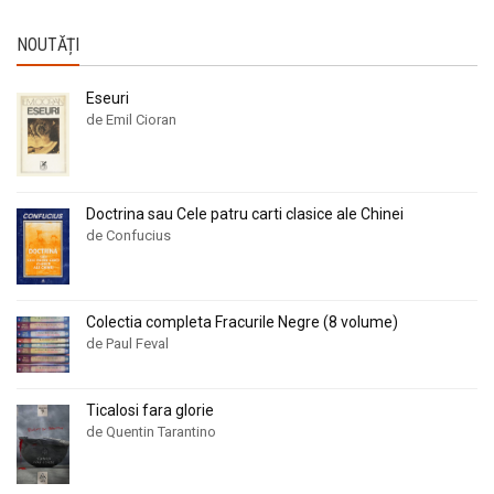
NOUTĂȚI
Eseuri
de Emil Cioran
Doctrina sau Cele patru carti clasice ale Chinei
de Confucius
Colectia completa Fracurile Negre (8 volume)
de Paul Feval
Ticalosi fara glorie
de Quentin Tarantino