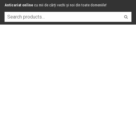
Anticariat online
cu mii de cărți vechi și noi din toate domeniile!