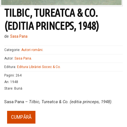
TILBIC, TUREATCA & CO.
(EDITIA PRINCEPS, 1948)
de
Sasa Pana
Categorie:
Autori români
.
Autor:
Sasa Pana
.
Editura:
Editura Librăriei Socec & Co.
Pagini
:
264
An
:
1948
Stare
:
Bună
Sasa Pana –
Tilbic, Tureatca & Co. (editia princeps, 1948)
.
CUMPĂRĂ