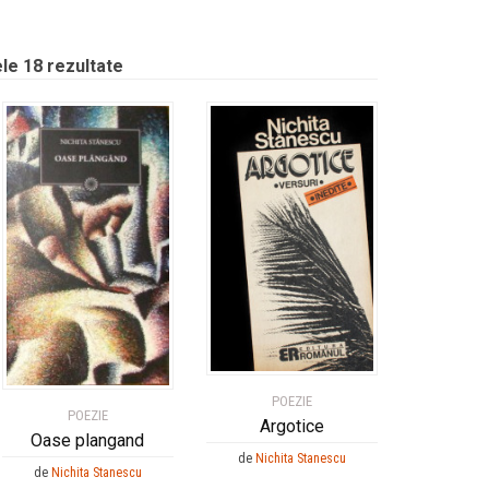
le 18 rezultate
POEZIE
POEZIE
Argotice
Oase plangand
de
Nichita Stanescu
de
Nichita Stanescu