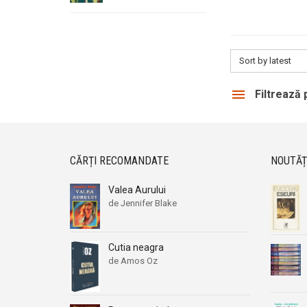
Sort by latest
Filtrează
CĂRȚI RECOMANDATE
NOUTĂȚ
Valea Aurului
de Jennifer Blake
Cutia neagra
de Amos Oz