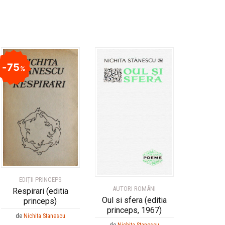
75
%
EDIȚII PRINCEPS
AUTORI ROMÂNI
Respirari (editia
Oul si sfera (editia
princeps)
princeps, 1967)
de
Nichita Stanescu
de
Nichita Stanescu