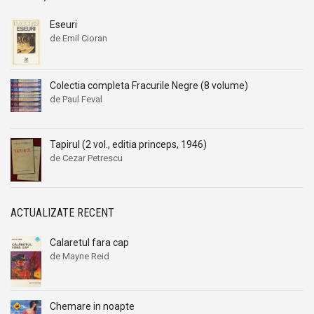
Eseuri
de Emil Cioran
Colectia completa Fracurile Negre (8 volume)
de Paul Feval
Tapirul (2 vol., editia princeps, 1946)
de Cezar Petrescu
ACTUALIZATE RECENT
Calaretul fara cap
de Mayne Reid
Chemare in noapte