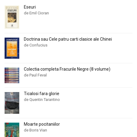
Eseuri
de Emil Cioran
Doctrina sau Cele patru carti clasice ale Chinei
de Confucius
Colectia completa Fracurile Negre (8 volume)
de Paul Feval
Ticalosi fara glorie
de Quentin Tarantino
Moarte pocitaniilor
de Boris Vian