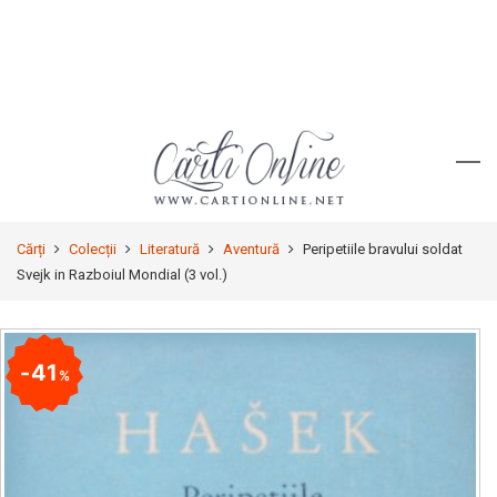
Cărți
Colecții
Literatură
Aventură
Peripetiile bravului soldat
Svejk in Razboiul Mondial (3 vol.)
41
%