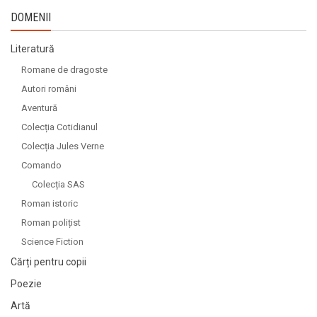
DOMENII
Literatură
Romane de dragoste
Autori români
Aventură
Colecția Cotidianul
Colecția Jules Verne
Comando
Colecția SAS
Roman istoric
Roman polițist
Science Fiction
Cărți pentru copii
Poezie
Artă