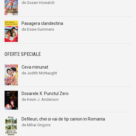
de Susan Howatch
Pasagera clandestina
de Essie Summers
OFERTE SPECIALE
Ceva minunat
de Judith McNaught
Dosarele X. Punctul Zero
de Kevin J. Anderson
Defileuri, chei si vai de tip canion in Romania
de Mihai Grigore