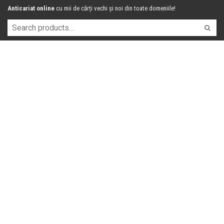
Anticariat online
cu mii de cărți vechi și noi din toate domeniile!