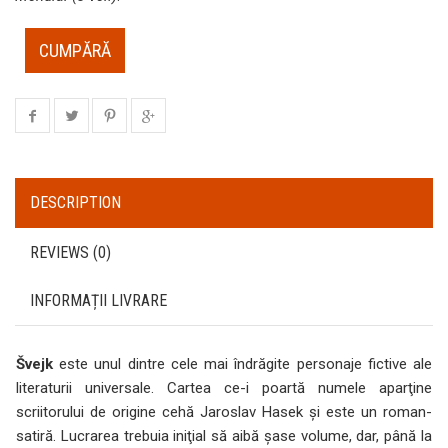
CUMPĂRĂ
DESCRIPTION
REVIEWS (0)
INFORMAȚII LIVRARE
Švejk
este unul dintre cele mai îndrăgite personaje fictive ale
literaturii universale. Cartea ce-i poartă numele aparţine
scriitorului de origine cehă Jaroslav Hasek şi este un roman-
satiră. Lucrarea trebuia iniţial să aibă şase volume, dar, până la