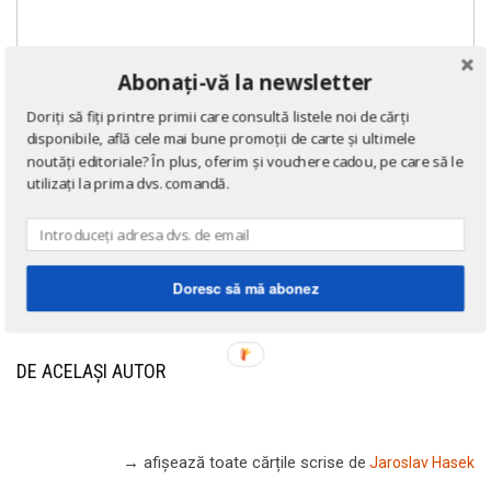
Abonați-vă la newsletter
Doriți să fiți printre primii care consultă listele noi de cărți
disponibile, află cele mai bune promoții de carte și ultimele
noutăți editoriale? În plus, oferim și vouchere cadou, pe care să le
utilizați la prima dvs. comandă.
Doresc să mă abonez
DE ACELAȘI AUTOR
→ afișează toate cărțile scrise
de
Jaroslav Hasek