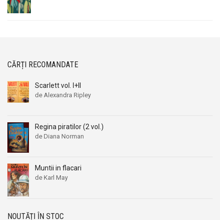
CĂRȚI RECOMANDATE
Scarlett vol. I+II
de Alexandra Ripley
Regina piratilor (2 vol.)
de Diana Norman
Muntii in flacari
de Karl May
NOUTĂȚI ÎN STOC