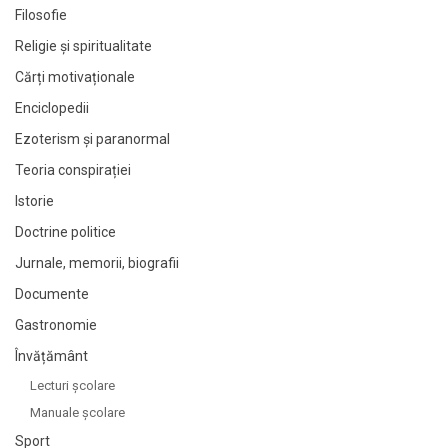
Filosofie
Religie și spiritualitate
Cărți motivaționale
Enciclopedii
Ezoterism și paranormal
Teoria conspirației
Istorie
Doctrine politice
Jurnale, memorii, biografii
Documente
Gastronomie
Învățământ
Lecturi şcolare
Manuale şcolare
Sport