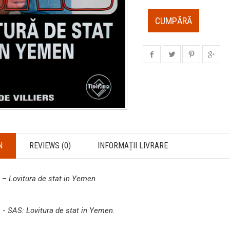
CUMPĂRĂ
N
REVIEWS (0)
INFORMAȚII LIVRARE
s –
Lovitura de stat in Yemen
.
s -
SAS: Lovitura de stat in Yemen
.