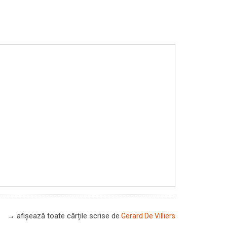
→ afișează toate cărțile scrise
de
Gerard De Villiers