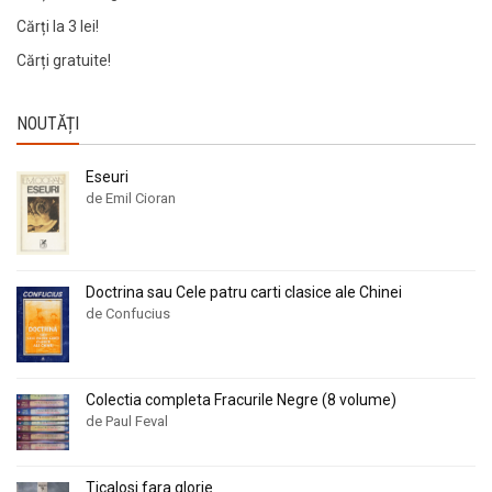
Cărți la 3 lei!
Cărți gratuite!
NOUTĂȚI
Eseuri
de Emil Cioran
Doctrina sau Cele patru carti clasice ale Chinei
de Confucius
Colectia completa Fracurile Negre (8 volume)
de Paul Feval
Ticalosi fara glorie