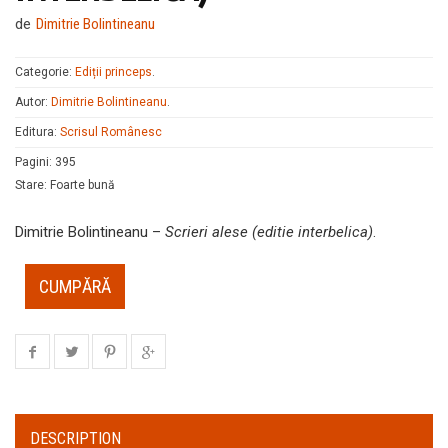
de
Dimitrie Bolintineanu
Categorie:
Ediții princeps
.
Autor:
Dimitrie Bolintineanu
.
Editura:
Scrisul Românesc
Pagini
:
395
Stare
:
Foarte bună
Dimitrie Bolintineanu –
Scrieri alese (editie interbelica)
.
CUMPĂRĂ
DESCRIPTION