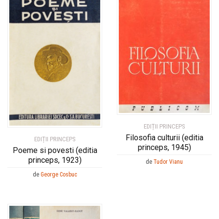
EDIȚII PRINCEPS
Filosofia culturii (editia
EDIȚII PRINCEPS
princeps, 1945)
Poeme si povesti (editia
princeps, 1923)
de
Tudor Vianu
de
George Cosbuc