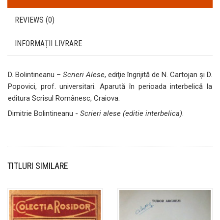
REVIEWS (0)
INFORMAȚII LIVRARE
D. Bolintineanu –
Scrieri Alese
, ediţie îngrijită de N. Cartojan şi D.
Popovici, prof. universitari. Aparută în perioada interbelică la
editura Scrisul Românesc, Craiova.
Dimitrie Bolintineanu -
Scrieri alese (editie interbelica)
.
TITLURI SIMILARE