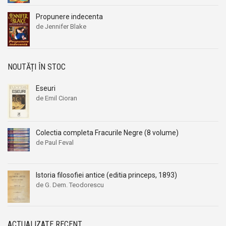
Propunere indecenta
de Jennifer Blake
NOUTĂȚI ÎN STOC
Eseuri
de Emil Cioran
Colectia completa Fracurile Negre (8 volume)
de Paul Feval
Istoria filosofiei antice (editia princeps, 1893)
de G. Dem. Teodorescu
ACTUALIZATE RECENT