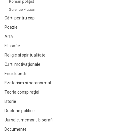
Roman polițist
Science Fiction
Cărți pentru copii
Poezie
Artă
Filosofie
Religie și spiritualitate
Cărți motivaționale
Enciclopedii
Ezoterism și paranormal
Teoria conspirației
Istorie
Doctrine politice
Jurnale, memorii, biografii
Documente