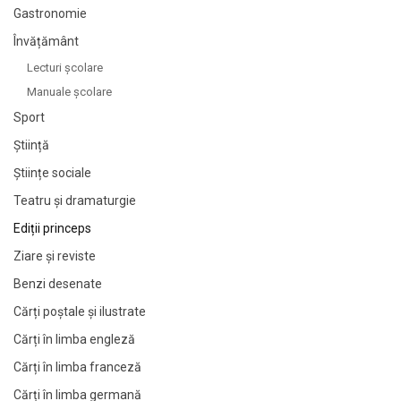
Gastronomie
Învățământ
Lecturi şcolare
Manuale şcolare
Sport
Știință
Științe sociale
Teatru și dramaturgie
Ediții princeps
Ziare şi reviste
Benzi desenate
Cărți poștale și ilustrate
Cărți în limba engleză
Cărți în limba franceză
Cărți în limba germană