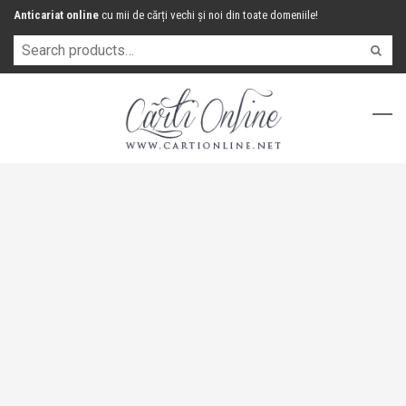
Anticariat online
cu mii de cărți vechi și noi din toate domeniile!