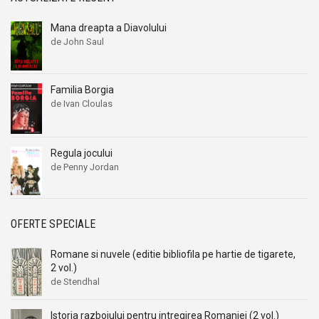
Mana dreapta a Diavolului
de John Saul
Familia Borgia
de Ivan Cloulas
Regula jocului
de Penny Jordan
OFERTE SPECIALE
Romane si nuvele (editie bibliofila pe hartie de tigarete,
2 vol.)
de Stendhal
Istoria razboiului pentru intregirea Romaniei (2 vol.)