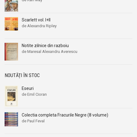
Scarlett vol. I+II
de Alexandra Ripley
Notite zilnice din razboiu
de Maresal Alexandru Averescu
NOUTĂȚI ÎN STOC
Eseuri
de Emil Cioran
Colectia completa Fracurile Negre (8 volume)
de Paul Feval