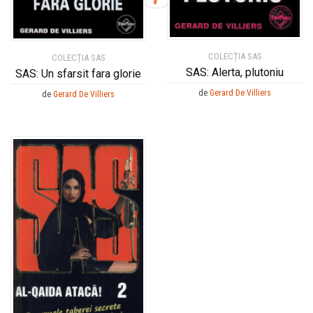
COLECȚIA SAS
COLECȚIA SAS
SAS: Alerta, plutoniu
SAS: Un sfarsit fara glorie
de
Gerard De Villiers
de
Gerard De Villiers