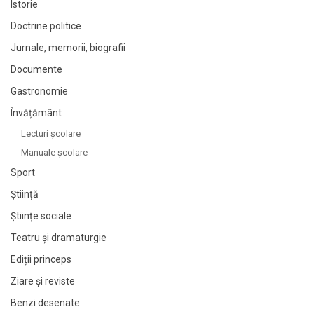
Istorie
Doctrine politice
Jurnale, memorii, biografii
Documente
Gastronomie
Învățământ
Lecturi şcolare
Manuale şcolare
Sport
Știință
Științe sociale
Teatru și dramaturgie
Ediții princeps
Ziare şi reviste
Benzi desenate