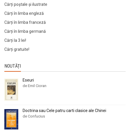
Cărți poștale și ilustrate
Cărți în limba engleză
Cărți în limba franceză
Cărți în limba germană
Cărți la 3 lei!
Cărți gratuite!
NOUTĂȚI
Eseuri
de Emil Cioran
Doctrina sau Cele patru carti clasice ale Chinei
de Confucius