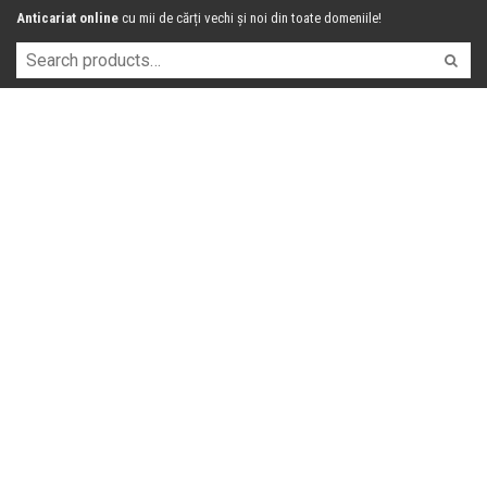
Anticariat online
cu mii de cărți vechi și noi din toate domeniile!