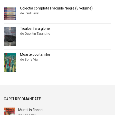
Colectia completa Fracurile Negre (8 volume)
de Paul Feval
Ticalosi fara glorie
de Quentin Tarantino
Moarte pocitaniilor
de Boris Vian
CĂRȚI RECOMANDATE
Muntii in flacari
de Karl May