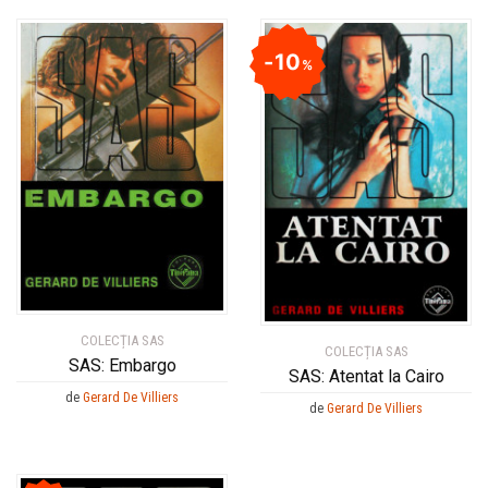
10
%
COLECȚIA SAS
COLECȚIA SAS
SAS: Embargo
SAS: Atentat la Cairo
de
Gerard De Villiers
de
Gerard De Villiers