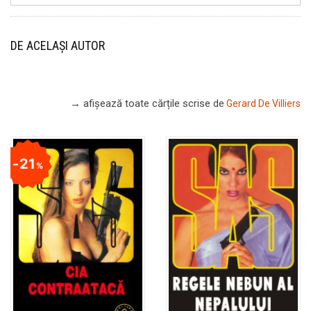
DE ACELAȘI AUTOR
→ afișează toate cărțile scrise
de
Gerard De Villiers
21
%