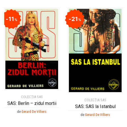
11
21
%
%
COLECȚIA SAS
COLECȚIA SAS
SAS: Berlin – zidul mortii
SAS: SAS la Istanbul
de
Gerard De Villiers
de
Gerard De Villiers