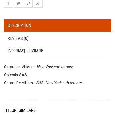
DESCRIPTION
REVIEWS (0)
INFORMAȚII LIVRARE
Gerard de Villiers –
New York sub teroare
.
Colectia
SAS
.
Gerard De Villiers -
SAS: New York sub teroare
.
TITLURI SIMILARE