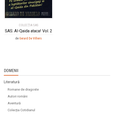
COLECȚIA SAS
SAS: Al-Qaida ataca! Vol. 2
de
Gerard De Villiers
DOMENII
Literatură
Romane de dragoste
Autori români
Aventură
Colecția Cotidianul