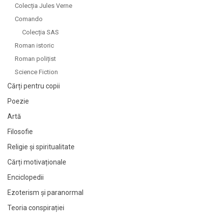
Colecția Jules Verne
Comando
Colecția SAS
Roman istoric
Roman polițist
Science Fiction
Cărți pentru copii
Poezie
Artă
Filosofie
Religie și spiritualitate
Cărți motivaționale
Enciclopedii
Ezoterism și paranormal
Teoria conspirației