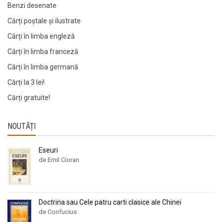
Benzi desenate
Cărți poștale și ilustrate
Cărți în limba engleză
Cărți în limba franceză
Cărți în limba germană
Cărți la 3 lei!
Cărți gratuite!
NOUTĂȚI
Eseuri
de Emil Cioran
Doctrina sau Cele patru carti clasice ale Chinei
de Confucius