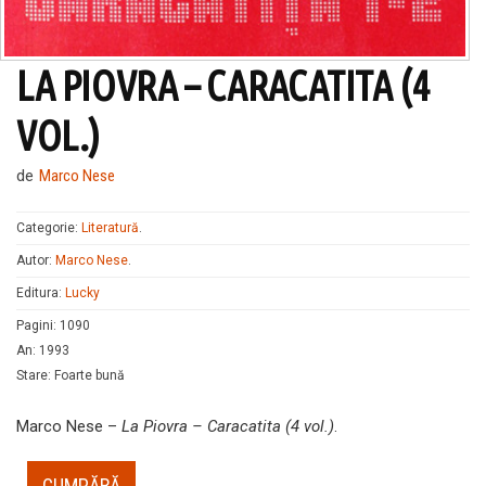
LA PIOVRA – CARACATITA (4
VOL.)
de
Marco Nese
Categorie:
Literatură
.
Autor:
Marco Nese
.
Editura:
Lucky
Pagini
:
1090
An
:
1993
Stare
:
Foarte bună
Marco Nese –
La Piovra – Caracatita (4 vol.)
.
CUMPĂRĂ