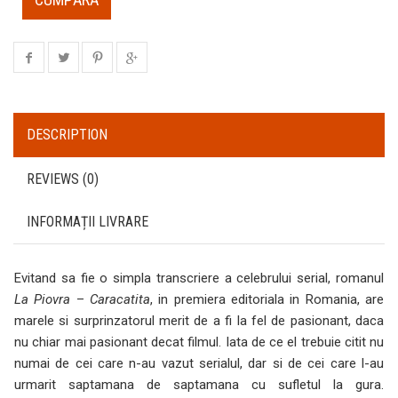
DESCRIPTION
REVIEWS (0)
INFORMAȚII LIVRARE
Evitand sa fie o simpla transcriere a celebrului serial, romanul
La Piovra
–
Caracatita
, in premiera editoriala in Romania, are
marele si surprinzatorul merit de a fi la fel de pasionant, daca
nu chiar mai pasionant decat filmul. Iata de ce el trebuie citit nu
numai de cei care n-au vazut serialul, dar si de cei care l-au
urmarit saptamana de saptamana cu sufletul la gura.