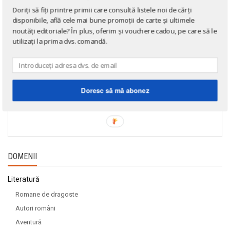
Doriți să fiți printre primii care consultă listele noi de cărți
disponibile, află cele mai bune promoții de carte și ultimele
noutăți editoriale? În plus, oferim și vouchere cadou, pe care să le
utilizați la prima dvs. comandă.
Doresc să mă abonez
DOMENII
Literatură
Romane de dragoste
Autori români
Aventură