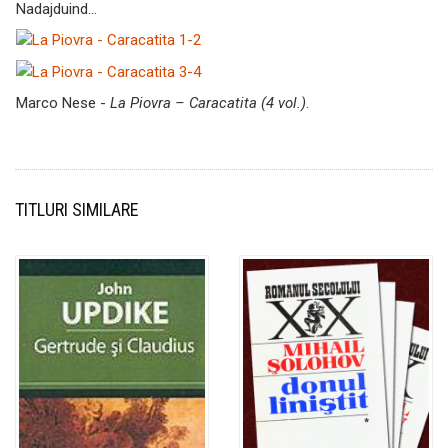
Nadajduind…
Marco Nese -
La Piovra – Caracatita (4 vol.)
.
TITLURI SIMILARE