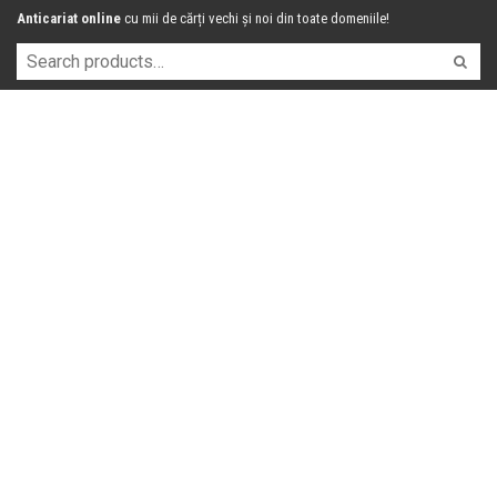
Anticariat online
cu mii de cărți vechi și noi din toate domeniile!