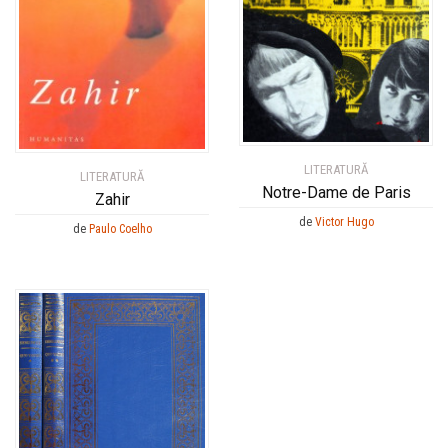
LITERATURĂ
LITERATURĂ
Notre-Dame de Paris
Zahir
de
Victor Hugo
de
Paulo Coelho