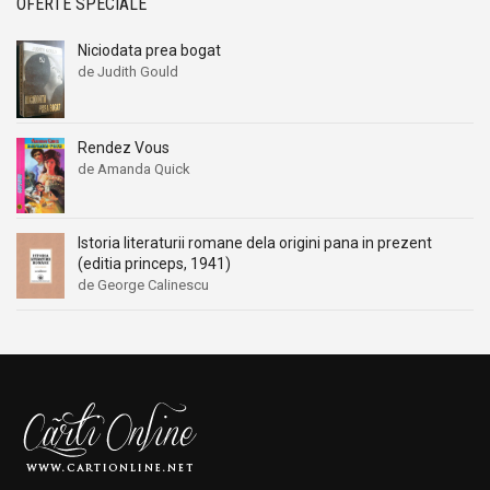
OFERTE SPECIALE
Niciodata prea bogat
de Judith Gould
Rendez Vous
de Amanda Quick
Istoria literaturii romane dela origini pana in prezent
(editia princeps, 1941)
de George Calinescu