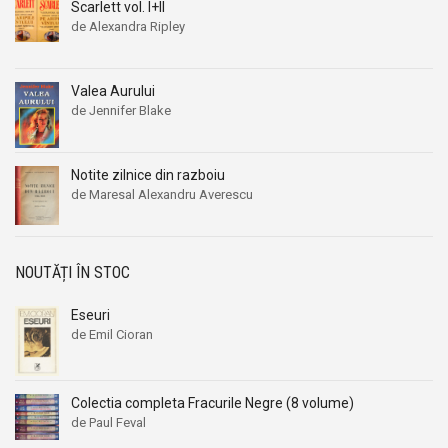
Scarlett vol. I+II
de Alexandra Ripley
Valea Aurului
de Jennifer Blake
Notite zilnice din razboiu
de Maresal Alexandru Averescu
NOUTĂȚI ÎN STOC
Eseuri
de Emil Cioran
Colectia completa Fracurile Negre (8 volume)
de Paul Feval