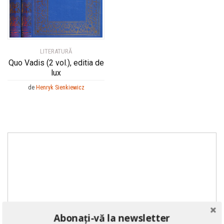
LITERATURĂ
Quo Vadis (2 vol.), editia de
lux
de
Henryk Sienkiewicz
Abonați-vă la newsletter