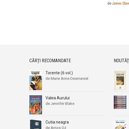
de
James Clave
CĂRȚI RECOMANDATE
NOUTĂȚ
Torente (6 vol.)
de Marie Anne Desmarest
Valea Aurului
de Jennifer Blake
Cutia neagra
de Amos Oz