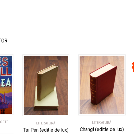
TOR
GOSTE
LITERATURĂ
LITERATURĂ
Changi (editie de lux)
Tai Pan (editie de lux)