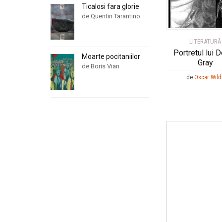
Ticalosi fara glorie
de Quentin Tarantino
LITERATURĂ
Portretul lui D
Moarte pocitaniilor
Gray
de Boris Vian
de
Oscar Wild