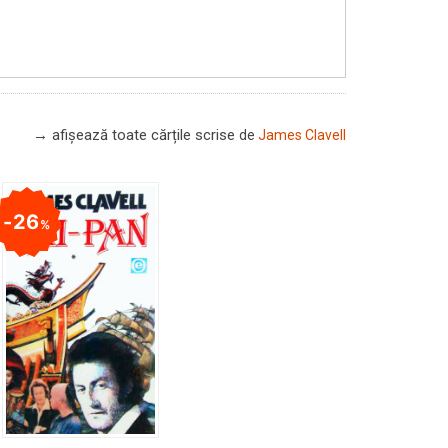
→ afișează toate cărțile scrise
de
James Clavell
26
%