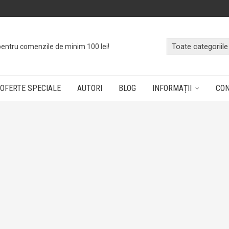
pentru comenzile de minim 100 lei!
OFERTE SPECIALE
AUTORI
BLOG
INFORMAȚII
CO