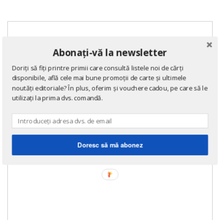
Abonați-vă la newsletter
Doriți să fiți printre primii care consultă listele noi de cărți
disponibile, află cele mai bune promoții de carte și ultimele
noutăți editoriale? În plus, oferim și vouchere cadou, pe care să le
utilizați la prima dvs. comandă.
Doresc să mă abonez