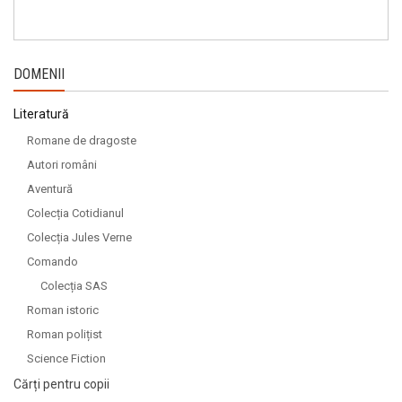
DOMENII
Literatură
Romane de dragoste
Autori români
Aventură
Colecția Cotidianul
Colecția Jules Verne
Comando
Colecția SAS
Roman istoric
Roman polițist
Science Fiction
Cărți pentru copii