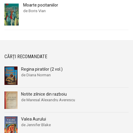
Moarte pocitaniilor
de Boris Vian
CĂRȚI RECOMANDATE
Regina piratilor (2 vol.)
de Diana Norman
Notite zilnice din razboiu
de Maresal Alexandru Averescu
Valea Aurului
de Jennifer Blake