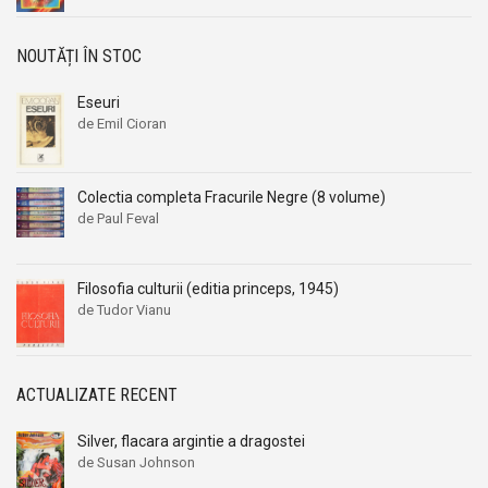
NOUTĂȚI ÎN STOC
Eseuri
de Emil Cioran
Colectia completa Fracurile Negre (8 volume)
de Paul Feval
Filosofia culturii (editia princeps, 1945)
de Tudor Vianu
ACTUALIZATE RECENT
Silver, flacara argintie a dragostei
de Susan Johnson