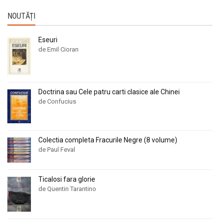
NOUTĂȚI
Eseuri
de Emil Cioran
Doctrina sau Cele patru carti clasice ale Chinei
de Confucius
Colectia completa Fracurile Negre (8 volume)
de Paul Feval
Ticalosi fara glorie
de Quentin Tarantino