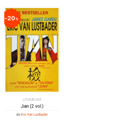
20
%
LITERATURĂ
Jian (2 vol.)
de
Eric Van Lustbader