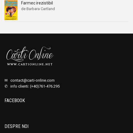
Farmec irezistibil
de Barbara Cartland
✉
contact@carti-online.com
✆ info clienti: (+40)761-476.295
FACEBOOK
DESPRE NOI