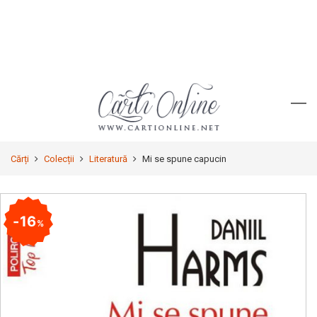
Cărți
Colecții
Literatură
Mi se spune capucin
16
%