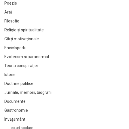
Poezie
Artă
Filosofie
Religie și spiritualitate
Cărți motivaționale
Enciclopedii
Ezoterism și paranormal
Teoria conspirației
Istorie
Doctrine politice
Jurnale, memorii, biografii
Documente
Gastronomie
Învățământ
Lecturi şcolare