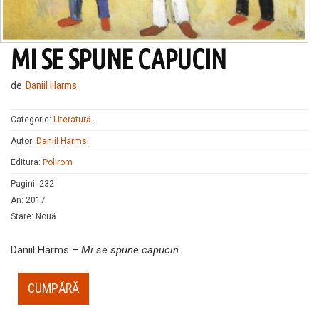
MI SE SPUNE CAPUCIN
de
Daniil Harms
Categorie:
Literatură
.
Autor:
Daniil Harms
.
Editura:
Polirom
Pagini
:
232
An
:
2017
Stare
:
Nouă
Daniil Harms –
Mi se spune capucin
.
CUMPĂRĂ