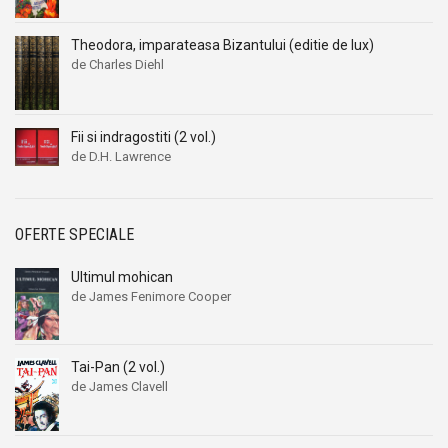
Theodora, imparateasa Bizantului (editie de lux)
de Charles Diehl
Fii si indragostiti (2 vol.)
de D.H. Lawrence
OFERTE SPECIALE
Ultimul mohican
de James Fenimore Cooper
Tai-Pan (2 vol.)
de James Clavell