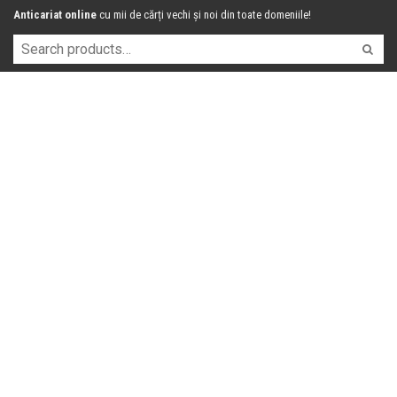
Anticariat online
cu mii de cărți vechi și noi din toate domeniile!