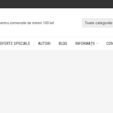
pentru comenzile de minim 100 lei!
OFERTE SPECIALE
AUTORI
BLOG
INFORMAȚII
CO