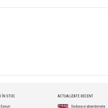
I ÎN STOC
ACTUALIZATE RECENT
Eseuri
Sedusa si abandonata