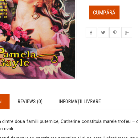
CUMPĂRĂ
N
REVIEWS (0)
INFORMAȚII LIVRARE
 dintre doua familii puternice, Catherine constituia marele trofeu –
 rivali.