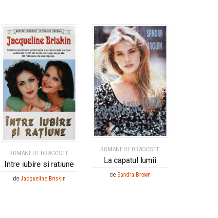
ROMANE DE DRAGOSTE
ROMANE DE DRAGOSTE
La capatul lumii
Intre iubire si ratiune
de
Sandra Brown
de
Jacqueline Briskin