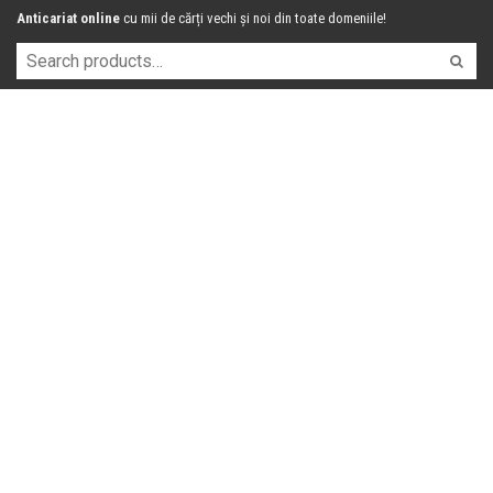
Anticariat online
cu mii de cărți vechi și noi din toate domeniile!