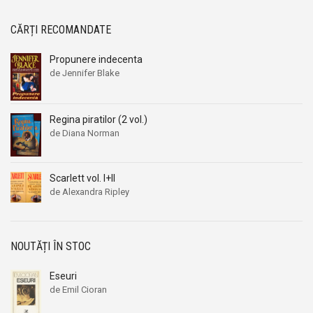
CĂRȚI RECOMANDATE
Propunere indecenta
de Jennifer Blake
Regina piratilor (2 vol.)
de Diana Norman
Scarlett vol. I+II
de Alexandra Ripley
NOUTĂȚI ÎN STOC
Eseuri
de Emil Cioran