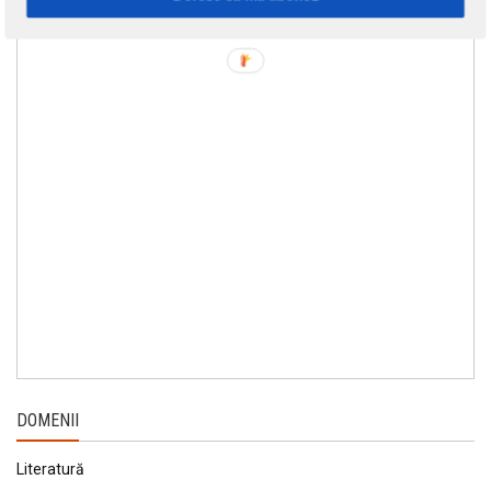
DOMENII
Literatură