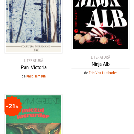
LITERATURĂ
LITERATURĂ
Ninja Alb
Pan. Victoria
de
Eric Van Lustbader
de
Knut Hamsun
21
%