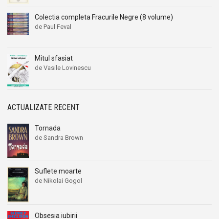
Colectia completa Fracurile Negre (8 volume)
de Paul Feval
Mitul sfasiat
de Vasile Lovinescu
ACTUALIZATE RECENT
Tornada
de Sandra Brown
Suflete moarte
de Nikolai Gogol
Obsesia iubirii