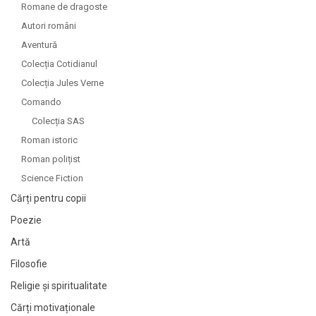
Romane de dragoste
Autori români
Aventură
Colecția Cotidianul
Colecția Jules Verne
Comando
Colecția SAS
Roman istoric
Roman polițist
Science Fiction
Cărți pentru copii
Poezie
Artă
Filosofie
Religie și spiritualitate
Cărți motivaționale