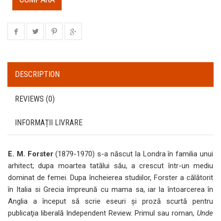
DESCRIPTION
REVIEWS (0)
INFORMAȚII LIVRARE
E. M. Forster
(1879-1970) s-a născut la Londra în familia unui
arhitect; dupa moartea tatălui său, a crescut într-un mediu
dominat de femei. Dupa încheierea studiilor, Forster a călătorit
în Italia si Grecia împreună cu mama sa, iar la întoarcerea în
Anglia a început să scrie eseuri şi proză scurtă pentru
publicaţia liberală Independent Review. Primul sau roman,
Unde