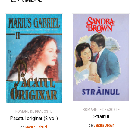
ROMANE DE DRAGOSTE
ROMANE DE DRAGOSTE
Strainul
Pacatul originar (2 vol.)
de
Sandra Brown
de
Marius Gabriel