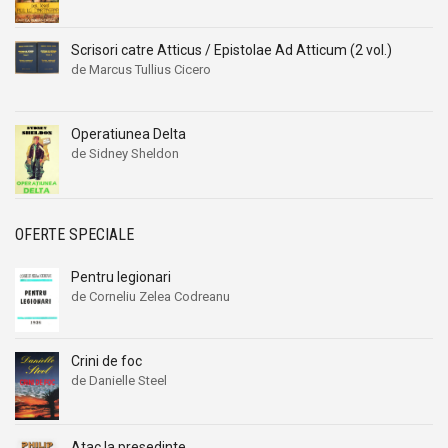
Scrisori catre Atticus / Epistolae Ad Atticum (2 vol.)
de Marcus Tullius Cicero
Operatiunea Delta
de Sidney Sheldon
OFERTE SPECIALE
Pentru legionari
de Corneliu Zelea Codreanu
Crini de foc
de Danielle Steel
Atac la presedinte