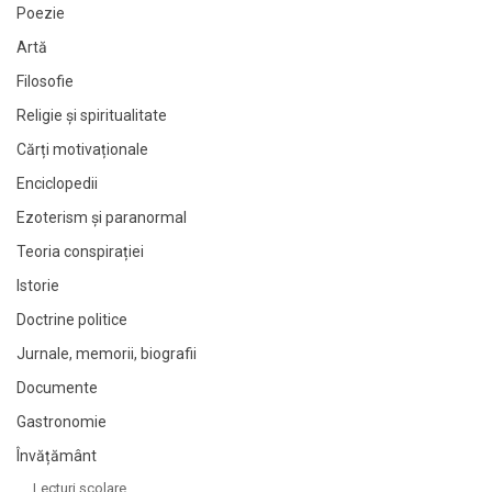
Poezie
Artă
Filosofie
Religie și spiritualitate
Cărți motivaționale
Enciclopedii
Ezoterism și paranormal
Teoria conspirației
Istorie
Doctrine politice
Jurnale, memorii, biografii
Documente
Gastronomie
Învățământ
Lecturi şcolare