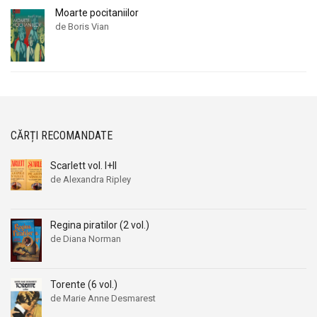
Moarte pocitaniilor
de Boris Vian
CĂRȚI RECOMANDATE
Scarlett vol. I+II
de Alexandra Ripley
Regina piratilor (2 vol.)
de Diana Norman
Torente (6 vol.)
de Marie Anne Desmarest