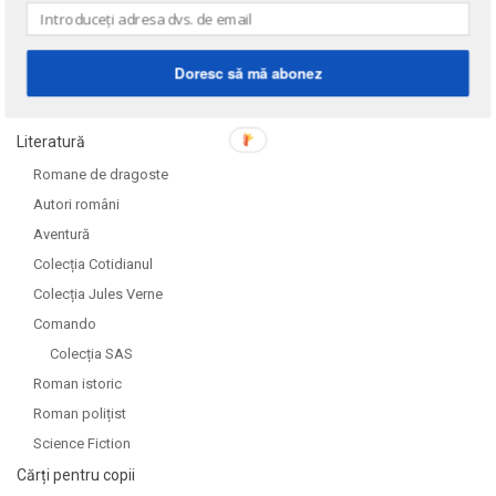
Doresc să mă abonez
DOMENII
Literatură
Romane de dragoste
Autori români
Aventură
Colecția Cotidianul
Colecția Jules Verne
Comando
Colecția SAS
Roman istoric
Roman polițist
Science Fiction
Cărți pentru copii