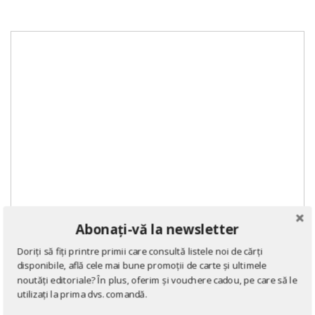
Abonați-vă la newsletter
Doriți să fiți printre primii care consultă listele noi de cărți
disponibile, află cele mai bune promoții de carte și ultimele
noutăți editoriale? În plus, oferim și vouchere cadou, pe care să le
utilizați la prima dvs. comandă.