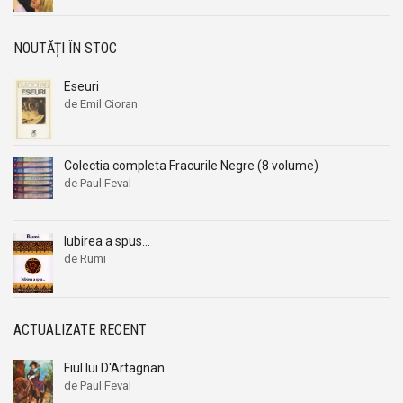
NOUTĂȚI ÎN STOC
Eseuri
de Emil Cioran
Colectia completa Fracurile Negre (8 volume)
de Paul Feval
Iubirea a spus…
de Rumi
ACTUALIZATE RECENT
Fiul lui D'Artagnan
de Paul Feval