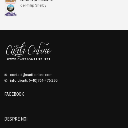
de Philip Shelby
✉
contact@carti-online.com
✆ info clienti: (+40)761-476.295
FACEBOOK
DESPRE NOI