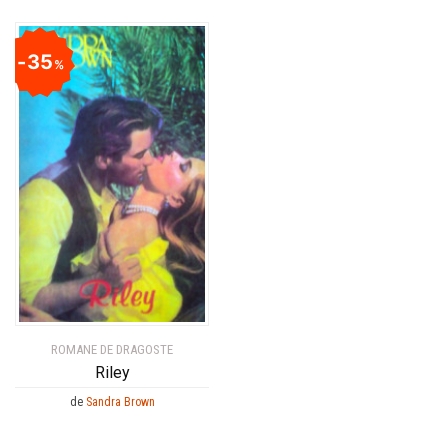
35
%
ROMANE DE DRAGOSTE
Riley
de
Sandra Brown