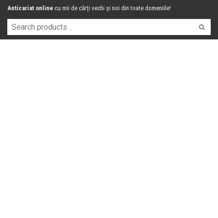
Anticariat online
cu mii de cărți vechi și noi din toate domeniile!