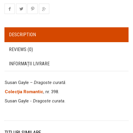
DESCRIPTION
REVIEWS (0)
INFORMAȚII LIVRARE
Susan Gayle –
Dragoste curată
.
Colecţia Romantic
, nr. 398.
Susan Gayle -
Dragoste curata
.
TITLURI SIMILARE