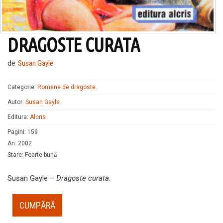
DRAGOSTE CURATA
de
Susan Gayle
Categorie:
Romane de dragoste
.
Autor:
Susan Gayle
.
Editura:
Alcris
Pagini
:
159
An
:
2002
Stare
:
Foarte bună
Susan Gayle –
Dragoste curata
.
CUMPĂRĂ