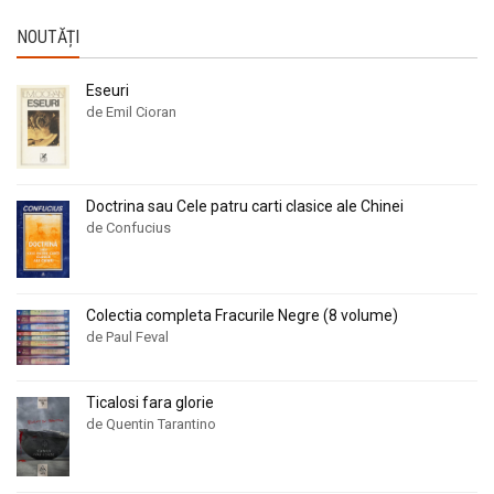
NOUTĂȚI
Eseuri
de Emil Cioran
Doctrina sau Cele patru carti clasice ale Chinei
de Confucius
Colectia completa Fracurile Negre (8 volume)
de Paul Feval
Ticalosi fara glorie
de Quentin Tarantino