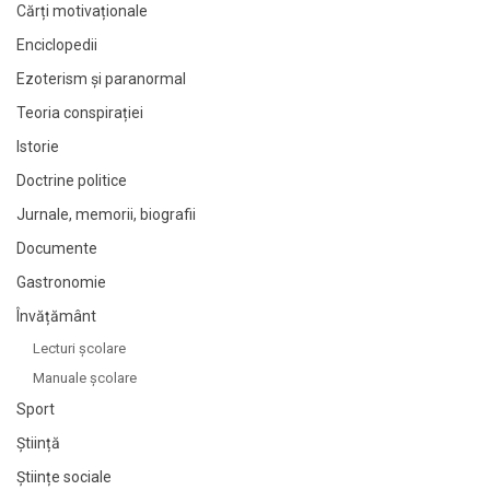
Cărți motivaționale
Enciclopedii
Ezoterism și paranormal
Teoria conspirației
Istorie
Doctrine politice
Jurnale, memorii, biografii
Documente
Gastronomie
Învățământ
Lecturi şcolare
Manuale şcolare
Sport
Știință
Științe sociale