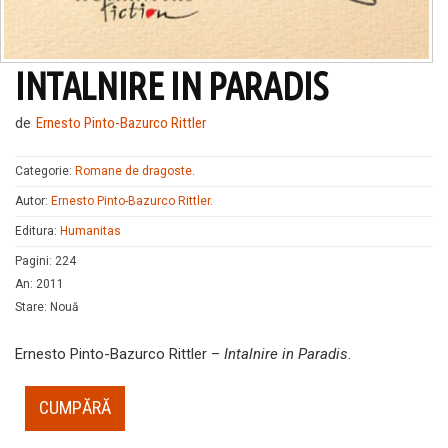
INTALNIRE IN PARADIS
de
Ernesto Pinto-Bazurco Rittler
Categorie:
Romane de dragoste
.
Autor:
Ernesto Pinto-Bazurco Rittler
.
Editura:
Humanitas
Pagini
:
224
An
:
2011
Stare
:
Nouă
Ernesto Pinto-Bazurco Rittler –
Intalnire in Paradis
.
CUMPĂRĂ