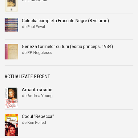
Colectia completa Fracurile Negre (8 volume)
de Paul Feval
Geneza formelor culturii (editia princeps, 1934)
de P.P. Negulescu
ACTUALIZATE RECENT
Amanta si sotie
de Andrea Young
Codul "Rebecca"
de Ken Follett