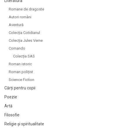
Literatură
Romane de dragoste
Autori români
Aventură
Colecția Cotidianul
Colecția Jules Verne
Comando
Colecția SAS
Roman istoric
Roman polițist
Science Fiction
Cărți pentru copii
Poezie
Artă
Filosofie
Religie și spiritualitate