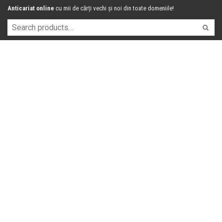
Anticariat online
cu mii de cărți vechi și noi din toate domeniile!