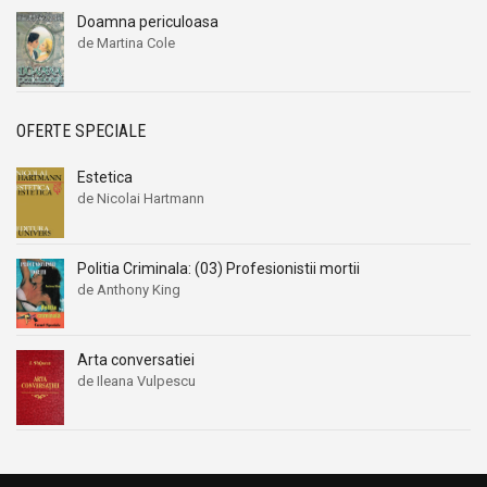
Doamna periculoasa
de Martina Cole
OFERTE SPECIALE
Estetica
de Nicolai Hartmann
Politia Criminala: (03) Profesionistii mortii
de Anthony King
Arta conversatiei
de Ileana Vulpescu