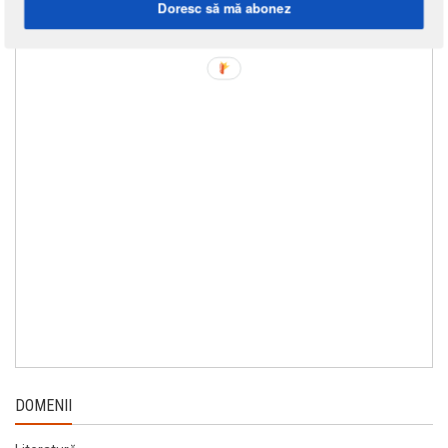
Doresc să mă abonez
DOMENII