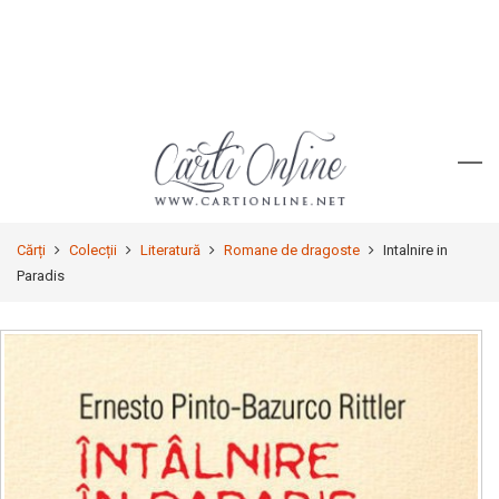
Cărți
Colecții
Literatură
Romane de dragoste
Intalnire in
Paradis