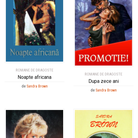
ROMANE DE DRAGOSTE
ROMANE DE DRAGOSTE
Noapte africana
Dupa zece ani
de
Sandra Brown
de
Sandra Brown