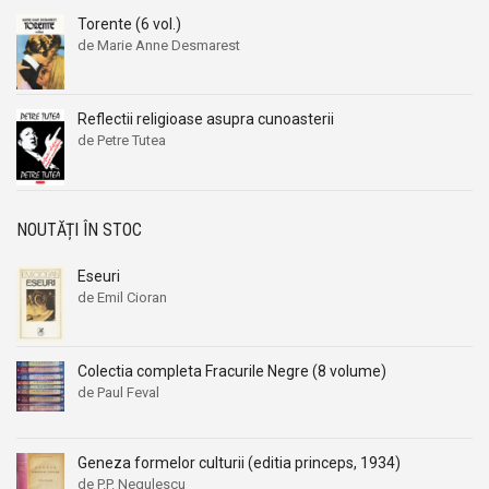
Aleksandr Beleaev
Aleksandr Beleaev
Torente (6 vol.)
de Marie Anne Desmarest
Alessandro Parronchi
Alessandro Parronchi
Alex Mihai Stoenescu
Alex Mihai Stoenescu
Alexandr Soljenitin
Alexandr Soljenitin
Reflectii religioase asupra cunoasterii
de Petre Tutea
Alexandra Jones
Alexandra Jones
Alexandra Mosneaga
Alexandra Mosneaga
Alexandra Ripley
Alexandra Ripley
NOUTĂȚI ÎN STOC
Alexandre Dumas
Alexandre Dumas
Alexandre Dumas fiul
Alexandre Dumas fiul
Eseuri
de Emil Cioran
Alexandre Koyre
Alexandre Koyre
Alexandrian
Alexandrian
Alexandru Balaci
Alexandru Balaci
Colectia completa Fracurile Negre (8 volume)
de Paul Feval
Alexandru Busuioceanu
Alexandru Busuioceanu
Alexandru Dobos
Alexandru Dobos
Alexandru Elian
Alexandru Elian
Geneza formelor culturii (editia princeps, 1934)
de P.P. Negulescu