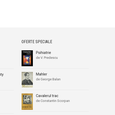
OFERTE SPECIALE
-
Psihiatrie
de V. Predescu
Mahler
uty
de George Balan
Cavalerul trac
de Constantin Scorpan