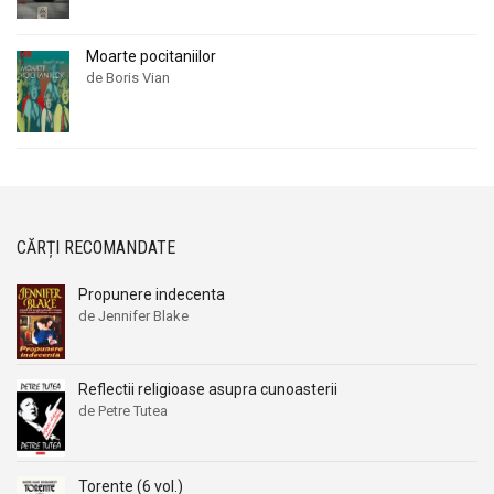
Moarte pocitaniilor
de Boris Vian
CĂRȚI RECOMANDATE
Propunere indecenta
de Jennifer Blake
Reflectii religioase asupra cunoasterii
de Petre Tutea
Torente (6 vol.)