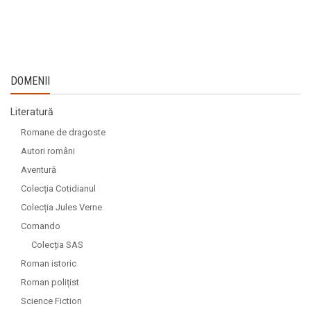
DOMENII
Literatură
Romane de dragoste
Autori români
Aventură
Colecția Cotidianul
Colecția Jules Verne
Comando
Colecția SAS
Roman istoric
Roman polițist
Science Fiction