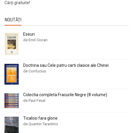
Cărți gratuite!
NOUTĂȚI
Eseuri
de Emil Cioran
Doctrina sau Cele patru carti clasice ale Chinei
de Confucius
Colectia completa Fracurile Negre (8 volume)
de Paul Feval
Ticalosi fara glorie
de Quentin Tarantino