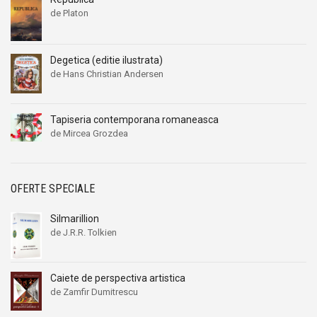
de Platon
Degetica (editie ilustrata)
de Hans Christian Andersen
Tapiseria contemporana romaneasca
de Mircea Grozdea
OFERTE SPECIALE
Silmarillion
de J.R.R. Tolkien
Caiete de perspectiva artistica
de Zamfir Dumitrescu