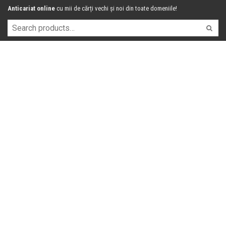
Anticariat online
cu mii de cărți vechi și noi din toate domeniile!