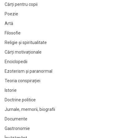
Cărți pentru copii
Poezie
Artă
Filosofie
Religie și spiritualitate
Cărți motivaționale
Enciclopedii
Ezoterism și paranormal
Teoria conspirației
Istorie
Doctrine politice
Jurnale, memorii, biografii
Documente
Gastronomie