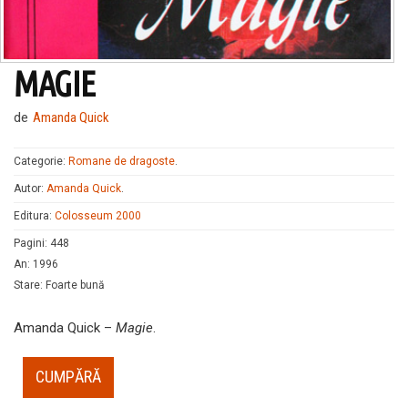
MAGIE
de
Amanda Quick
Categorie:
Romane de dragoste
.
Autor:
Amanda Quick
.
Editura:
Colosseum 2000
Pagini
:
448
An
:
1996
Stare
:
Foarte bună
Amanda Quick –
Magie
.
CUMPĂRĂ