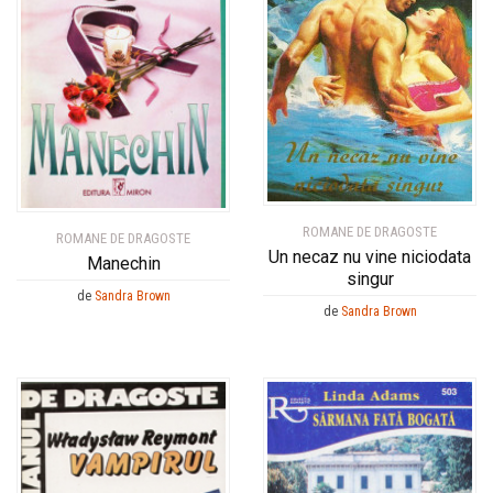
ROMANE DE DRAGOSTE
ROMANE DE DRAGOSTE
Un necaz nu vine niciodata
Manechin
singur
de
Sandra Brown
de
Sandra Brown