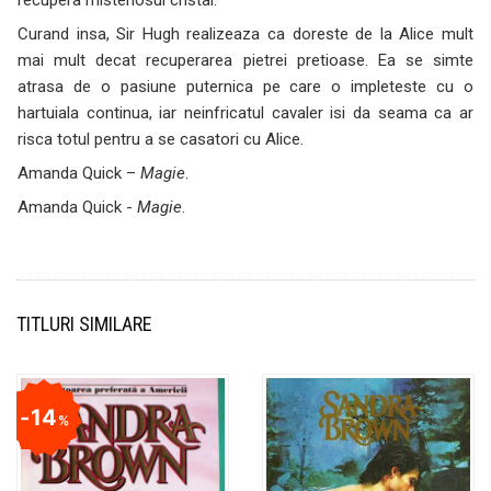
Curand insa, Sir Hugh realizeaza ca doreste de la Alice mult
mai mult decat recuperarea pietrei pretioase. Ea se simte
atrasa de o pasiune puternica pe care o impleteste cu o
hartuiala continua, iar neinfricatul cavaler isi da seama ca ar
risca totul pentru a se casatori cu Alice.
Amanda Quick –
Magie
.
Amanda Quick -
Magie
.
TITLURI SIMILARE
14
%