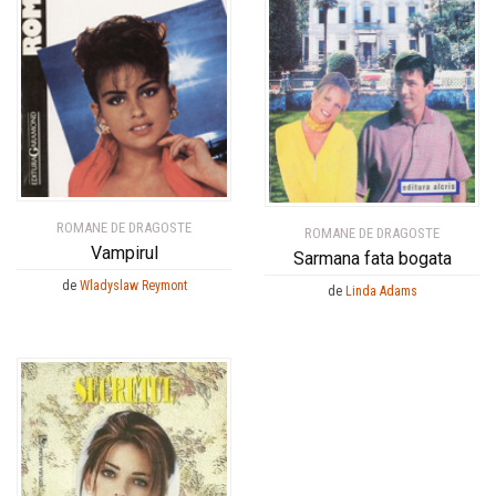
ROMANE DE DRAGOSTE
ROMANE DE DRAGOSTE
Vampirul
Sarmana fata bogata
de
Wladyslaw Reymont
de
Linda Adams