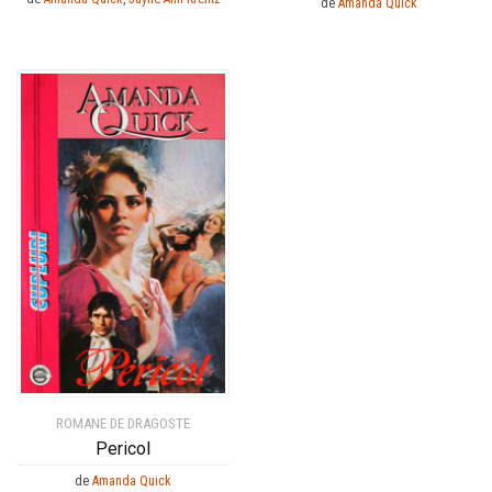
de
Amanda Quick
ROMANE DE DRAGOSTE
Pericol
de
Amanda Quick