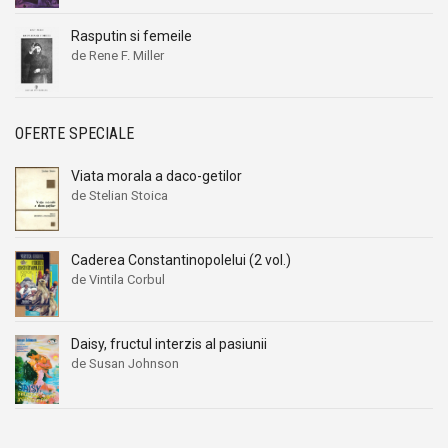
Rasputin si femeile
de Rene F. Miller
OFERTE SPECIALE
Viata morala a daco-getilor
de Stelian Stoica
Caderea Constantinopolelui (2 vol.)
de Vintila Corbul
Daisy, fructul interzis al pasiunii
de Susan Johnson