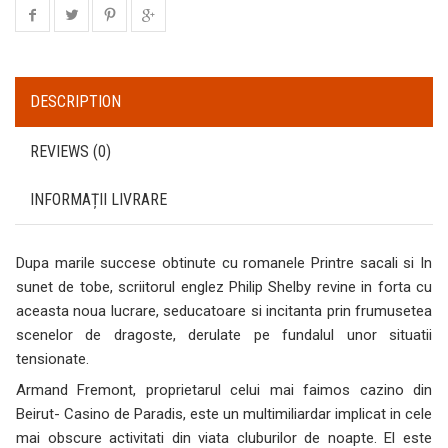
DESCRIPTION
REVIEWS (0)
INFORMAȚII LIVRARE
Dupa marile succese obtinute cu romanele Printre sacali si In
sunet de tobe, scriitorul englez Philip Shelby revine in forta cu
aceasta noua lucrare, seducatoare si incitanta prin frumusetea
scenelor de dragoste, derulate pe fundalul unor situatii
tensionate.
Armand Fremont, proprietarul celui mai faimos cazino din
Beirut- Casino de Paradis, este un multimiliardar implicat in cele
mai obscure activitati din viata cluburilor de noapte. El este