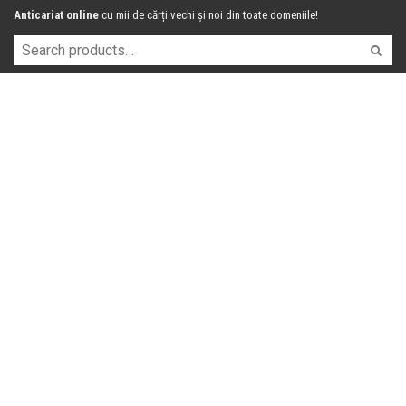
Anticariat online
cu mii de cărți vechi și noi din toate domeniile!