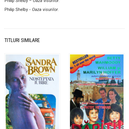
Philip Shelby –
Oaza visurilor
.
Philip Shelby -
Oaza visurilor
.
TITLURI SIMILARE