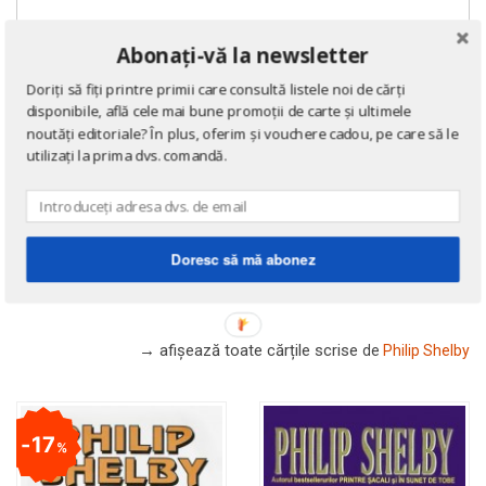
Abonați-vă la newsletter
Doriți să fiți printre primii care consultă listele noi de cărți
disponibile, află cele mai bune promoții de carte și ultimele
noutăți editoriale? În plus, oferim și vouchere cadou, pe care să le
utilizați la prima dvs. comandă.
Doresc să mă abonez
DE ACELAȘI AUTOR
→ afișează toate cărțile scrise
de
Philip Shelby
17
%