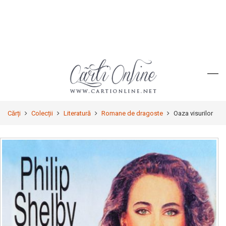
Cărți
Colecții
Literatură
Romane de dragoste
Oaza visurilor