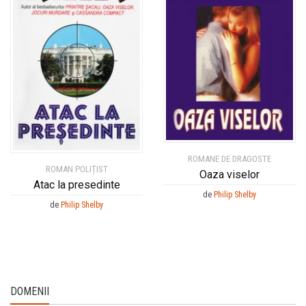
ROMANE DE DRAGOSTE
ROMAN POLIȚIST
Oaza viselor
Atac la presedinte
de
Philip Shelby
de
Philip Shelby
DOMENII