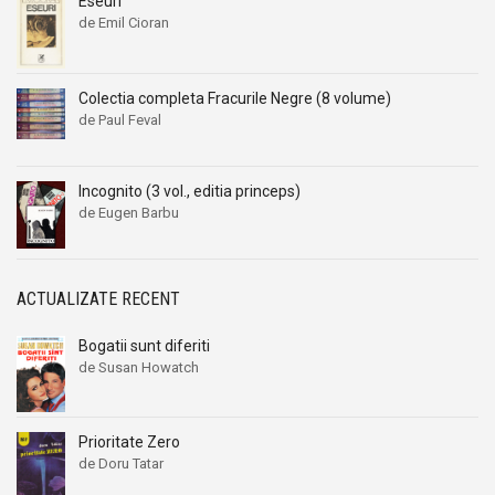
Eseuri
de Emil Cioran
Colectia completa Fracurile Negre (8 volume)
de Paul Feval
Incognito (3 vol., editia princeps)
de Eugen Barbu
ACTUALIZATE RECENT
Bogatii sunt diferiti
de Susan Howatch
Prioritate Zero
de Doru Tatar