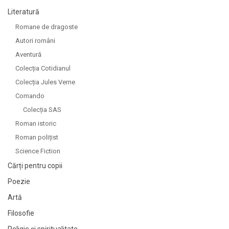
Literatură
Romane de dragoste
Autori români
Aventură
Colecția Cotidianul
Colecția Jules Verne
Comando
Colecția SAS
Roman istoric
Roman polițist
Science Fiction
Cărți pentru copii
Poezie
Artă
Filosofie