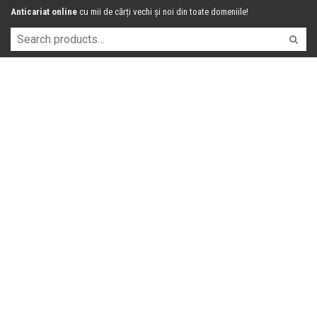
Anticariat online
cu mii de cărți vechi și noi din toate domeniile!