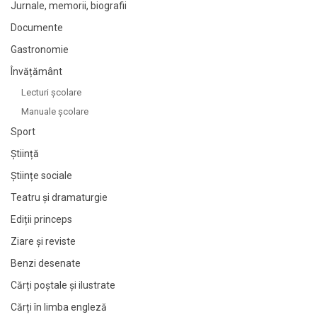
Jurnale, memorii, biografii
Documente
Gastronomie
Învățământ
Lecturi şcolare
Manuale şcolare
Sport
Știință
Științe sociale
Teatru și dramaturgie
Ediții princeps
Ziare şi reviste
Benzi desenate
Cărți poștale și ilustrate
Cărți în limba engleză