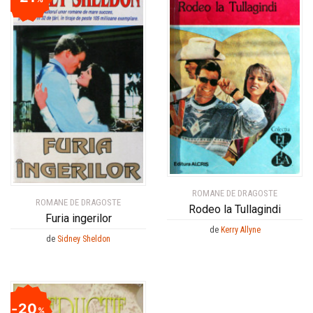
ROMANE DE DRAGOSTE
ROMANE DE DRAGOSTE
Rodeo la Tullagindi
Furia ingerilor
de
Kerry Allyne
de
Sidney Sheldon
20
%