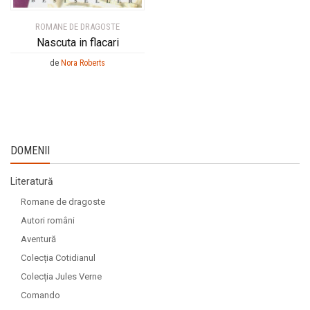
ROMANE DE DRAGOSTE
Nascuta in flacari
de
Nora Roberts
DOMENII
Literatură
Romane de dragoste
Autori români
Aventură
Colecția Cotidianul
Colecția Jules Verne
Comando