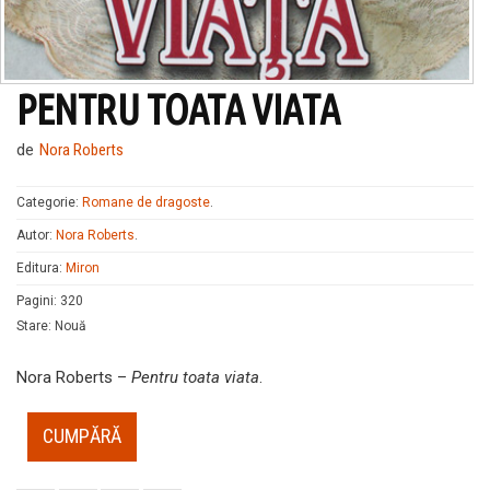
PENTRU TOATA VIATA
de
Nora Roberts
Categorie:
Romane de dragoste
.
Autor:
Nora Roberts
.
Editura:
Miron
Pagini
:
320
Stare
:
Nouă
Nora Roberts –
Pentru toata viata
.
CUMPĂRĂ