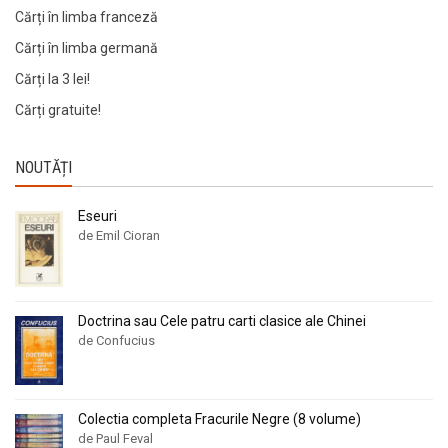
Cărți în limba franceză
Cărți în limba germană
Cărți la 3 lei!
Cărți gratuite!
NOUTĂȚI
Eseuri
de Emil Cioran
Doctrina sau Cele patru carti clasice ale Chinei
de Confucius
Colectia completa Fracurile Negre (8 volume)
de Paul Feval