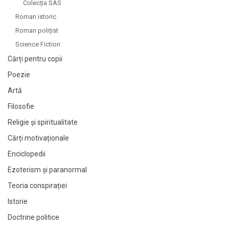
Colecția SAS
Roman istoric
Roman polițist
Science Fiction
Cărți pentru copii
Poezie
Artă
Filosofie
Religie și spiritualitate
Cărți motivaționale
Enciclopedii
Ezoterism și paranormal
Teoria conspirației
Istorie
Doctrine politice