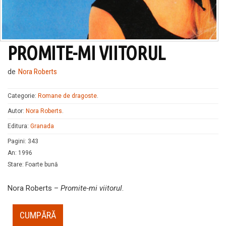
PROMITE-MI VIITORUL
de
Nora Roberts
Categorie:
Romane de dragoste
.
Autor:
Nora Roberts
.
Editura:
Granada
Pagini
:
343
An
:
1996
Stare
:
Foarte bună
Nora Roberts –
Promite-mi viitorul
.
CUMPĂRĂ