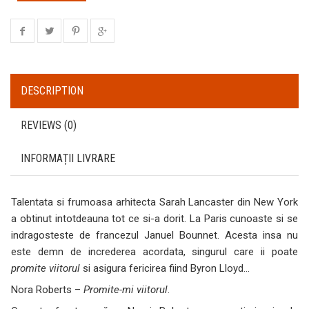
DESCRIPTION
REVIEWS (0)
INFORMAȚII LIVRARE
Talentata si frumoasa arhitecta Sarah Lancaster din New York
a obtinut intotdeauna tot ce si-a dorit. La Paris cunoaste si se
indragosteste de francezul Januel Bounnet. Acesta insa nu
este demn de increderea acordata, singurul care ii poate
promite viitorul
si asigura fericirea fiind Byron Lloyd…
Nora Roberts –
Promite-mi viitorul
.