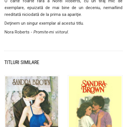
O carte foarte rară a Norei Roberts, cu un tiraj mic de
exemplare, epuizată de mai bine de un deceniu, nemaifiind
reeditată niciodată de la prima sa apariţie.
Deţinem un singur exemplar al acestui titlu.
Nora Roberts -
Promite-mi viitorul
.
TITLURI SIMILARE