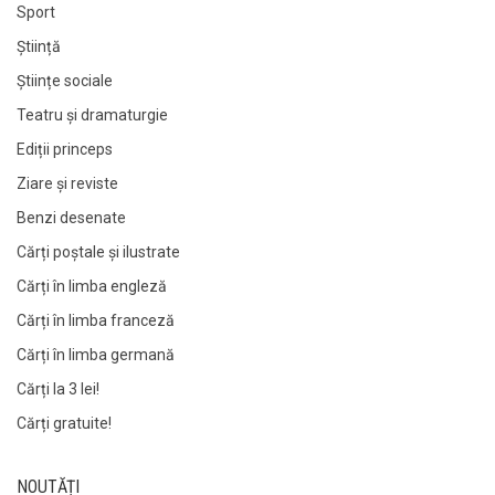
Sport
Știință
Științe sociale
Teatru și dramaturgie
Ediții princeps
Ziare şi reviste
Benzi desenate
Cărți poștale și ilustrate
Cărți în limba engleză
Cărți în limba franceză
Cărți în limba germană
Cărți la 3 lei!
Cărți gratuite!
NOUTĂȚI