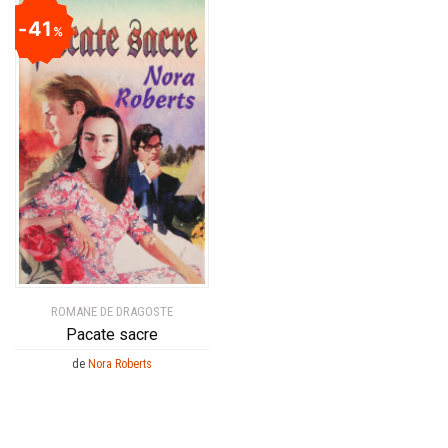
41
%
ROMANE DE DRAGOSTE
Pacate sacre
de
Nora Roberts