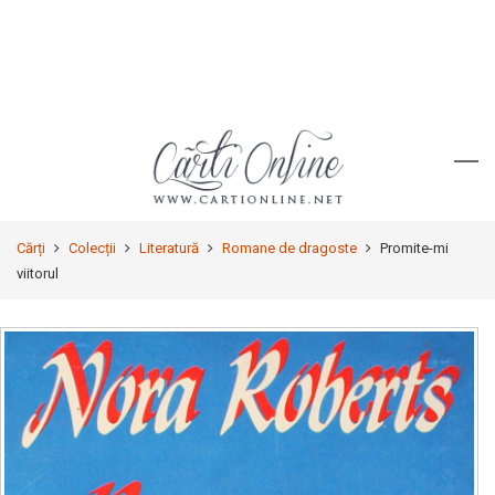
Cărți
Colecții
Literatură
Romane de dragoste
Promite-mi
viitorul