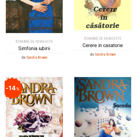
ROMANE DE DRAGOSTE
ROMANE DE DRAGOSTE
Cerere in casatorie
Simfonia iubirii
de
Sandra Brown
de
Sandra Brown
14
%