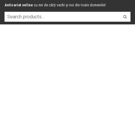
Anticariat online
cu mii de cărți vechi și noi din toate domeniile!