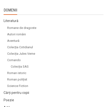
DOMENII
Literatură
Romane de dragoste
Autori români
Aventură
Colecția Cotidianul
Colecția Jules Verne
Comando
Colecția SAS
Roman istoric
Roman polițist
Science Fiction
Cărți pentru copii
Poezie