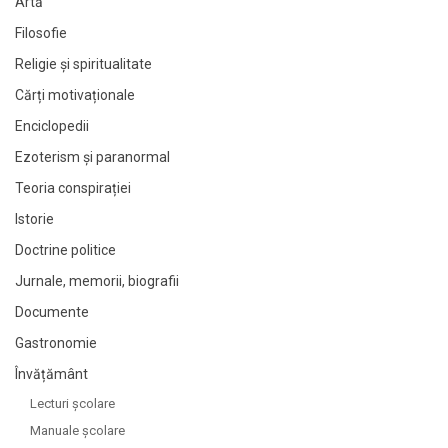
Artă
Filosofie
Religie și spiritualitate
Cărți motivaționale
Enciclopedii
Ezoterism și paranormal
Teoria conspirației
Istorie
Doctrine politice
Jurnale, memorii, biografii
Documente
Gastronomie
Învățământ
Lecturi şcolare
Manuale şcolare