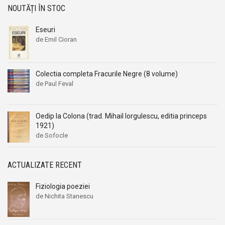
NOUTĂȚI ÎN STOC
Eseuri
de Emil Cioran
Colectia completa Fracurile Negre (8 volume)
de Paul Feval
Oedip la Colona (trad. Mihail Iorgulescu, editia princeps
1921)
de Sofocle
ACTUALIZATE RECENT
Fiziologia poeziei
de Nichita Stanescu