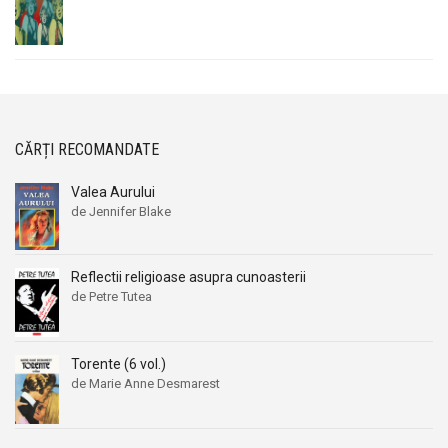
CĂRȚI RECOMANDATE
Valea Aurului
de Jennifer Blake
Reflectii religioase asupra cunoasterii
de Petre Tutea
Torente (6 vol.)
de Marie Anne Desmarest