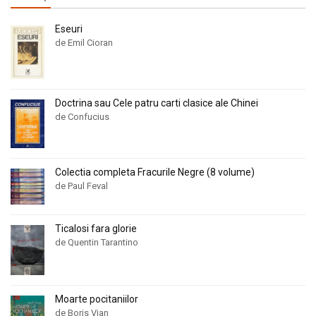
Eseuri
de Emil Cioran
Doctrina sau Cele patru carti clasice ale Chinei
de Confucius
Colectia completa Fracurile Negre (8 volume)
de Paul Feval
Ticalosi fara glorie
de Quentin Tarantino
Moarte pocitaniilor
de Boris Vian