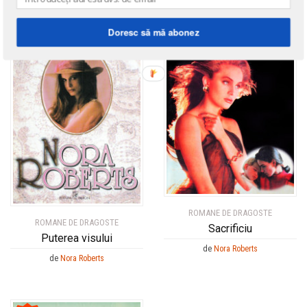
Doresc să mă abonez
ROMANE DE DRAGOSTE
ROMANE DE DRAGOSTE
Sacrificiu
Puterea visului
de
Nora Roberts
de
Nora Roberts