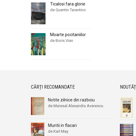
Ticalosi fara glorie
de Quentin Tarantino
Moarte pocitaniilor
de Boris Vian
CĂRȚI RECOMANDATE
NOUTĂȚ
Notite zilnice din razboiu
de Maresal Alexandru Averescu
Muntii in flacari
de Karl May