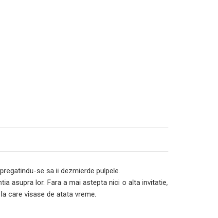
 pregatindu-se sa ii dezmierde pulpele.
a asupra lor. Fara a mai astepta nici o alta invitatie,
 la care visase de atata vreme.