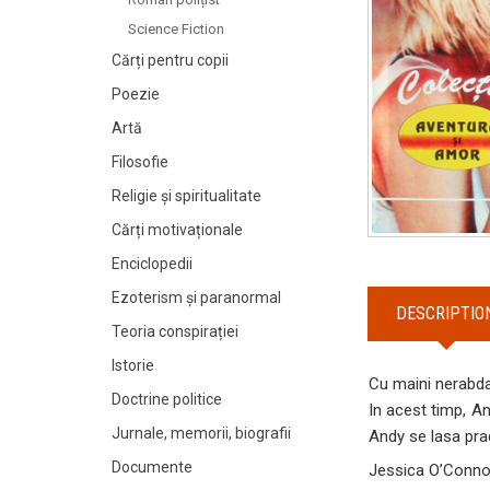
Science Fiction
Cărți pentru copii
Poezie
Artă
Filosofie
Religie și spiritualitate
Cărți motivaționale
Enciclopedii
Ezoterism și paranormal
DESCRIPTIO
Teoria conspirației
Istorie
Cu maini nerabdat
Doctrine politice
In acest timp, An
Jurnale, memorii, biografii
Andy se lasa prad
Documente
Jessica O’Conn