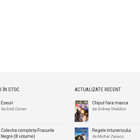
I ÎN STOC
ACTUALIZATE RECENT
Eseuri
Chipul fara masca
de Emil Cioran
de Sidney Sheldon
Regele intunericului
Colectia completa Fracurile
Negre (8 volume)
de Michel Zevaco