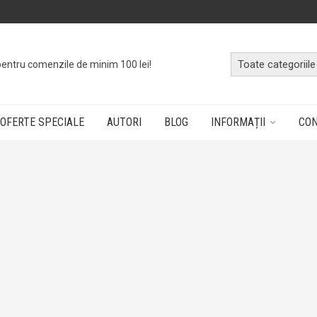
pentru comenzile de minim 100 lei!
OFERTE SPECIALE
AUTORI
BLOG
INFORMAȚII
CO