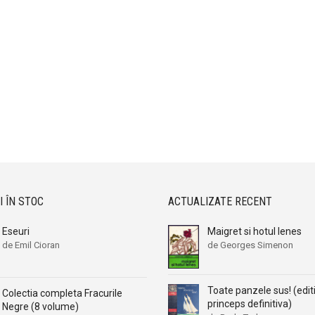
I ÎN STOC
ACTUALIZATE RECENT
Eseuri
Maigret si hotul lenes
de Emil Cioran
de Georges Simenon
Toate panzele sus! (edit
Colectia completa Fracurile
princeps definitiva)
Negre (8 volume)