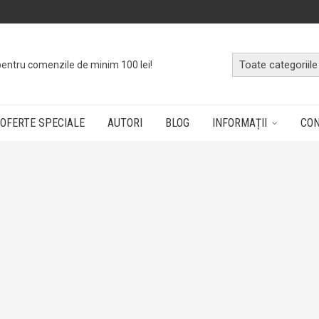
pentru comenzile de minim 100 lei!
OFERTE SPECIALE
AUTORI
BLOG
INFORMAȚII
CO