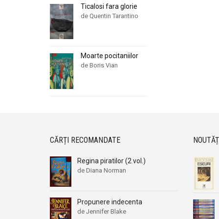
Ticalosi fara glorie
de Quentin Tarantino
Moarte pocitaniilor
de Boris Vian
CĂRȚI RECOMANDATE
NOUTĂȚ
Regina piratilor (2 vol.)
de Diana Norman
Propunere indecenta
de Jennifer Blake