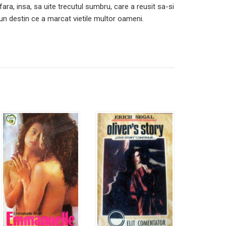
 fara, insa, sa uite trecutul sumbru, care a reusit sa-si
un destin ce a marcat vietile multor oameni.