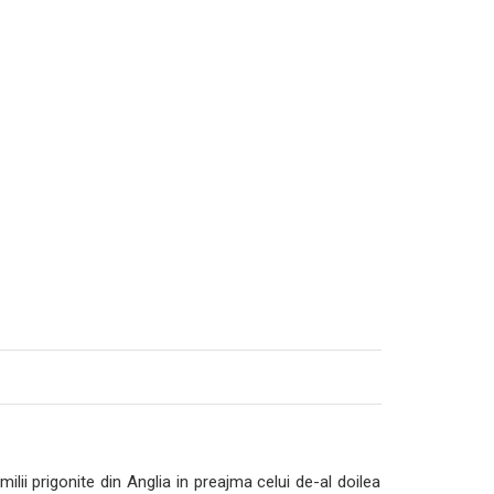
lii prigonite din Anglia in preajma celui de-al doilea