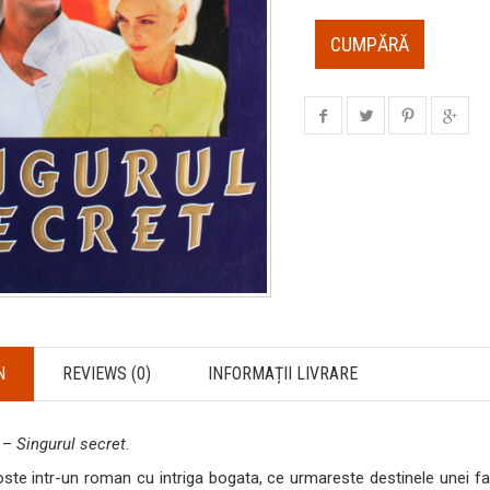
CUMPĂRĂ
N
REVIEWS (0)
INFORMAȚII LIVRARE
n –
Singurul secret
.
ste intr-un roman cu intriga bogata, ce urmareste destinele unei fami