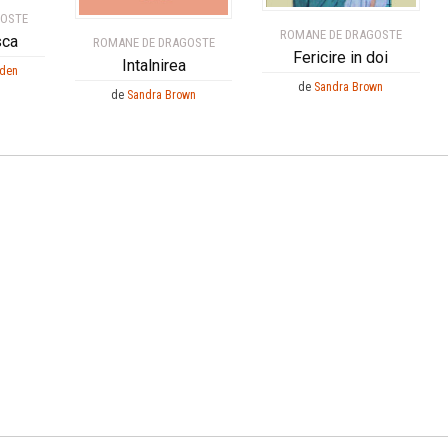
GOSTE
ROMANE DE DRAGOSTE
sca
ROMANE DE DRAGOSTE
Fericire in doi
Intalnirea
dden
de
Sandra Brown
de
Sandra Brown