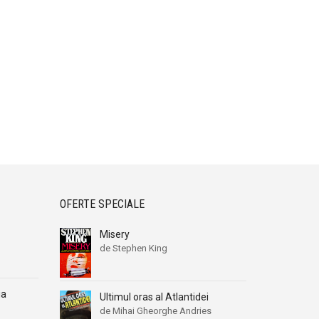
OFERTE SPECIALE
Misery
de Stephen King
ia
Ultimul oras al Atlantidei
de Mihai Gheorghe Andries