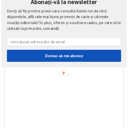
Abonați-vă la newsletter
Doriți să fiți printre primii care consultă listele noi de cărți
ROMANE DE DRAGOSTE
disponibile, află cele mai bune promoții de carte și ultimele
A doua sansa in dragoste
noutăți editoriale? În plus, oferim și vouchere cadou, pe care să le
utilizați la prima dvs. comandă.
de
Margaret Ripy
Doresc să mă abonez