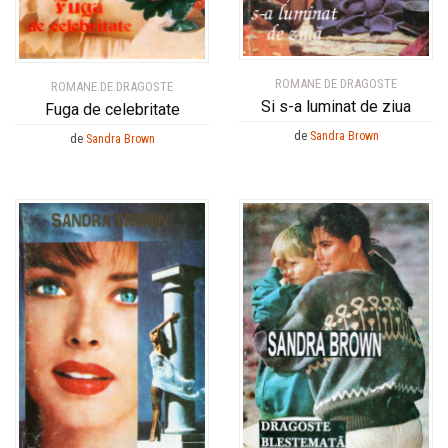
ROMANE DE DRAGOSTE
ROMANE DE DRAGOSTE
Si s-a luminat de ziua
Fuga de celebritate
de
Sandra Brown
de
Sandra Brown