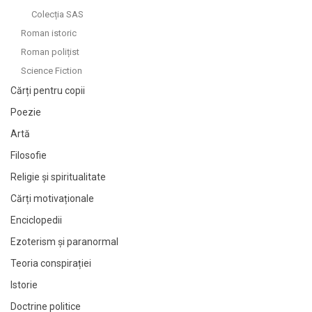
Colecția SAS
Roman istoric
Roman polițist
Science Fiction
Cărți pentru copii
Poezie
Artă
Filosofie
Religie și spiritualitate
Cărți motivaționale
Enciclopedii
Ezoterism și paranormal
Teoria conspirației
Istorie
Doctrine politice