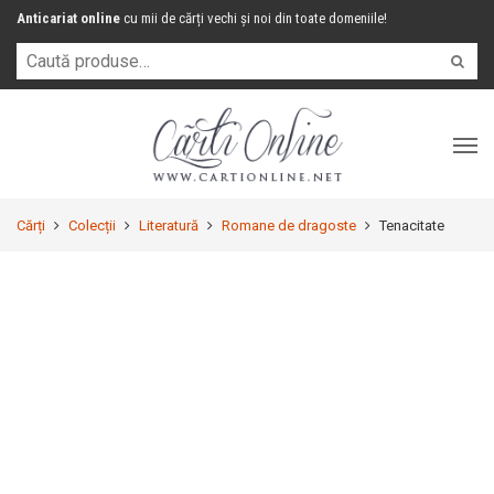
Anticariat online
cu mii de cărți vechi și noi din toate domeniile!
Cărți
Colecții
Literatură
Romane de dragoste
Tenacitate