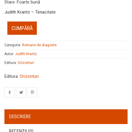
Stare
:
Foarte bună
Judith Krantz –
Tenacitate
.
CUMPĂRĂ
Categorie:
Romane de dragoste
.
Autor:
Judith Krantz
.
Editura:
Orizonturi
Editura:
Orizonturi
DESCRIERE
RECENZII (0)