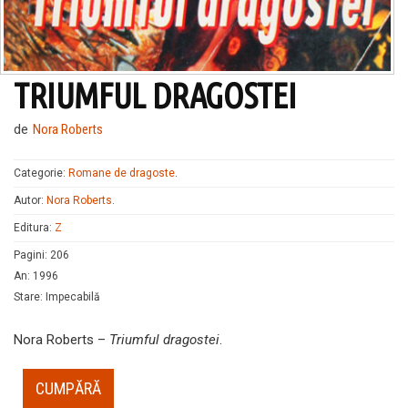
TRIUMFUL DRAGOSTEI
de
Nora Roberts
Categorie:
Romane de dragoste
.
Autor:
Nora Roberts
.
Editura:
Z
Pagini
:
206
An
:
1996
Stare
:
Impecabilă
Nora Roberts –
Triumful dragostei
.
CUMPĂRĂ