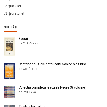
Cărți la 3 lei!
Cărți gratuite!
NOUTĂȚI
Eseuri
de Emil Cioran
Doctrina sau Cele patru carti clasice ale Chinei
de Confucius
Colectia completa Fracurile Negre (8 volume)
de Paul Feval
Ticalosi fara glorie