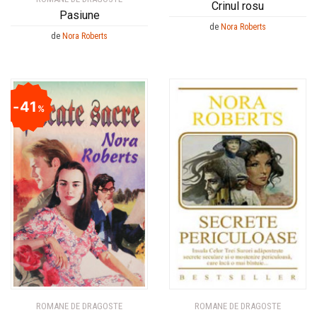
Crinul rosu
Pasiune
de
Nora Roberts
de
Nora Roberts
41
%
ROMANE DE DRAGOSTE
ROMANE DE DRAGOSTE