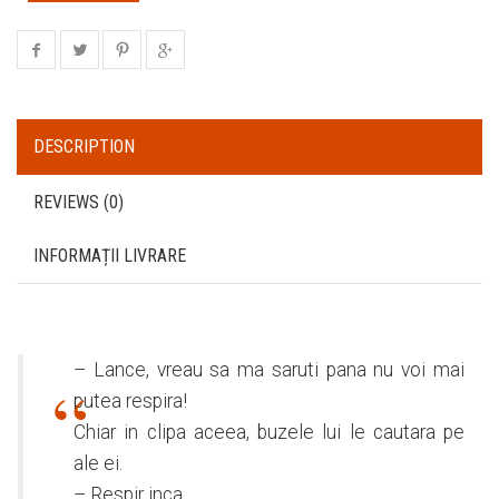
DESCRIPTION
REVIEWS (0)
INFORMAȚII LIVRARE
– Lance, vreau sa ma saruti pana nu voi mai
putea respira!
Chiar in clipa aceea, buzele lui le cautara pe
ale ei.
– Respir inca…