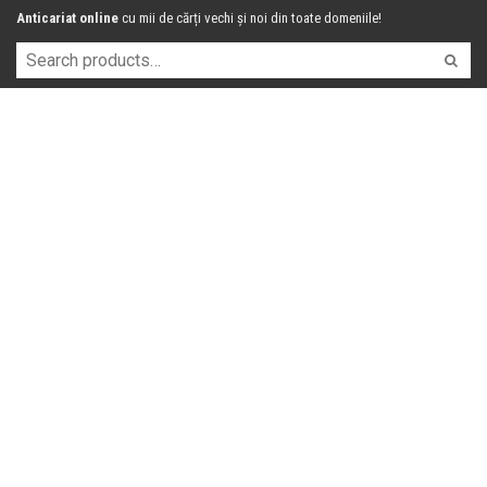
Anticariat online
cu mii de cărți vechi și noi din toate domeniile!