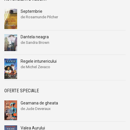
Septembrie
de Rosamunde Pilcher
Dantela neagra
de Sandra Brown
Regele intunericului
de Michel Zevaco
OFERTE SPECIALE
Geamana de gheata
de Jude Deveraux
Valea Aurului