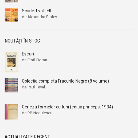
Scarlett vol. I+II
de Alexandra Ripley
NOUTĂȚI ÎN STOC
Eseuri
de Emil Cioran
Colectia completa Fracurile Negre (8 volume)
de Paul Feval
Geneza formelor culturii (editia princeps, 1934)
de P.P. Negulescu
ACTUALIZATE RECENT