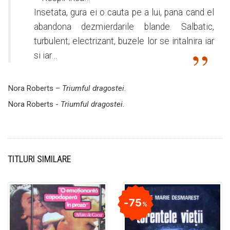
Insetata, gura ei o cauta pe a lui, pana cand el
abandona dezmierdarile blande. Salbatic,
turbulent, electrizant, buzele lor se intalnira iar
si iar…
Nora Roberts –
Triumful dragostei
.
Nora Roberts -
Triumful dragostei
.
TITLURI SIMILARE
75
%