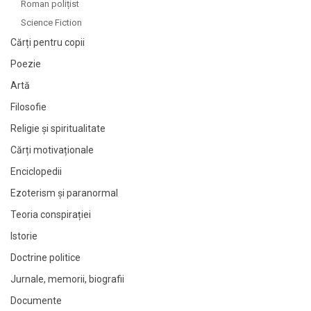
Roman polițist
Science Fiction
Cărți pentru copii
Poezie
Artă
Filosofie
Religie și spiritualitate
Cărți motivaționale
Enciclopedii
Ezoterism și paranormal
Teoria conspirației
Istorie
Doctrine politice
Jurnale, memorii, biografii
Documente