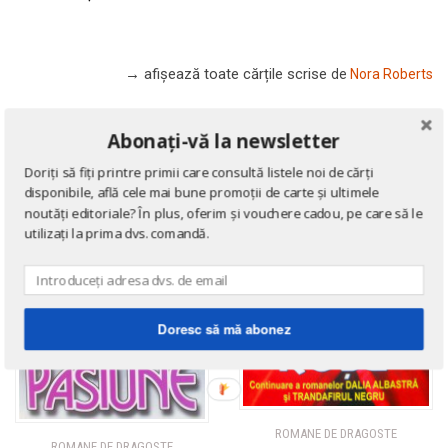
→ afișează toate cărțile scrise
de
Nora Roberts
Abonați-vă la newsletter
Doriți să fiți printre primii care consultă listele noi de cărți
disponibile, află cele mai bune promoții de carte și ultimele
noutăți editoriale? În plus, oferim și vouchere cadou, pe care să le
utilizați la prima dvs. comandă.
Doresc să mă abonez
ROMANE DE DRAGOSTE
ROMANE DE DRAGOSTE