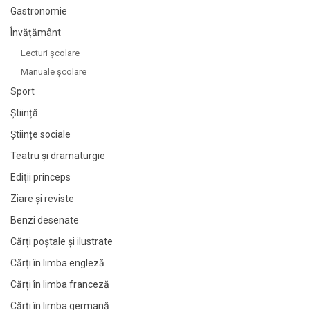
Gastronomie
Învățământ
Lecturi şcolare
Manuale şcolare
Sport
Știință
Științe sociale
Teatru și dramaturgie
Ediții princeps
Ziare şi reviste
Benzi desenate
Cărți poștale și ilustrate
Cărți în limba engleză
Cărți în limba franceză
Cărți în limba germană