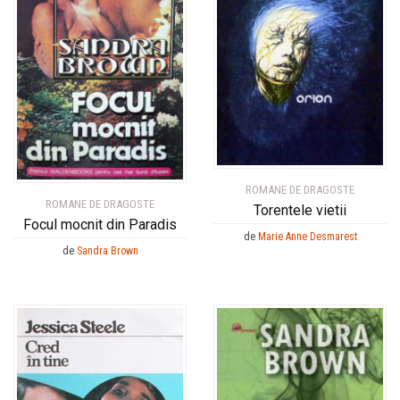
ROMANE DE DRAGOSTE
ROMANE DE DRAGOSTE
Torentele vietii
Focul mocnit din Paradis
de
Marie Anne Desmarest
de
Sandra Brown