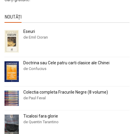
NOUTĂȚI
Eseuri
de Emil Cioran
Doctrina sau Cele patru carti clasice ale Chinei
de Confucius
Colectia completa Fracurile Negre (8 volume)
de Paul Feval
Ticalosi fara glorie
de Quentin Tarantino