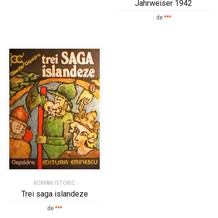
Jahrweiser 1942
de
***
ROMAN ISTORIC
Trei saga islandeze
de
***