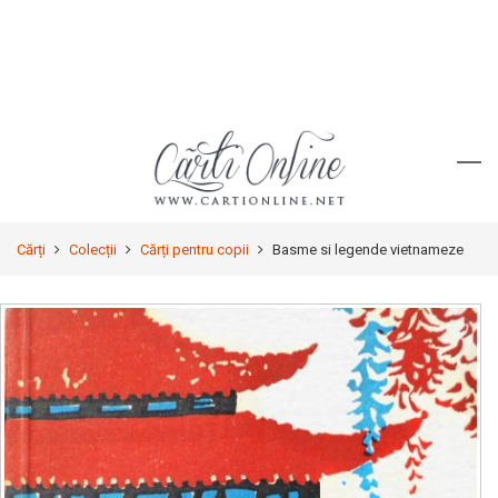
Cărți
Colecții
Cărți pentru copii
Basme si legende vietnameze