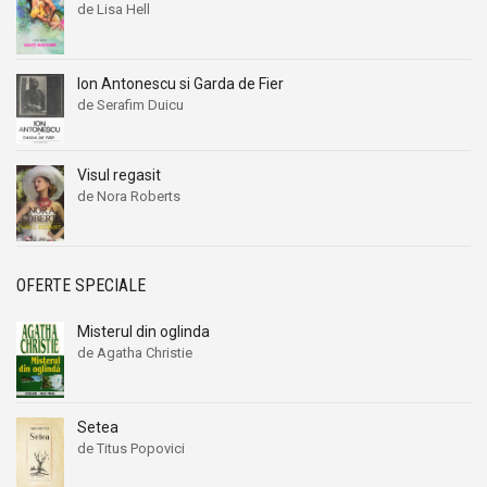
de Lisa Hell
Ion Antonescu si Garda de Fier
de Serafim Duicu
Visul regasit
de Nora Roberts
OFERTE SPECIALE
Misterul din oglinda
de Agatha Christie
Setea
de Titus Popovici