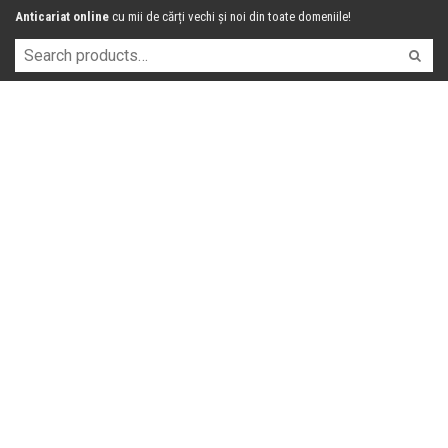
Anticariat online
cu mii de cărți vechi și noi din toate domeniile!