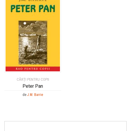
CĂRȚI PENTRU COPII
Peter Pan
de
J.M. Barrie