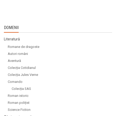
DOMENII
Literatură
Romane de dragoste
Autori români
Aventură
Colecția Cotidianul
Colecția Jules Verne
Comando
Colecția SAS
Roman istoric
Roman polițist
Science Fiction