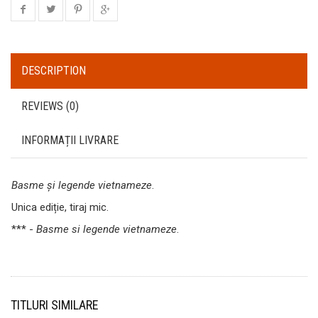
DESCRIPTION
REVIEWS (0)
INFORMAȚII LIVRARE
Basme și legende vietnameze
.
Unica ediție, tiraj mic.
*** -
Basme si legende vietnameze
.
TITLURI SIMILARE