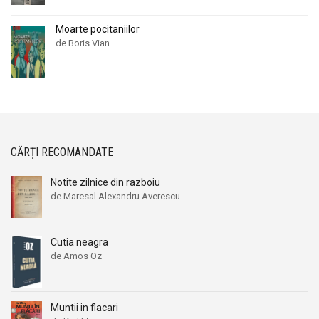
Moarte pocitaniilor
de Boris Vian
CĂRȚI RECOMANDATE
Notite zilnice din razboiu
de Maresal Alexandru Averescu
Cutia neagra
de Amos Oz
Muntii in flacari