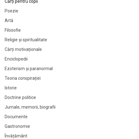
Cărți pentru copii
Poezie
Artă
Filosofie
Religie și spiritualitate
Cărți motivaționale
Enciclopedii
Ezoterism și paranormal
Teoria conspirației
Istorie
Doctrine politice
Jurnale, memorii, biografii
Documente
Gastronomie
Învățământ