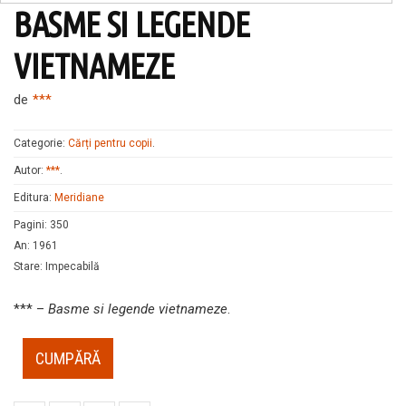
BASME SI LEGENDE
VIETNAMEZE
de
***
Categorie:
Cărți pentru copii
.
Autor:
***
.
Editura:
Meridiane
Pagini
:
350
An
:
1961
Stare
:
Impecabilă
*** –
Basme si legende vietnameze
.
CUMPĂRĂ