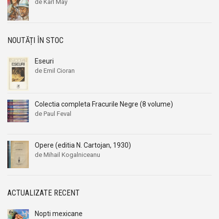
de Karl May
NOUTĂȚI ÎN STOC
Eseuri
de Emil Cioran
Colectia completa Fracurile Negre (8 volume)
de Paul Feval
Opere (editia N. Cartojan, 1930)
de Mihail Kogalniceanu
ACTUALIZATE RECENT
Nopti mexicane